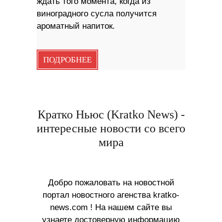
ждать того момента, когда из
виноградного сусла получится
ароматный напиток.
ПОДРОБНЕЕ
Кратко Ньюс (Kratko News) -
интересные новости со всего
мира
Добро пожаловать на новостной
портал новостного агенства kratko-
news.com ! На нашем сайте вы
узнаете достоверную информацию