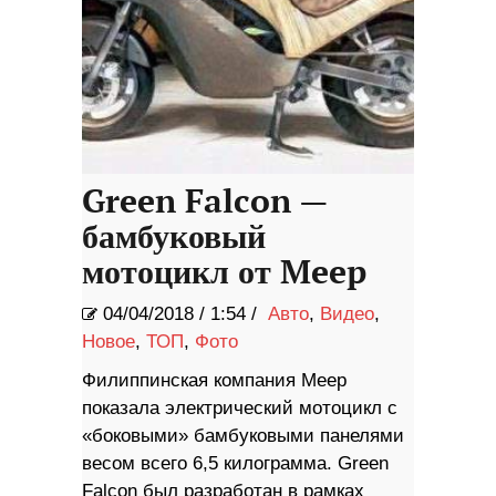
Green Falcon —
бамбуковый
мотоцикл от Meep
04/04/2018
/
1:54 /
Авто
,
Видео
,
Новое
,
ТОП
,
Фото
Филиппинская компания Meep
показала электрический мотоцикл с
«боковыми» бамбуковыми панелями
весом всего 6,5 килограмма. Green
Falcon был разработан в рамках