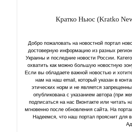
Кратко Ньюс (Kratko New
Добро пожаловать на новостной портал ново
достоверную информацию из разных регионо
Украины и последние новости России. Катег
охватить как можно большую новостную зону
Если вы обладаете важной новостью и хотит
нам на наш email, который указан в конт
этических норм и не является запрещенным
опубликована с указанием автора (при же
подписаться на нас Вконтакте или читать н
мгновенно после обновления сайта. На порт
Надеемся, что наш портал прояснит для в
Ад