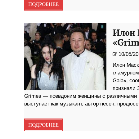
ПОДРОБНЕЕ
Илон 
«Grim
10/05/20
Илон Маск
гламурном
Gala», со
признали 
Grimes — псевдоним женщины с различными 
выступает как музыкант, автор песен, продюс
ПОДРОБНЕЕ