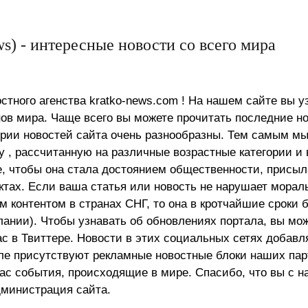
s) - интересные новости со всего мира
стного агенства kratko-news.com ! На нашем сайте вы у
в мира. Чаще всего вы можете прочитать последние н
ории новостей сайта очень разнообразны. Тем самым м
 , рассчитанную на различные возрастные категории и 
е, чтобы она стала достоянием общественности, присыл
актах. Если ваша статья или новость не нарушает морал
 контентом в странах СНГ, то она в кротчайшие сроки 
лании). Чтобы узнавать об обновлениях портала, вы мо
ас в Твиттере. Новости в этих социальных сетях добав
але присутствуют рекламные новостные блоки наших пар
ас события, происходящие в мире. Спасибо, что вы с н
министрация сайта.