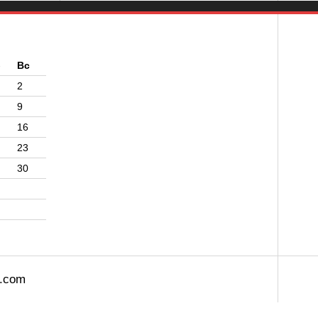
б
Вс
2
9
16
23
30
s.com