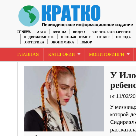
IT NEWS
АВТО
АФИША
ВИДЕО
ВОЕННОЕ ОБОЗРЕНИЕ
НЕДВИЖИМОСТЬ
НЕОБЪЯСНИМОЕ
НОВОЕ
ПОГОДА
ЭЗОТЕРИКА
ЭКОНОМИКА
ЮМОР
ГЛАВНАЯ
КАТЕГОРИИ
МОНИТОРИНГИ
У Ило
ребено
11/03/20
У миллиар
которой де
Сидириэль 
рассказала