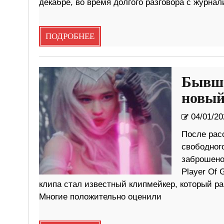
декабре, во время долгого разговора с журнал
ПОДРОБНЕЕ
Бывша
новый
04/01/20
После рас
свободного
заброшено 
Player Of
клипа стал известный клипмейкер, который ра
Многие положительно оценили