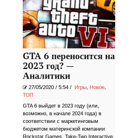
GTA 6 переносится на
2023 год? —
Аналитики
27/05/2020
/
5:54 /
Игры
,
Новое
,
ТОП
GTA 6 выйдет в 2023 году (или,
возможно, в начале 2024 года) в
соответствии с маркетинговым
бюджетом материнской компании
Rockstar Games, Take-Two Interactive,