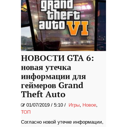
НОВОСТИ GTA 6:
новая утечка
информации для
геймеров Grand
Theft Auto
01/07/2019
/
5:10 /
Игры
,
Новое
,
ТОП
Согласно новой утечке информации,