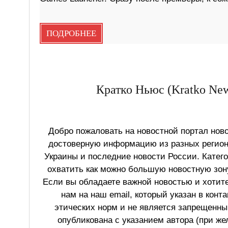
ПОДРОБНЕЕ
Кратко Ньюс (Kratko New
Добро пожаловать на новостной портал ново
достоверную информацию из разных регионо
Украины и последние новости России. Катег
охватить как можно большую новостную зону
Если вы обладаете важной новостью и хотит
нам на наш email, который указан в конт
этических норм и не является запрещенным
опубликована с указанием автора (при же