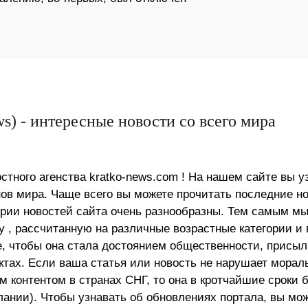
s) - интересные новости со всего мира
стного агенства kratko-news.com ! На нашем сайте вы у
в мира. Чаще всего вы можете прочитать последние н
ории новостей сайта очень разнообразны. Тем самым м
 , рассчитанную на различные возрастные категории и 
е, чтобы она стала достоянием общественности, присыл
актах. Если ваша статья или новость не нарушает морал
 контентом в странах СНГ, то она в кротчайшие сроки 
лании). Чтобы узнавать об обновлениях портала, вы мо