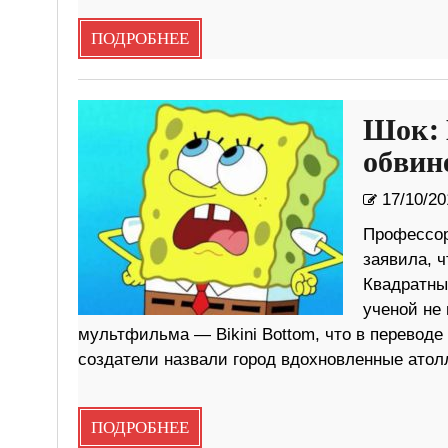
ПОДРОБНЕЕ
Шок: 
обвин
17/10/20
Профессор
заявила, 
Квадратны
ученой не 
мультфильма — Bikini Bottom, что в переводе
создатели назвали город вдохновленные атол
ПОДРОБНЕЕ