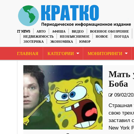
IT NEWS
АВТО
АФИША
ВИДЕО
ВОЕННОЕ ОБОЗРЕНИЕ
НЕДВИЖИМОСТЬ
НЕОБЪЯСНИМОЕ
НОВОЕ
ПОГОДА
ЭЗОТЕРИКА
ЭКОНОМИКА
ЮМОР
ГЛАВНАЯ
КАТЕГОРИИ
МОНИТОРИНГИ
Мать 
Боба
09/02/20
Страшная 
свою трехл
заставил 
New York P