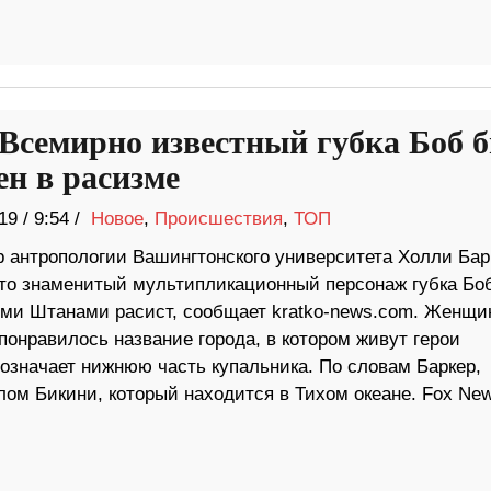
Всемирно известный губка Боб 
ен в расизме
19
/
9:54 /
Новое
,
Происшествия
,
ТОП
 антропологии Вашингтонского университета Холли Бар
что знаменитый мультипликационный персонаж губка Бо
ми Штанами расист, сообщает kratko-news.com. Женщи
понравилось название города, в котором живут герои
 означает нижнюю часть купальника. По словам Баркер,
лом Бикини, который находится в Тихом океане. Fox Ne