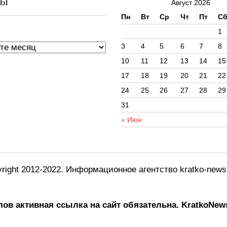
ВЫ
Август 2026
Пн
Вт
Ср
Чт
Пт
С
ы
1
3
4
5
6
7
8
10
11
12
13
14
15
17
18
19
20
21
22
24
25
26
27
28
29
31
« Июн
right 2012-2022. Информационное агентство kratko-new
ов активная ссылка на сайт обязательна.
KratkoNews