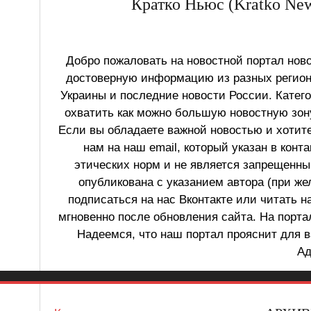
Кратко Ньюс (Kratko New
Добро пожаловать на новостной портал ново
достоверную информацию из разных регионо
Украины и последние новости России. Катег
охватить как можно большую новостную зону
Если вы обладаете важной новостью и хотит
нам на наш email, который указан в конт
этических норм и не является запрещенным
опубликована с указанием автора (при же
подписаться на нас Вконтакте или читать н
мгновенно после обновления сайта. На порт
Надеемся, что наш портал прояснит для в
Ад