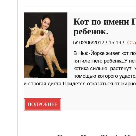
Кот по имени 
ребенок.
02/06/2012
/
15:19 /
Ста
В Нью-Йорке живет кот по
пятилетнего ребенка.У не
котика сильно растянут 
помощью которого удастс
и строгая диета.Придется отказаться от жирн
ПОДРОБНЕЕ