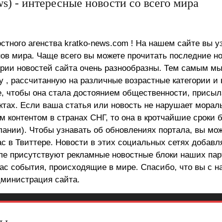
s) - интересные новости со всего мира
стного агенства kratko-news.com ! На нашем сайте вы у
в мира. Чаще всего вы можете прочитать последние н
ории новостей сайта очень разнообразны. Тем самым м
 , рассчитанную на различные возрастные категории и 
е, чтобы она стала достоянием общественности, присыл
актах. Если ваша статья или новость не нарушает морал
 контентом в странах СНГ, то она в кротчайшие сроки 
лании). Чтобы узнавать об обновлениях портала, вы мо
ас в Твиттере. Новости в этих социальных сетях добав
але присутствуют рекламные новостные блоки наших пар
ас события, происходящие в мире. Спасибо, что вы с н
министрация сайта.