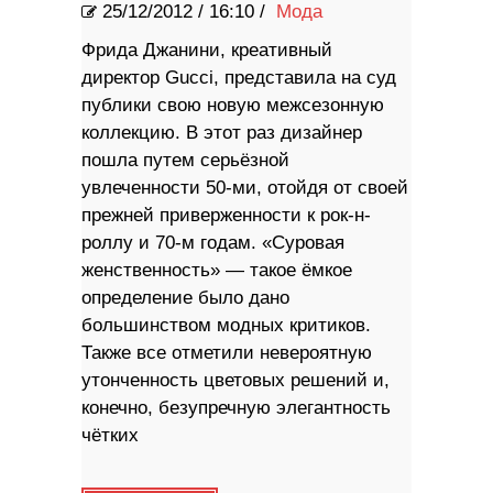
25/12/2012
/
16:10 /
Мода
Фрида Джанини, креативный
директор Gucci, представила на суд
публики свою новую межсезонную
коллекцию. В этот раз дизайнер
пошла путем серьёзной
увлеченности 50-ми, отойдя от своей
прежней приверженности к рок-н-
роллу и 70-м годам. «Суровая
женственность» — такое ёмкое
определение было дано
большинством модных критиков.
Также все отметили невероятную
утонченность цветовых решений и,
конечно, безупречную элегантность
чётких