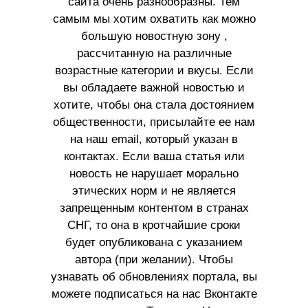
сайта очень разнообразны. Тем
самым мы хотим охватить как можно
большую новостную зону ,
рассчитанную на различные
возрастные категории и вкусы. Если
вы обладаете важной новостью и
хотите, чтобы она стала достоянием
общественности, присылайте ее нам
на наш email, который указан в
контактах. Если ваша статья или
новость не нарушает морально
этических норм и не является
запрещенным контентом в странах
СНГ, то она в кротчайшие сроки
будет опубликована с указанием
автора (при желании). Чтобы
узнавать об обновлениях портала, вы
можете подписаться на нас Вконтакте