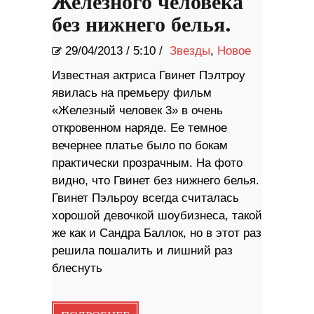
Железного человека
без нижнего белья.
29/04/2013
/
5:10 /
Звезды
,
Новое
Известная актриса Гвинет Пэлтроу
явилась на премьеру фильм
«Железный человек 3» в очень
откровенном наряде. Ее темное
вечернее платье было по бокам
практически прозрачным. На фото
видно, что Гвинет без нижнего белья.
Гвинет Пэльроу всегда считалась
хорошой девочкой шоубизнеса, такой
же как и Сандра Баллок, но в этот раз
решила пошалить и лишний раз
блеснуть