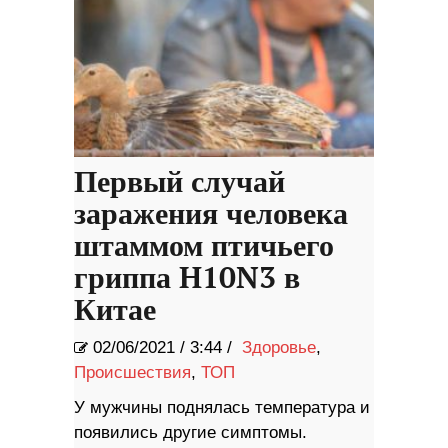
Первый случай
заражения человека
штаммом птичьего
гриппа H10N3 в
Китае
02/06/2021
/
3:44 /
Здоровье
,
Происшествия
,
ТОП
У мужчины поднялась температура и
появились другие симптомы.