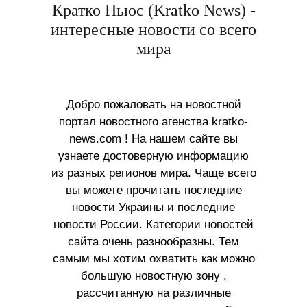
Кратко Ньюс (Kratko News) -
интересные новости со всего
мира
Добро пожаловать на новостной
портал новостного агенства kratko-
news.com ! На нашем сайте вы
узнаете достоверную информацию
из разных регионов мира. Чаще всего
вы можете прочитать последние
новости Украины и последние
новости России. Категории новостей
сайта очень разнообразны. Тем
самым мы хотим охватить как можно
большую новостную зону ,
рассчитанную на различные