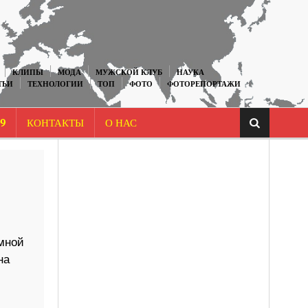
КЛИПЫ
МОДА
МУЖСКОЙ КЛУБ
НАУКА
ТЬИ
ТЕХНОЛОГИИ
ТОП
ФОТО
ФОТОРЕПОРТАЖИ
9
КОНТАКТЫ
О НАС
емной
на