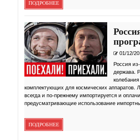
ПОДРОБНЕЕ
Росси
прогр
01/12/20
Россия из-
держава. Р
колебания
комплектующих для космических аппаратов. Ль
всегда и по-прежнему импортируется и оплачи
предусматривающие использование импортных
ПОДРОБНЕЕ