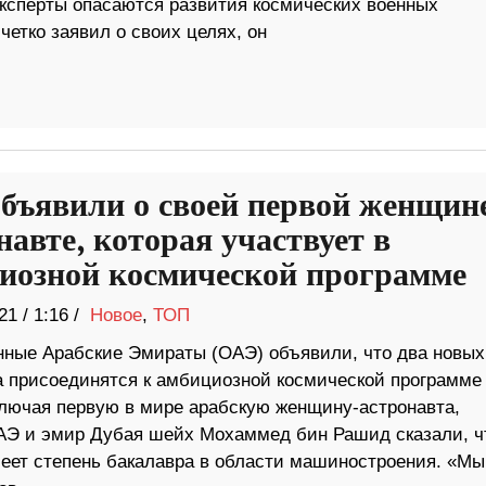
ксперты опасаются развития космических военных
четко заявил о своих целях, он
бъявили о своей первой женщин
навте, которая участвует в
иозной космической программе
21
/
1:16 /
Новое
,
ТОП
ные Арабские Эмираты (ОАЭ) объявили, что два новых
а присоединятся к амбициозной космической программе
ключая первую в мире арабскую женщину-астронавта,
ОАЭ и эмир Дубая шейх Мохаммед бин Рашид сказали, ч
меет степень бакалавра в области машиностроения. «Мы