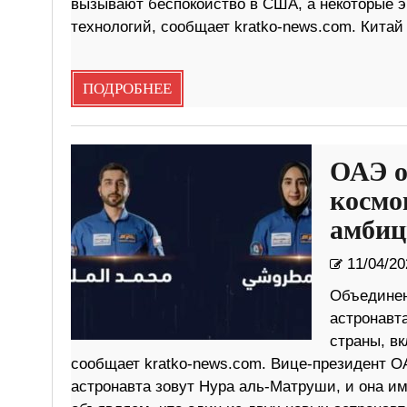
вызывают беспокойство в США, а некоторые э
технологий, сообщает kratko-news.com. Китай 
ПОДРОБНЕЕ
ОАЭ о
космо
амбиц
11/04/20
Объединен
астронавт
страны, в
сообщает kratko-news.com. Вице-президент 
астронавта зовут Нура аль-Матруши, и она и