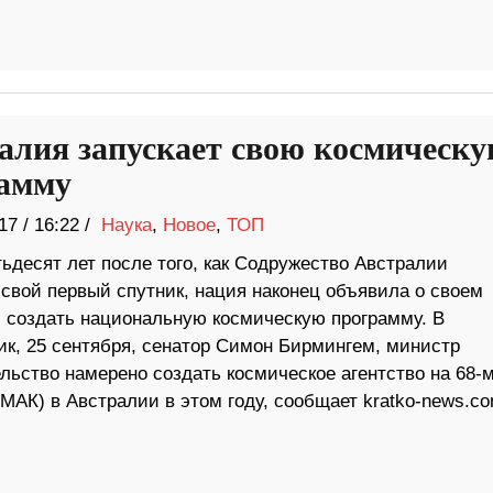
алия запускает свою космическ
амму
17
/
16:22 /
Наука
,
Новое
,
ТОП
ьдесят лет после того, как Содружество Австралии
 свой первый спутник, нация наконец объявила о своем
 создать национальную космическую программу. В
ик, 25 сентября, сенатор Симон Бирмингем, министр
льство намерено создать космическое агентство на 68-
АК) в Австралии в этом году, сообщает kratko-news.co