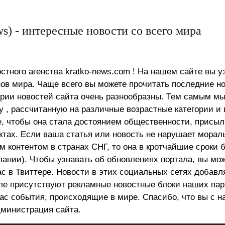
s) - интересные новости со всего мира
стного агенства kratko-news.com ! На нашем сайте вы у
в мира. Чаще всего вы можете прочитать последние н
ории новостей сайта очень разнообразны. Тем самым м
 , рассчитанную на различные возрастные категории и 
е, чтобы она стала достоянием общественности, присыл
актах. Если ваша статья или новость не нарушает морал
 контентом в странах СНГ, то она в кротчайшие сроки 
лании). Чтобы узнавать об обновлениях портала, вы мо
ас в Твиттере. Новости в этих социальных сетях добав
але присутствуют рекламные новостные блоки наших пар
ас события, происходящие в мире. Спасибо, что вы с н
министрация сайта.