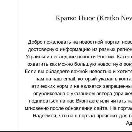
Кратко Ньюс (Kratko New
Добро пожаловать на новостной портал ново
достоверную информацию из разных регионо
Украины и последние новости России. Катег
охватить как можно большую новостную зону
Если вы обладаете важной новостью и хотит
нам на наш email, который указан в конт
этических норм и не является запрещенным
опубликована с указанием автора (при же
подписаться на нас Вконтакте или читать н
мгновенно после обновления сайта. На порт
Надеемся, что наш портал прояснит для в
Ад