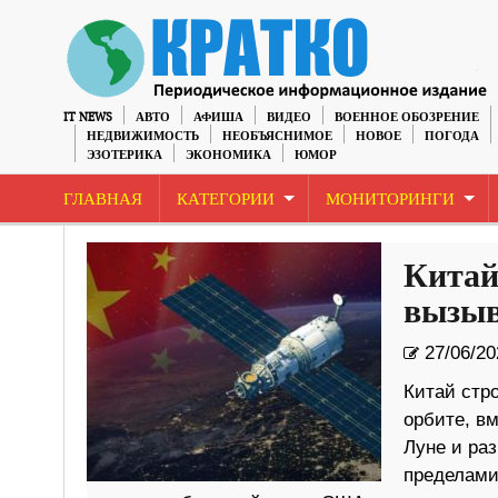
IT NEWS
АВТО
АФИША
ВИДЕО
ВОЕННОЕ ОБОЗРЕНИЕ
НЕДВИЖИМОСТЬ
НЕОБЪЯСНИМОЕ
НОВОЕ
ПОГОДА
ЭЗОТЕРИКА
ЭКОНОМИКА
ЮМОР
ГЛАВНАЯ
КАТЕГОРИИ
МОНИТОРИНГИ
Китай
вызыв
27/06/20
Китай стр
орбите, вм
Луне и ра
пределами