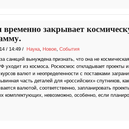
я временно закрывает космичес
амму.
14
/
14:49 /
Наука
,
Новое
,
События
за санкций вынуждена признать, что она не космическа
Ф уходит из космоса. Роскосмос откладывает проекты и
 курсов валют и неопределенности с поставками загран
винная часть деталей для «российских» спутников, как
вается валютой, соответственно, запланировать проект
 комплектующих, невозможно, особенно, если планиро