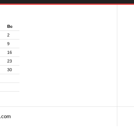
б
Вс
2
9
16
23
30
s.com