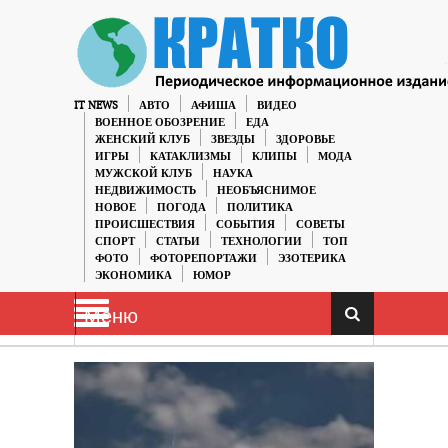
IT NEWS
АВТО
АФИША
ВИДЕО
ВОЕННОЕ ОБОЗРЕНИЕ
ЕДА
ЖЕНСКИЙ КЛУБ
ЗВЕЗДЫ
ЗДОРОВЬЕ
ИГРЫ
КАТАКЛИЗМЫ
КЛИПЫ
МОДА
МУЖСКОЙ КЛУБ
НАУКА
НЕДВИЖИМОСТЬ
НЕОБЪЯСНИМОЕ
НОВОЕ
ПОГОДА
ПОЛИТИКА
ПРОИСШЕСТВИЯ
СОБЫТИЯ
СОВЕТЫ
СПОРТ
СТАТЬИ
ТЕХНОЛОГИИ
ТОП
ФОТО
ФОТОРЕПОРТАЖИ
ЭЗОТЕРИКА
ЭКОНОМИКА
ЮМОР
Меню