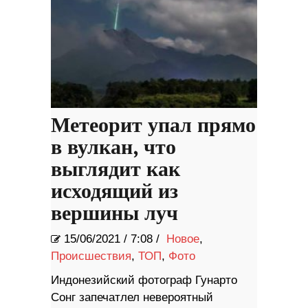
Метеорит упал прямо
в вулкан, что
выглядит как
исходящий из
вершины луч
15/06/2021
/
7:08 /
Новое
,
Происшествия
,
ТОП
,
Фото
Индонезийский фотограф Гунарто
Сонг запечатлел невероятный