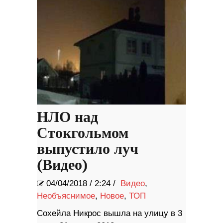
НЛО над
Стокгольмом
выпустило луч
(Видео)
04/04/2018
/
2:24 /
Видео
,
Необъяснимое
,
Новое
,
ТОП
Сохейла Никрос вышла на улицу в 3