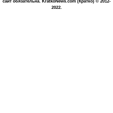
сайт обязательна.
KratkoNews.com (Кратко) © 2012-
2022.