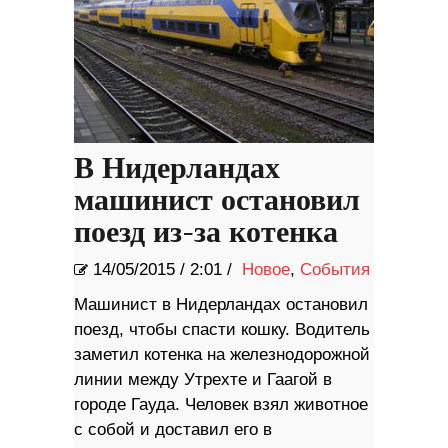
В Нидерландах
машинист остановил
поезд из-за котенка
14/05/2015
/
2:01 /
Новое
,
События
Машинист в Нидерландах остановил
поезд, чтобы спасти кошку. Водитель
заметил котенка на железнодорожной
линии между Утрехте и Гаагой в
городе Гауда. Человек взял животное
с собой и доставил его в