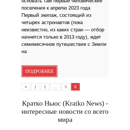
основать там первые человеческие
поселения к апрелю 2023 года
Первый экипаж, состоящий из
четырех астронавтов (пока
неизвестно, из каких стран — отбор
начнется только в 2013 году), ждет
семимесячное путешествие с Земли
на
ПОДРОБНЕЕ
1
2
…
5
6
Кратко Ньюс (Kratko News) -
интересные новости со всего
мира