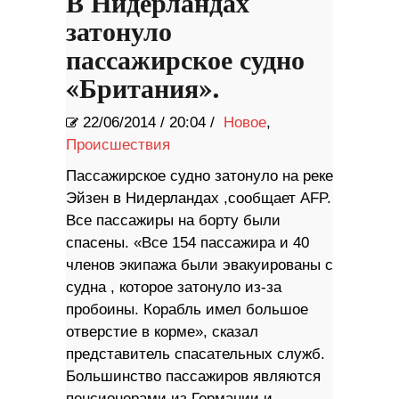
В Нидерландах
затонуло
пассажирское судно
«Британия».
22/06/2014
/
20:04 /
Новое
,
Происшествия
Пассажирское судно затонуло на реке
Эйзен в Нидерландах ,сообщает AFP.
Все пассажиры на борту были
спасены. «Все 154 пассажира и 40
членов экипажа были эвакуированы с
судна , которое затонуло из-за
пробоины. Корабль имел большое
отверстие в корме», сказал
представитель спасательных служб.
Большинство пассажиров являются
пенсионерами из Германии и