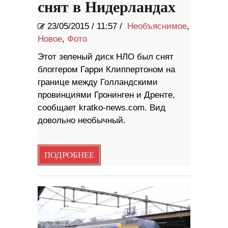
снят в Нидерландах
23/05/2015
/
11:57 /
Необъяснимое
,
Новое
,
Фото
Этот зеленый диск НЛО был снят
блоггером Гарри Клиппертоном на
границе между Голландскими
провинциями Гронинген и Дренте,
сообщает kratko-news.com. Вид
довольно необычный.
ПОДРОБНЕЕ