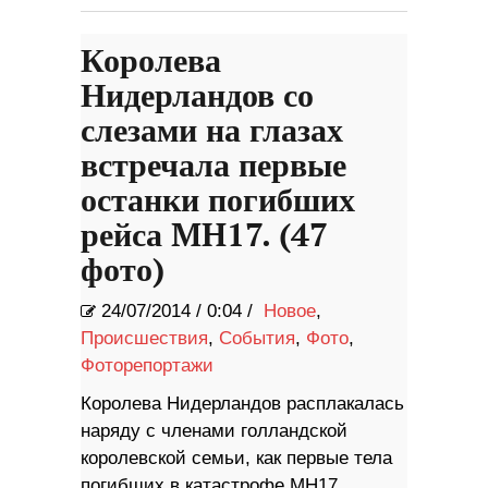
Королева
Нидерландов со
слезами на глазах
встречала первые
останки погибших
рейса MH17. (47
фото)
24/07/2014
/
0:04 /
Новое
,
Происшествия
,
События
,
Фото
,
Фоторепортажи
Королева Нидерландов расплакалась
наряду с членами голландской
королевской семьи, как первые тела
погибших в катастрофе MH17