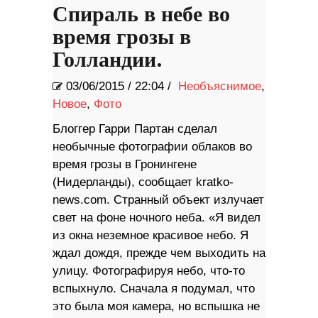
Спираль в небе во
время грозы в
Голландии.
03/06/2015
/
22:04 /
Необъяснимое
,
Новое
,
Фото
Блоггер Гарри Партан сделал
необычные фотографии облаков во
время грозы в Гронингене
(Нидерланды), сообщает kratko-
news.com. Странный объект излучает
свет на фоне ночного неба. «Я видел
из окна неземное красивое небо. Я
ждал дождя, прежде чем выходить на
улицу. Фотографируя небо, что-то
вспыхнуло. Сначала я подумал, что
это была моя камера, но вспышка не