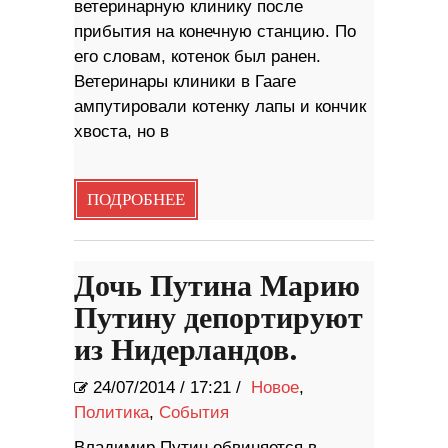
ветеринарную клинику после
прибытия на конечную станцию. По
его словам, котенок был ранен.
Ветеринары клиники в Гааге
ампутировали котенку лапы и кончик
хвоста, но в
ПОДРОБНЕЕ
Дочь Путина Марию
Путину депортируют
из Нидерландов.
24/07/2014
/
17:21 /
Новое
,
Политика
,
События
Владимир Путин обвиняется в