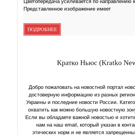
Цветопередача усиливается по направлению 
Представленное изображение имеет
ПОДРОБНЕЕ
Кратко Ньюс (Kratko New
Добро пожаловать на новостной портал ново
достоверную информацию из разных регионо
Украины и последние новости России. Катег
охватить как можно большую новостную зону
Если вы обладаете важной новостью и хотит
нам на наш email, который указан в конт
этических норм и не является запрещенным