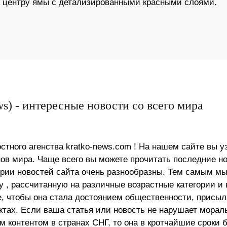
к центру ямы с детализированными красными слоями.
s) - интересные новости со всего мира
стного агенства kratko-news.com ! На нашем сайте вы у
в мира. Чаще всего вы можете прочитать последние н
ории новостей сайта очень разнообразны. Тем самым м
 , рассчитанную на различные возрастные категории и 
е, чтобы она стала достоянием общественности, присыл
актах. Если ваша статья или новость не нарушает морал
 контентом в странах СНГ, то она в кротчайшие сроки 