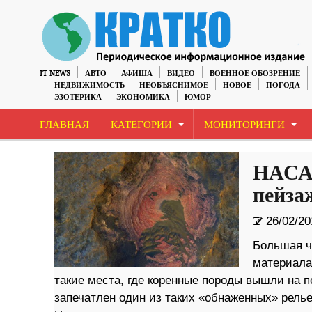
IT NEWS
АВТО
АФИША
ВИДЕО
ВОЕННОЕ ОБОЗРЕНИЕ
НЕДВИЖИМОСТЬ
НЕОБЪЯСНИМОЕ
НОВОЕ
ПОГОДА
ЭЗОТЕРИКА
ЭКОНОМИКА
ЮМОР
ГЛАВНАЯ
КАТЕГОРИИ
МОНИТОРИНГИ
НАСА 
пейза
26/02/20
Большая ч
материала
такие места, где коренные породы вышли на п
запечатлен один из таких «обнаженных» рел