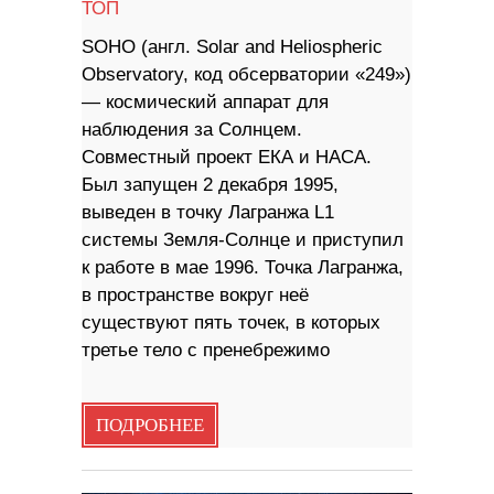
ТОП
SOHO (англ. Solar and Heliospheric
Observatory, код обсерватории «249»)
— космический аппарат для
наблюдения за Солнцем.
Совместный проект ЕКА и НАСА.
Был запущен 2 декабря 1995,
выведен в точку Лагранжа L1
системы Земля-Солнце и приступил
к работе в мае 1996. Точка Лагранжа,
в пространстве вокруг неё
существуют пять точек, в которых
третье тело с пренебрежимо
ПОДРОБНЕЕ