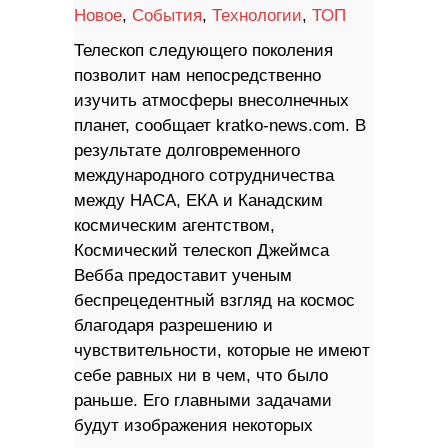
Новое
,
События
,
Технологии
,
ТОП
Телескоп следующего поколения
позволит нам непосредственно
изучить атмосферы внесолнечных
планет, сообщает kratko-news.com. В
результате долговременного
международного сотрудничества
между НАСА, ЕКА и Канадским
космическим агентством,
Космический телескоп Джеймса
Вебба предоставит ученым
беспрецедентный взгляд на космос
благодаря разрешению и
чувствительности, которые не имеют
себе равных ни в чем, что было
раньше. Его главными задачами
будут изображения некоторых