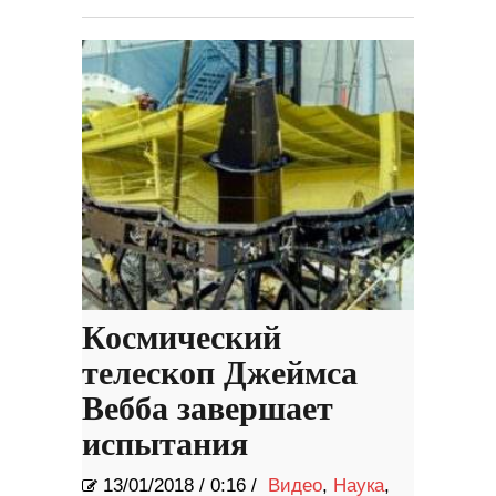
Космический
телескоп Джеймса
Вебба завершает
испытания
13/01/2018
/
0:16 /
Видео
,
Наука
,