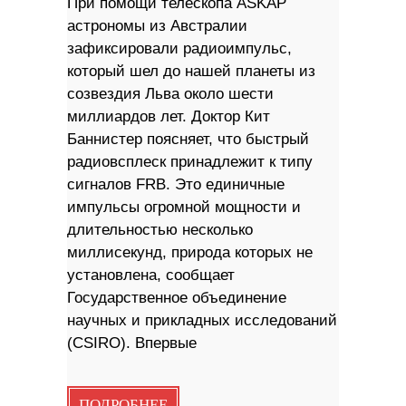
При помощи телескопа ASKAP
астрономы из Австралии
зафиксировали радиоимпульс,
который шел до нашей планеты из
созвездия Льва около шести
миллиардов лет. Доктор Кит
Баннистер поясняет, что быстрый
радиовсплеск принадлежит к типу
сигналов FRB. Это единичные
импульсы огромной мощности и
длительностью несколько
миллисекунд, природа которых не
установлена, сообщает
Государственное объединение
научных и прикладных исследований
(CSIRO). Впервые
ПОДРОБНЕЕ