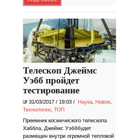
Телескоп Джеймс
Уэбб пройдет
тестирование
31/03/2017
/
19:03 /
Наука
,
Новое
,
Технологии
,
ТОП
Преемник космического телескопа
Хаббла, Джеймс Уэбббудет
размещен внутри огромной тепловой