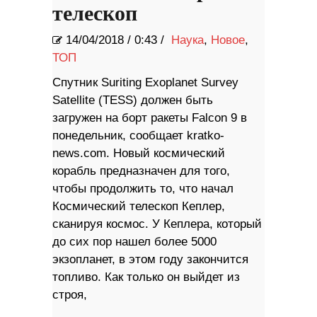
телескоп
14/04/2018
/
0:43 /
Наука
,
Новое
,
ТОП
Спутник Suriting Exoplanet Survey
Satellite (TESS) должен быть
загружен на борт ракеты Falcon 9 в
понедельник, сообщает kratko-
news.com. Новый космический
корабль предназначен для того,
чтобы продолжить то, что начал
Космический телескоп Кеплер,
сканируя космос. У Кеплера, который
до сих пор нашел более 5000
экзопланет, в этом году закончится
топливо. Как только он выйдет из
строя,