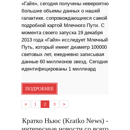
«Гайя», сегодня получены невероятно
большие объемы данных о нашей
галактике, сопровождающиеся самой
подробной картой Млечного Пути. С
момента своего запуска 19 декабря
2013 года «Гайя» исследует Млечный
Путь, который имеет диаметр 100000
световых лет, ежедневно записывая
данные 60 миллионов звезд. Сегодня
идентифицированы 1 миллиард
ПОДРОБНЕЕ
1
2
3
Кратко Ньюс (Kratko News) -
интересные новости со всего