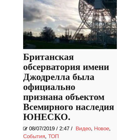
Британская
обсерватория имени
Джодрелла была
официально
признана объектом
Всемирного наследия
ЮНЕСКО.
08/07/2019
/
2:47 /
Видео
,
Новое
,
События
,
ТОП