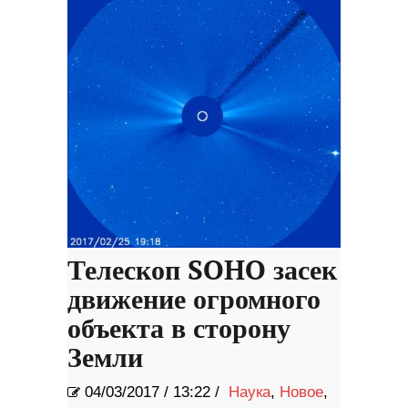
Телескоп SOHO засек
движение огромного
объекта в сторону
Земли
04/03/2017
/
13:22 /
Наука
,
Новое
,