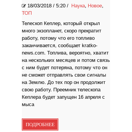
18/03/2018
/
5:20 /
Наука
,
Новое
,
ТОП
Телескоп Кеплер, который открыл
много экзопланет, скоро прекратит
работу, потому что его топливо
заканчивается, сообщает kratko-
news.com. Топлива, вероятно, хватит
на нескольких месяцев и потом связь
с ним будет потеряна, потому что он
не сможет отправлять свои сигналы
на Землю. До тех пор он продолжит
свою работу. Преемник телескопа
Кеплера будет запущен 16 апреля с
мыса
ПОДРОБНЕЕ