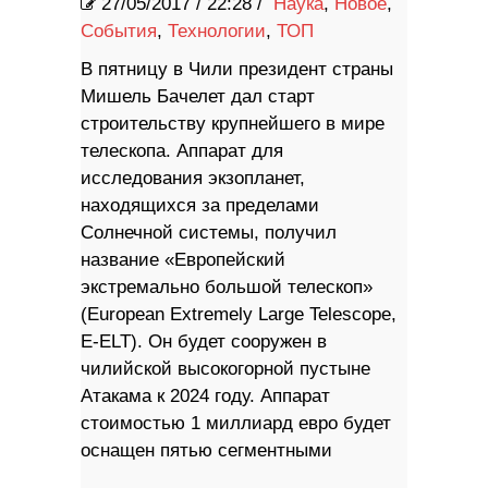
27/05/2017
/
22:28 /
Наука
,
Новое
,
События
,
Технологии
,
ТОП
В пятницу в Чили президент страны
Мишель Бачелет дал старт
строительству крупнейшего в мире
телескопа. Аппарат для
исследования экзопланет,
находящихся за пределами
Солнечной системы, получил
название «Европейский
экстремально большой телескоп»
(European Extremely Large Telescope,
E-ELT). Он будет сооружен в
чилийской высокогорной пустыне
Атакама к 2024 году. Аппарат
стоимостью 1 миллиард евро будет
оснащен пятью сегментными