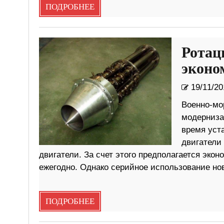
ПОДРОБНЕЕ
Ротац
эконо
19/11/20
Военно-мо
модерниза
время уст
двигатели
двигатели. За счет этого предполагается эко
ежегодно. Однако серийное использование нов
ПОДРОБНЕЕ