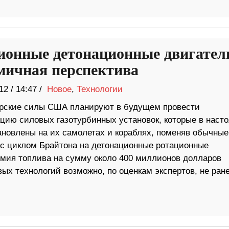
ионные детонационные двигател
мичная перспектива
12
/
14:47 /
Новое
,
Технологии
рские силы США планируют в будущем провести
цию силовых газотурбинных установок, которые в наст
ановлены на их самолетах и кораблях, поменяв обычные
 с циклом Брайтона на детонационные ротационные
номия топлива на сумму около 400 миллионов долларов
ых технологий возможно, по оценкам экспертов, не ране