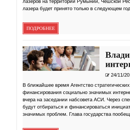
лазеров на территории Румынии, Чешской Рес
лазера будет принято только в следующем год
ПОДРОБНЕЕ
Влади
интер
24/11/20
В ближайшее время Агентство стратегически
финансирования социально значимых интернет
вчера на заседании набсовета АСИ. Через спе
будут отбираться и финансироваться инициа
значимых проблем. Глава государства пообещ