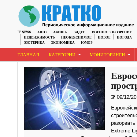
IT NEWS
АВТО
АФИША
ВИДЕО
ВОЕННОЕ ОБОЗРЕНИЕ
НЕДВИЖИМОСТЬ
НЕОБЪЯСНИМОЕ
НОВОЕ
ПОГОДА
ЭЗОТЕРИКА
ЭКОНОМИКА
ЮМОР
ГЛАВНАЯ
КАТЕГОРИИ
МОНИТОРИНГИ
Еврос
прост
09/12/20
Европейск
строитель
разорвать 
Extreme Li