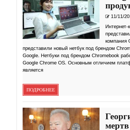
проду
11/11/20
Интернет-
представи
компания 
представили новый нетбук под брендом Chrom
Google. Нетбуки под брендом Chromebook ра
Google Chrome OS. Основным отличием плат
является
ПОДРОБНЕЕ
Георг
мертв