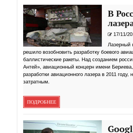
В Рос
лазер
17/11/20
Лазерный 
решило возобновить разработку боевого авиац
баллистические ракеты. Над созданием росси
Антей», авиационный концерн имени Бериева,
разработки авиационного лазера в 2011 году,
затратным.
ПОДРОБНЕЕ
Goog