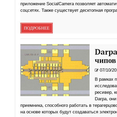
приложение SocialCamera позволяет автомати
соцсетях. Также существует десктопная прогр
ПОДРОБНЕЕ
Darpa
чипов
07/10/20
В рамках п
исследова
ресивер, к
Darpa, он
приемника, способного работать в терагерцов
на основе которых будут создаваться электр