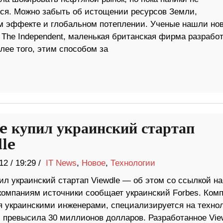
ся. Можно забыть об истощении ресурсов Земли,
м эффекте и глобальном потеплении. Ученые нашли но
а The Independent, маленькая британская фирма разрабо
лее того, этим способом за
e купил украинский стартап
le
12
/
19:29 /
IT News
,
Новое
,
Технологии
ил украинский стартап Viewdle — об этом со ссылкой на
 компаниям источники сообщает украинский Forbes. Комп
я украинскими инженерами, специализируется на техно
, превысила 30 миллионов долларов. Разработанное Vie