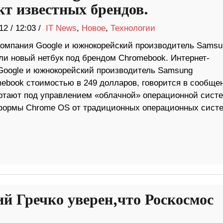
кт известных брендов.
12
/
12:03 /
IT News
,
Новое
,
Технологии
компания Google и южнокорейский производитель Samsu
ли новый нетбук под брендом Chromebook. Интернет-
Google и южнокорейский производитель Samsung
ebook стоимостью в 249 долларов, говорится в сообще
ботают под управлением «облачной» операционной сист
формы Chrome OS от традиционных операционных сист
ий Гречко уверен,что Роскосмос