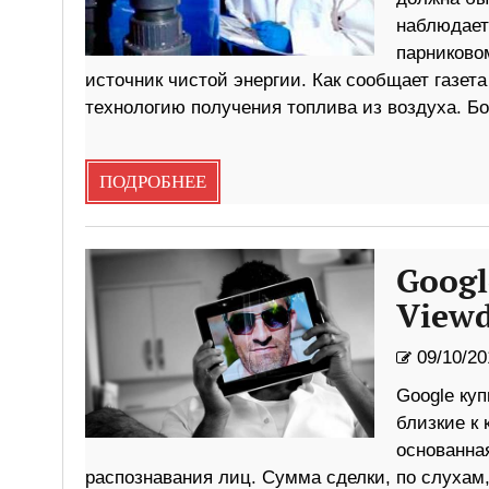
наблюдает
парниково
источник чистой энергии. Как сообщает газет
технологию получения топлива из воздуха. Бо
ПОДРОБНЕЕ
Googl
Viewd
09/10/20
Google куп
близкие к
основанна
распознавания лиц. Сумма сделки, по слухам