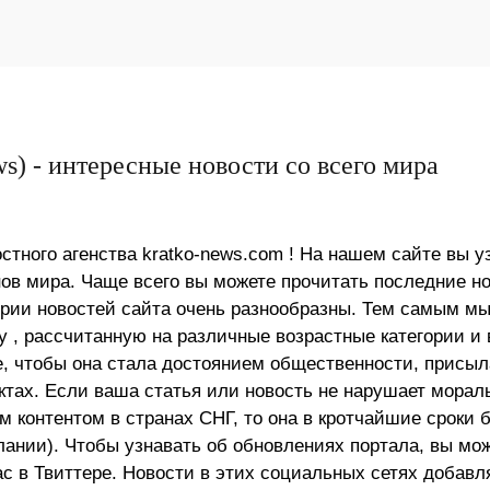
s) - интересные новости со всего мира
стного агенства kratko-news.com ! На нашем сайте вы у
в мира. Чаще всего вы можете прочитать последние н
ории новостей сайта очень разнообразны. Тем самым м
 , рассчитанную на различные возрастные категории и 
е, чтобы она стала достоянием общественности, присыл
актах. Если ваша статья или новость не нарушает морал
 контентом в странах СНГ, то она в кротчайшие сроки 
лании). Чтобы узнавать об обновлениях портала, вы мо
ас в Твиттере. Новости в этих социальных сетях добав