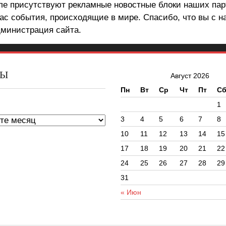
але присутствуют рекламные новостные блоки наших пар
ас события, происходящие в мире. Спасибо, что вы с н
министрация сайта.
ВЫ
Август 2026
Пн
Вт
Ср
Чт
Пт
С
ы
1
3
4
5
6
7
8
10
11
12
13
14
15
17
18
19
20
21
22
24
25
26
27
28
29
31
« Июн