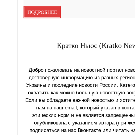
ПОДРОБНЕЕ
Кратко Ньюс (Kratko New
Добро пожаловать на новостной портал ново
достоверную информацию из разных регионо
Украины и последние новости России. Катег
охватить как можно большую новостную зону
Если вы обладаете важной новостью и хотит
нам на наш email, который указан в конт
этических норм и не является запрещенным
опубликована с указанием автора (при же
подписаться на нас Вконтакте или читать н