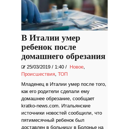
В Италии умер
ребенок после
домашнего обрезания
25/03/2019
/
1:40 /
Новое
,
Происшествия
,
ТОП
Младенец в Италии умер после того,
как его родители сделали ему
домашнее обрезание, сообщает
kratko-news.com. Итальянские
источники новостей сообщили, что
пятимесячный ребенок был
доставлен в больницу в Болонье на