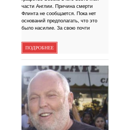
части Англии. Причина смерти
Флинта не сообщается. Пока нет
оснований предполагать, что это
было насилие. За свою почти
ПОДРОБНЕЕ