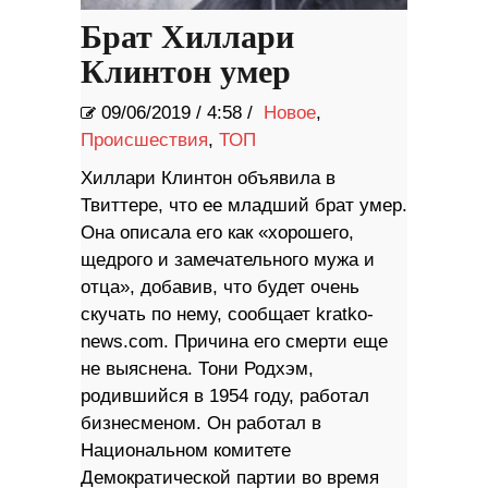
Брат Хиллари
Клинтон умер
09/06/2019
/
4:58 /
Новое
,
Происшествия
,
ТОП
Хиллари Клинтон объявила в
Твиттере, что ее младший брат умер.
Она описала его как «хорошего,
щедрого и замечательного мужа и
отца», добавив, что будет очень
скучать по нему, сообщает kratko-
news.com. Причина его смерти еще
не выяснена. Тони Родхэм,
родившийся в 1954 году, работал
бизнесменом. Он работал в
Национальном комитете
Демократической партии во время