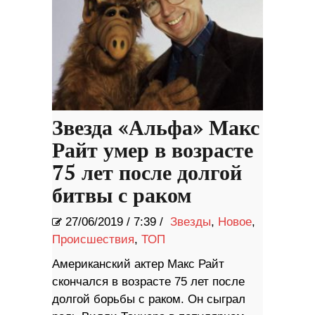
Звезда «Альфа» Макс
Райт умер в возрасте
75 лет после долгой
битвы с раком
27/06/2019
/
7:39 /
Звезды
,
Новое
,
Происшествия
,
ТОП
Американский актер Макс Райт
скончался в возрасте 75 лет после
долгой борьбы с раком. Он сыграл