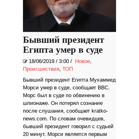
Бывший президент
Египта умер в суде
18/06/2019
/
3:00 /
Новое
,
Происшествия
,
ТОП
Бывший президент Египта Мухаммед
Морси умер в суде, сообщает BBC.
Морс был в суде по обвинению в
шпионаже. Он потерял сознание
после слушания, сообщает kratko-
news.com. По словам очевидцев,
бывший президент говорил с судьей
20 минут. Морси является первым