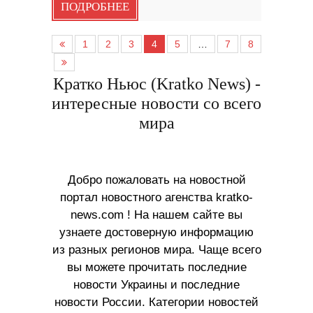
ПОДРОБНЕЕ
1
2
3
4
5
…
7
8
Кратко Ньюс (Kratko News) -
интересные новости со всего
мира
Добро пожаловать на новостной
портал новостного агенства kratko-
news.com ! На нашем сайте вы
узнаете достоверную информацию
из разных регионов мира. Чаще всего
вы можете прочитать последние
новости Украины и последние
новости России. Категории новостей