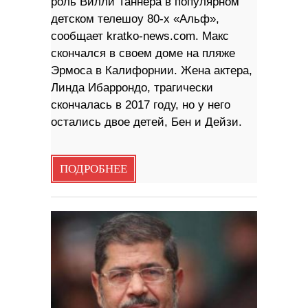
роль Вилли Таннера в популярном
детском телешоу 80-х «Альф»,
сообщает kratko-news.com. Макс
скончался в своем доме на пляже
Эрмоса в Калифорнии. Жена актера,
Линда Ибаррондо, трагически
скончалась в 2017 году, но у него
остались двое детей, Бен и Дейзи.
ПОДРОБНЕЕ