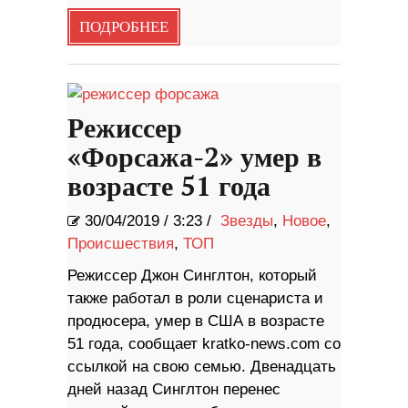
ПОДРОБНЕЕ
Режиссер
«Форсажа-2» умер в
возрасте 51 года
30/04/2019
/
3:23 /
Звезды
,
Новое
,
Происшествия
,
ТОП
Режиссер Джон Синглтон, который
также работал в роли сценариста и
продюсера, умер в США в возрасте
51 года, сообщает kratko-news.com со
ссылкой на свою семью. Двенадцать
дней назад Синглтон перенес