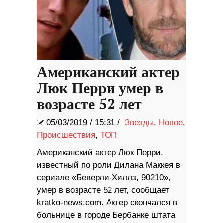
Американский актер
Люк Перри умер в
возрасте 52 лет
05/03/2019
/
15:31 /
Звезды
,
Новое
,
Происшествия
,
ТОП
Американский актер Люк Перри,
известный по роли Дилана Маккея в
сериале «Беверли-Хиллз, 90210»,
умер в возрасте 52 лет, сообщает
kratko-news.com. Актер скончался в
больнице в городе Бербанке штата