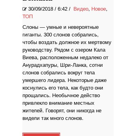
30/09/2018
/
6:42 /
Видео
,
Новое
,
ТОП
Слоны — умные и невероятные
гиганты. 300 слонов собрались,
чтобы воздать должное их мертвому
руководству. Рядом с озером Кала
Виева, расположенным недалеко от
Анурадхапуры, Шри-Ланка, сотни
слонов собрались вокруг тела
умершего лидера. Некоторые даже
коснулись его тела, как будто они
прощались. Необычное действо
привлекло внимание местных
жителей. Говорят, они никогда не
видели так много слонов.