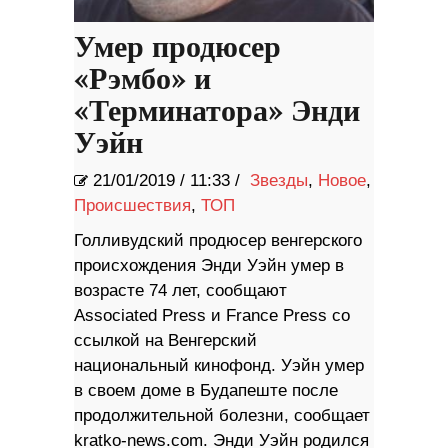
Умер продюсер
«Рэмбо» и
«Терминатора» Энди
Уэйн
21/01/2019
/
11:33 /
Звезды
,
Новое
,
Происшествия
,
ТОП
Голливудский продюсер венгерского
происхождения Энди Уэйн умер в
возрасте 74 лет, сообщают
Associated Press и France Press со
ссылкой на Венгерский
национальный кинофонд. Уэйн умер
в своем доме в Будапеште после
продолжительной болезни, сообщает
kratko-news.com. Энди Уэйн родился