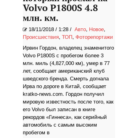
Volvo P1800S 4.8
млн. км.
18/11/2018
/
1:28 /
Авто
,
Новое
,
Происшествия
,
ТОП
,
Фоторепортажи
Ирвин Гордон, владелец знаменитого
Volvo P1800S с пробегом более 3
млн. миль (4,827,000 км), умер в 77
лет, сообщает американский клуб
шведского бренда. Смерть догнала
Ирва по дороге в Китай, сообщает
kratko-news.com. Гордон получил
мировую известность после того, как
его Volvo был записан в книге
рекордов «Гиннеса», как серийный
автомобиль с самым высоким
пробегом в