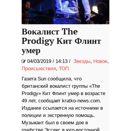
Вокалист The
Prodigy Кит Флинт
умер
04/03/2019
/
14:13 /
Звезды
,
Новое
,
Происшествия
,
ТОП
Газета Sun сообщила, что
британский вокалист группы «The
Prodigy» Кит Флинт умер в возрасте
49 лет, сообщает kratko-news.com.
Издание ссылается на источники в
полиции и экстренную помощь.
Музыкант был в своем дое в
графстве Эссекс в юго-восточной