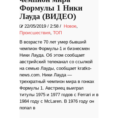
Формулы 1 Ники
Лауда (ВИДЕО)
22/05/2019
/
2:58 /
Новое
,
Происшествия
,
ТОП
В возрасте 70 лет умер бывший
чемпион Формулы-1 и бизнесмен
Ники Лауда. Об этом сообщает
австрийский телеканал со ссылкой
на семью Лауды, сообщает kratko-
news.com. Ники Лауда —
трехкратный чемпион мира в гонках
Формулы 1. Австриец выиграл
титулы 1975 и 1977 годов с Ferrari и в
1984 году с McLaren. В 1976 году он
попал в