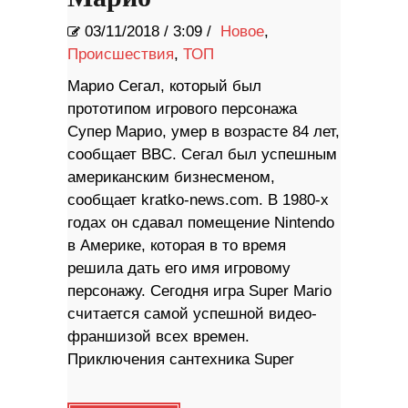
03/11/2018
/
3:09 /
Новое
,
Происшествия
,
ТОП
Марио Сегал, который был
прототипом игрового персонажа
Супер Марио, умер в возрасте 84 лет,
сообщает BBC. Сегал был успешным
американским бизнесменом,
сообщает kratko-news.com. В 1980-х
годах он сдавал помещение Nintendo
в Америке, которая в то время
решила дать его имя игровому
персонажу. Сегодня игра Super Mario
считается самой успешной видео-
франшизой всех времен.
Приключения сантехника Super