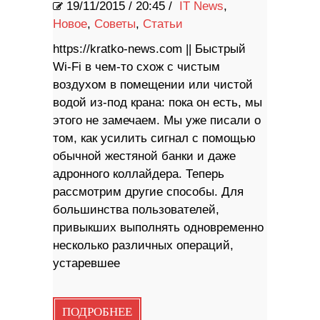
19/11/2015
/
20:45 /
IT News
,
Новое
,
Советы
,
Статьи
https://kratko-news.com || Быстрый
Wi-Fi в чем-то схож с чистым
воздухом в помещении или чистой
водой из-под крана: пока он есть, мы
этого не замечаем. Мы уже писали о
том, как усилить сигнал с помощью
обычной жестяной банки и даже
адронного коллайдера. Теперь
рассмотрим другие способы. Для
большинства пользователей,
привыкших выполнять одновременно
несколько различных операций,
устаревшее
ПОДРОБНЕЕ