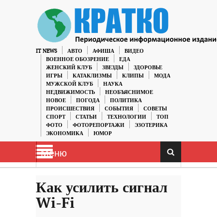
IT NEWS
АВТО
АФИША
ВИДЕО
ВОЕННОЕ ОБОЗРЕНИЕ
ЕДА
ЖЕНСКИЙ КЛУБ
ЗВЕЗДЫ
ЗДОРОВЬЕ
ИГРЫ
КАТАКЛИЗМЫ
КЛИПЫ
МОДА
МУЖСКОЙ КЛУБ
НАУКА
НЕДВИЖИМОСТЬ
НЕОБЪЯСНИМОЕ
НОВОЕ
ПОГОДА
ПОЛИТИКА
ПРОИСШЕСТВИЯ
СОБЫТИЯ
СОВЕТЫ
СПОРТ
СТАТЬИ
ТЕХНОЛОГИИ
ТОП
ФОТО
ФОТОРЕПОРТАЖИ
ЭЗОТЕРИКА
ЭКОНОМИКА
ЮМОР
Меню
Как усилить сигнал
Wi-Fi