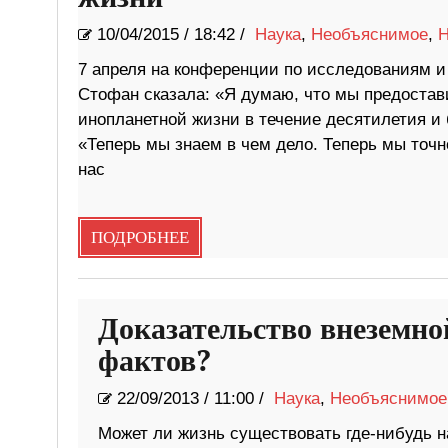
10/04/2015
/
18:42 /
Наука
,
Необъяснимое
,
Н
7 апреля на конференции по исследованиям и
Стофан сказала: «Я думаю, что мы предоста
инопланетной жизни в течение десятилетия и 
«Теперь мы знаем в чем дело. Теперь мы точн
нас
ПОДРОБНЕЕ
Доказательство внеземн
фактов?
22/09/2013
/
11:00 /
Наука
,
Необъяснимое
Может ли жизнь существовать где-нибудь на