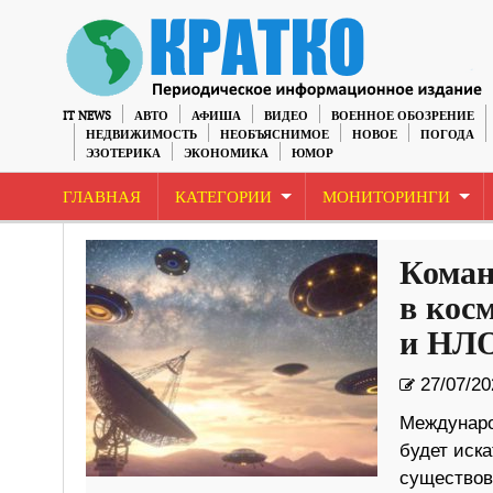
IT NEWS
АВТО
АФИША
ВИДЕО
ВОЕННОЕ ОБОЗРЕНИЕ
НЕДВИЖИМОСТЬ
НЕОБЪЯСНИМОЕ
НОВОЕ
ПОГОДА
ЭЗОТЕРИКА
ЭКОНОМИКА
ЮМОР
ГЛАВНАЯ
КАТЕГОРИИ
МОНИТОРИНГИ
Коман
в кос
и НЛ
27/07/20
Междунаро
будет иск
существов