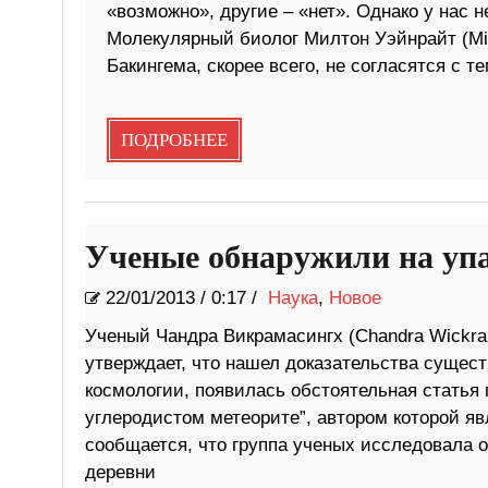
«возможно», другие – «нет». Однако у нас н
Молекулярный биолог Милтон Уэйнрайт (Mil
Бакингема, скорее всего, не согласятся с т
ПОДРОБНЕЕ
Ученые обнаружили на уп
22/01/2013
/
0:17 /
Наука
,
Новое
Ученый Чандра Викрамасингх (Chandra Wickra
утверждает, что нашел доказательства сущес
космологии, появилась обстоятельная статья
углеродистом метеорите”, автором которой я
сообщается, что группа ученых исследовала о
деревни