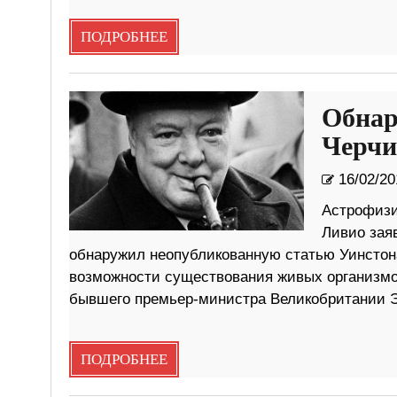
ПОДРОБНЕЕ
Обнар
Черчи
16/02/20
Астрофизи
Ливио зая
обнаружил неопубликованную статью Уинстона
возможности существования живых организмов 
бывшего премьер-министра Великобритании Эм
ПОДРОБНЕЕ