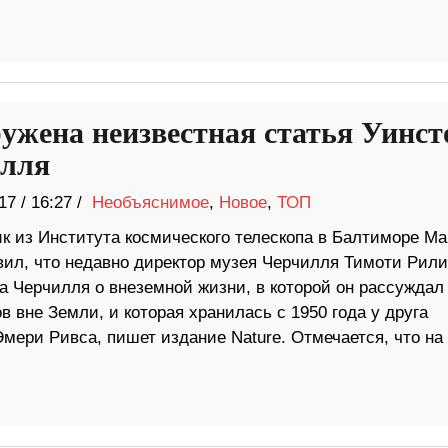
ужена неизвестная статья Уинст
лля
17
/
16:27 /
Необъяснимое
,
Новое
,
ТОП
к из Института космического телескопа в Балтиморе М
вил, что недавно директор музея Черчилля Тимоти Рили
 Черчилля о внеземной жизни, в которой он рассуждал
вне Земли, и которая хранилась с 1950 года у друга
ери Ривса, пишет издание Nature. Отмечается, что на