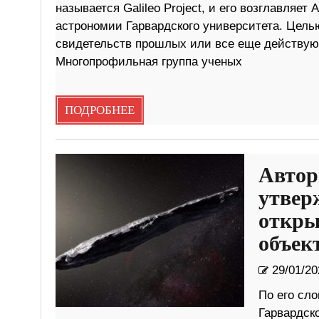
называется Galileo Project, и его возглавляе
астрономии Гарвардского университета. Цель
свидетельств прошлых или все еще действую
Многопрофильная группа ученых
ПОДРОБНЕЕ
Автор
утвер
откры
объек
29/01/20
По его сло
Гарвардско