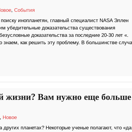
овое
,
События
 поиску инопланетян, главный специалист NASA Эллен
вим убедительные доказательства существования
безусловные доказательства за последние 20-30 лет «.
о знаем, как решить эту проблему. В большинстве случа
ой жизни? Вам нужно еще больше
,
Новое
 других планетах? Некоторые ученые полагают, что «да