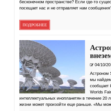
бесконечном пространстве? Если где-то суще
посещает нас и не отправляет нам сообщения?
ПОДРОБНЕЕ
Астро
внезе
04/10/20
Астроном S
мы найдем
сообщает 
Worlds Fai
интеллектуальных инопланетян в течение 20 л
жизни может произойти еще раньше. «Мы мо