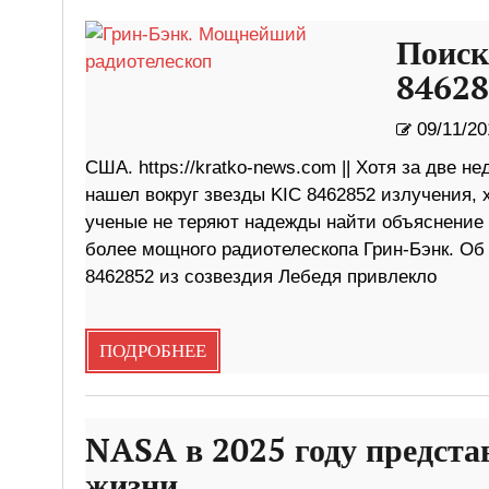
Поиск
84628
09/11/20
США. https://kratko-news.com || Хотя за две н
нашел вокруг звезды KIC 8462852 излучения,
ученые не теряют надежды найти объяснение
более мощного радиотелескопа Грин-Бэнк. Об 
8462852 из созвездия Лебедя привлекло
ПОДРОБНЕЕ
NASA в 2025 году предста
жизни