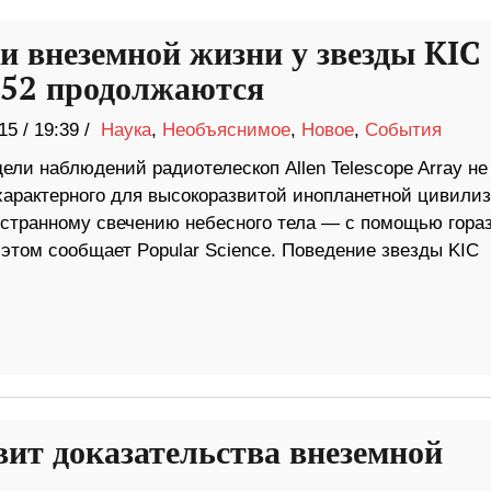
и внеземной жизни у звезды KIC
52 продолжаются
15
/
19:39 /
Наука
,
Необъяснимое
,
Новое
,
События
едели наблюдений радиотелескоп Allen Telescope Array не
 характерного для высокоразвитой инопланетной цивили
 странному свечению небесного тела — с помощью гора
этом сообщает Popular Science. Поведение звезды KIC
вит доказательства внеземной