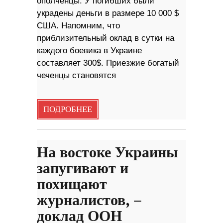
ополченцы. У погибших были
украдены деньги в размере 10 000 $
США. Напомним, что
приблизительный оклад в сутки на
каждого боевика в Украине
составляет 300$. Приезжие богатый
чеченцы становятся
ПОДРОБНЕЕ
На востоке Украины
запугивают и
похищают
журналистов, –
доклад ООН