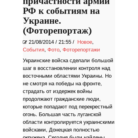
причастности армии
РФ к событиям на
Украине.
(Фоторепортаж)
21/08/2014
/
21:55 /
Новое
,
События
,
Фото
,
Фоторепортажи
Украинские войска сделали большой
шаг в восстановлении контроля над
восточными областями Украины. Но
не смотря на победы на фронте,
страдать от издержек войны
продолжают гражданские люди,
которые попадают под перекрестный
огонь. Большая часть луганской
области контролируется украинскими
войсками, Донецкая полностью
окружена. Сегодня были найдены