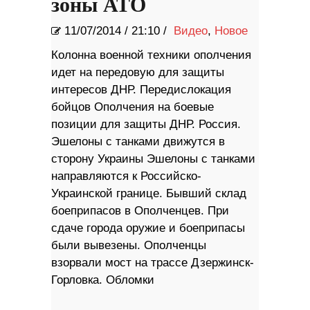
зоны АТО
11/07/2014
/
21:10 /
Видео
,
Новое
Колонна военной техники ополчения
идет на передовую для защиты
интересов ДНР. Передислокация
бойцов Ополчения на боевые
позиции для защиты ДНР. Россия.
Эшелоны с танками движутся в
сторону Украины Эшелоны с танками
направляются к Российско-
Украинской границе. Бывший склад
боеприпасов в Ополченцев. При
сдаче города оружие и боеприпасы
были вывезены. Ополченцы
взорвали мост на трассе Дзержинск-
Горловка. Обломки