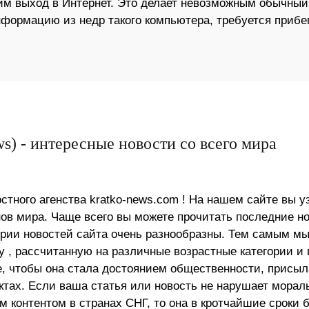
м выход в Интернет. Это делает невозможным обычный
нформацию из недр такого компьютера, требуется прибе
s) - интересные новости со всего мира
стного агенства kratko-news.com ! На нашем сайте вы у
в мира. Чаще всего вы можете прочитать последние н
ории новостей сайта очень разнообразны. Тем самым м
 , рассчитанную на различные возрастные категории и 
е, чтобы она стала достоянием общественности, присыл
актах. Если ваша статья или новость не нарушает морал
 контентом в странах СНГ, то она в кротчайшие сроки 