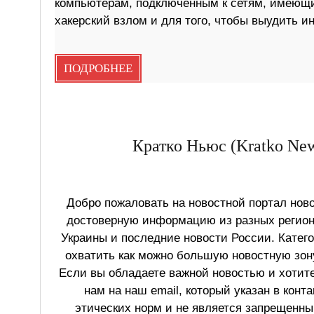
компьютерам, подключенным к сетям, имеющи
хакерский взлом и для того, чтобы выудить и
ПОДРОБНЕЕ
Кратко Ньюс (Kratko New
Добро пожаловать на новостной портал ново
достоверную информацию из разных регионо
Украины и последние новости России. Катег
охватить как можно большую новостную зону
Если вы обладаете важной новостью и хотит
нам на наш email, который указан в конт
этических норм и не является запрещенным