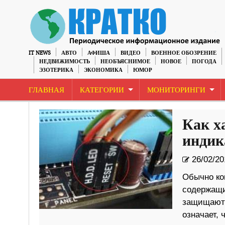
IT NEWS
АВТО
АФИША
ВИДЕО
ВОЕННОЕ ОБОЗРЕНИЕ
НЕДВИЖИМОСТЬ
НЕОБЪЯСНИМОЕ
НОВОЕ
ПОГОДА
ЭЗОТЕРИКА
ЭКОНОМИКА
ЮМОР
ГЛАВНАЯ
КАТЕГОРИИ
МОНИТОРИНГИ
Как х
индик
26/02/20
Обычно ко
содержащи
защищают 
означает, 