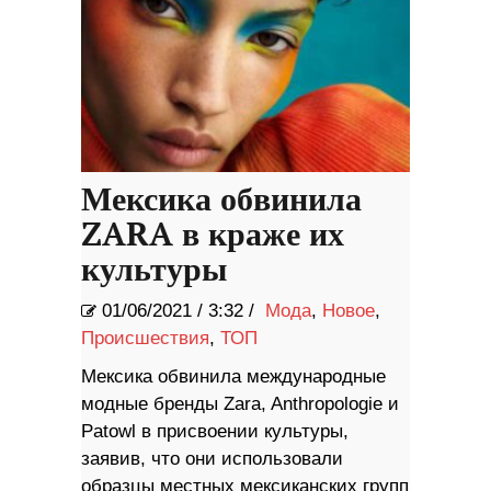
Мексика обвинила
ZARA в краже их
культуры
01/06/2021
/
3:32 /
Мода
,
Новое
,
Происшествия
,
ТОП
Мексика обвинила международные
модные бренды Zara, Anthropologie и
Patowl в присвоении культуры,
заявив, что они использовали
образцы местных мексиканских групп