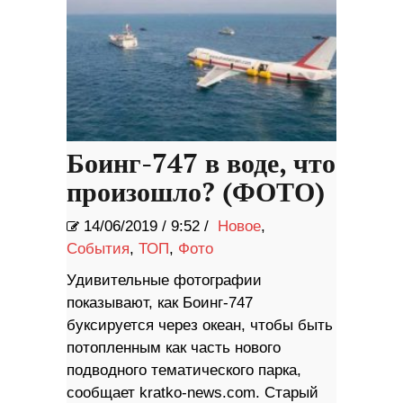
Боинг-747 в воде, что
произошло? (ФОТО)
14/06/2019
/
9:52 /
Новое
,
События
,
ТОП
,
Фото
Удивительные фотографии
показывают, как Боинг-747
буксируется через океан, чтобы быть
потопленным как часть нового
подводного тематического парка,
сообщает kratko-news.com. Старый