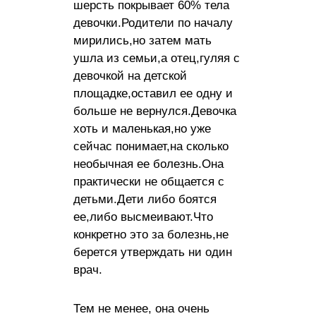
шерсть покрывает 60% тела
девочки.Родители по началу
мирились,но затем мать
ушла из семьи,а отец,гуляя с
девочкой на детской
площадке,оставил ее одну и
больше не вернулся.Девочка
хоть и маленькая,но уже
сейчас понимает,на сколько
необычная ее болезнь.Она
практически не общается с
детьми.Дети либо боятся
ее,либо высмеивают.Что
конкретно это за болезнь,не
берется утверждать ни один
врач.
Тем не менее, она очень