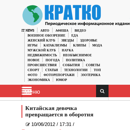
IT NEWS
АВТО
АФИША
ВИДЕО
ВОЕННОЕ ОБОЗРЕНИЕ
ЕДА
ЖЕНСКИЙ КЛУБ
ЗВЕЗДЫ
ЗДОРОВЬЕ
ИГРЫ
КАТАКЛИЗМЫ
КЛИПЫ
МОДА
МУЖСКОЙ КЛУБ
НАУКА
НЕДВИЖИМОСТЬ
НЕОБЪЯСНИМОЕ
НОВОЕ
ПОГОДА
ПОЛИТИКА
ПРОИСШЕСТВИЯ
СОБЫТИЯ
СОВЕТЫ
СПОРТ
СТАТЬИ
ТЕХНОЛОГИИ
ТОП
ФОТО
ФОТОРЕПОРТАЖИ
ЭЗОТЕРИКА
ЭКОНОМИКА
ЮМОР
Меню
Китайская девочка
превращается в оборотня
10/06/2012
/
17:31 /