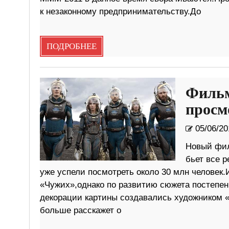
к незаконному предпринимательству.До
ПОДРОБНЕЕ
Фильм
просм
05/06/20
Новый фил
бьет все р
уже успели посмотреть около 30 млн человек
«Чужих»,однако по развитию сюжета постепе
декорации картины создавались художником «
больше расскажет о