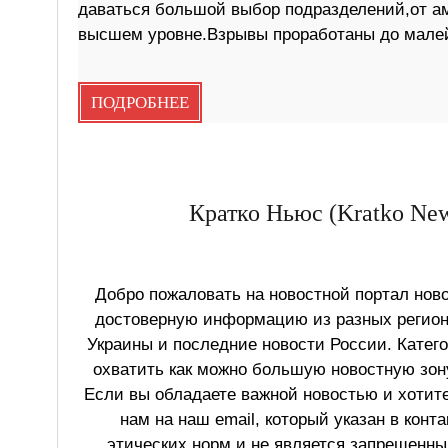
даваться большой выбор подразделений,от аме
высшем уровне.Взрывы проработаны до мале
ПОДРОБНЕЕ
Кратко Ньюс (Kratko New
Добро пожаловать на новостной портал ново
достоверную информацию из разных регионо
Украины и последние новости России. Катег
охватить как можно большую новостную зону
Если вы обладаете важной новостью и хотит
нам на наш email, который указан в конт
этических норм и не является запрещенным