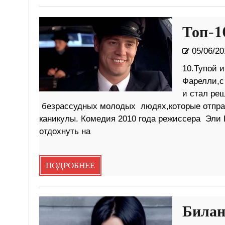
Топ-1
05/06/20
10.Тупой 
Фарелли,с
и стал ре
безрассудных молодых людях,которые отправ
каникулы. Комедия 2010 года режиссера Эли 
отдохнуть на
ПОДРОБНЕЕ
Билан