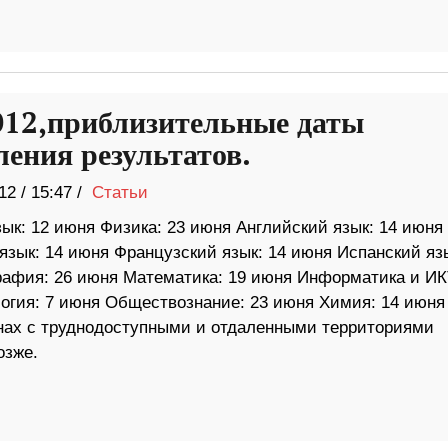
012,приблизительные даты
ления результатов.
12
/
15:47 /
Статьи
ык: 12 июня Физика: 23 июня Английский язык: 14 июня
язык: 14 июня Французский язык: 14 июня Испанский язы
рафия: 26 июня Математика: 19 июня Информатика и ИК
огия: 7 июня Обществознание: 23 июня Химия: 14 июня
онах с труднодоступными и отдаленными территориями
озже.