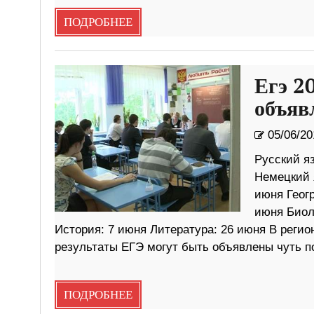
ПОДРОБНЕЕ
Егэ 2
объяв
05/06/20
Русский яз
Немецкий 
июня Геог
июня Биол
История: 7 июня Литература: 26 июня В реги
результаты ЕГЭ могут быть объявлены чуть п
ПОДРОБНЕЕ