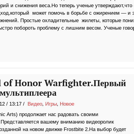
рий и снижения веса.Но теперь ученые утверждают,что 
ход,который может помочь в борьбе с ожирением — и э
жнений. Простые охладительные жилеты, которые пон
ыстро побороть проблему с лишним весом. Ученые говор
 of Honor Warfighter.Первый
 мультиплеера
12
/
13:17 /
Видео
,
Игры
,
Новое
nic Arts) продолжает нас радовать своими
.Представляется вашему вниманию видеоролик
созданной на новом движке Frostbite 2.На выбор будет