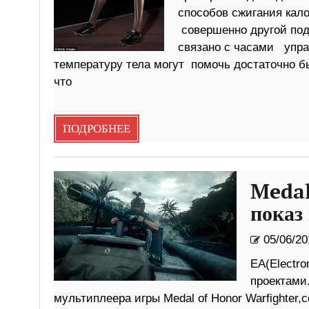
способов сжигания кало
совершенно другой под
связано с часами упра
температуру тела могут помочь достаточно б
что
ПОДРОБНЕЕ
Medal
показ
05/06/20
EA(Electro
проектами
мультиплеера игры Medal of Honor Warfighter,