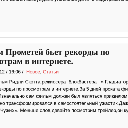
 Прометей бьет рекорды по
отрам в интернете.
12
/
16:06 /
Новое
,
Статьи
ьм Ридли Скотта,режиссера блокбастера » Гладиатор
екорды по просмотрам в интернете.За 5 дней проката ф
.Изначально сам фильм должен был являться приквелом
нно трансформировался в самостоятельный ужастик.Даж
Чужих». Меньше слов,давайте посмотрим трейлер,он к