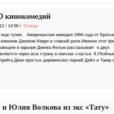
0 кинокомедий
12
/
14:56 /
Статьи
и еще тупее. Американская комедия 1994 года от Братье
 комиком Джимом Керри в главной роли.Именно этот ф
шающим в карьере Джима.Фильм рассказывает о двух
ляются через всю страну в поисках счастья. 9.Убойны
Крейга.Двое простых деревенских парней Дейл и Такер 
 и Юлия Волкова из экс «Тату»