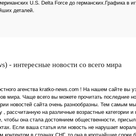
риканских U.S. Delta Force до германских.Графика в иг
йших деталей.
s) - интересные новости со всего мира
стного агенства kratko-news.com ! На нашем сайте вы у
в мира. Чаще всего вы можете прочитать последние н
ории новостей сайта очень разнообразны. Тем самым м
 , рассчитанную на различные возрастные категории и 
е, чтобы она стала достоянием общественности, присыл
актах. Если ваша статья или новость не нарушает морал
 контентом в странах СНГ, то она в кротчайшие сроки 