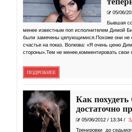
тепер
05/06/20
Бывшая со
менее известным поп исполнителем Димой Б
были замечены целующимися.Похоже они не с
счастье на показ. Волкова: «Я очень ценю Дим
стороны».Тем не менее,комментировать свои
ПОДРОБНЕЕ
Как похудеть
достаточно пр
05/06/2012
/
13:34 /
З
Тренировки до седьмог