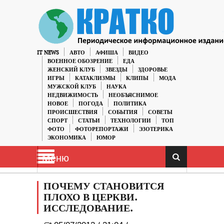
IT NEWS
АВТО
АФИША
ВИДЕО
ВОЕННОЕ ОБОЗРЕНИЕ
ЕДА
ЖЕНСКИЙ КЛУБ
ЗВЕЗДЫ
ЗДОРОВЬЕ
ИГРЫ
КАТАКЛИЗМЫ
КЛИПЫ
МОДА
МУЖСКОЙ КЛУБ
НАУКА
НЕДВИЖИМОСТЬ
НЕОБЪЯСНИМОЕ
НОВОЕ
ПОГОДА
ПОЛИТИКА
ПРОИСШЕСТВИЯ
СОБЫТИЯ
СОВЕТЫ
СПОРТ
СТАТЬИ
ТЕХНОЛОГИИ
ТОП
ФОТО
ФОТОРЕПОРТАЖИ
ЭЗОТЕРИКА
ЭКОНОМИКА
ЮМОР
Меню
ПОЧЕМУ СТАНОВИТСЯ
ПЛОХО В ЦЕРКВИ.
ИССЛЕДОВАНИЕ.