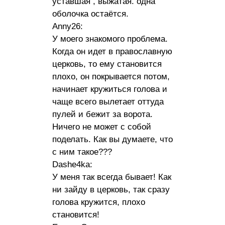
уставшая , выжатая. одна
оболочка остаётся.
Anny26:
У моего знакомого проблема.
Когда он идет в православную
церковь, то ему становится
плохо, он покрывается потом,
начинает кружиться голова и
чаще всего вылетает оттуда
пулей и бежит за ворота.
Ничего не может с собой
поделать. Как вы думаете, что
с ним такое???
Dashe4ka:
У меня так всегда бывает! Как
ни зайду в церковь, так сразу
голова кружится, плохо
становится!