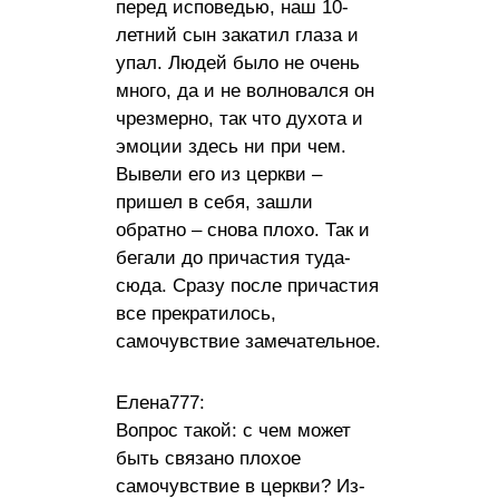
перед исповедью, наш 10-
летний сын закатил глаза и
упал. Людей было не очень
много, да и не волновался он
чрезмерно, так что духота и
эмоции здесь ни при чем.
Вывели его из церкви –
пришел в себя, зашли
обратно – снова плохо. Так и
бегали до причастия туда-
сюда. Сразу после причастия
все прекратилось,
самочувствие замечательное.
Елена777:
Вопрос такой: с чем может
быть связано плохое
самочувствие в церкви? Из-