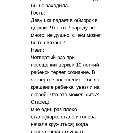
бы не заходила.
Гость:
Девушка падает в обморок в
церкви. Что это? народу не
много, не душно, с чем может
быть связано?
Нави:
Четвертый раз при
посещении церкви 10 летний
ребенок теряет сознание. В
четвертое посещение – было
крещение ребенка, увезли на
скорой. Что это может быть?
Стасец:
мне один раз плохо
стало(жарко стало и голова
начала кружиться) когда
пошёл грехи отпускать