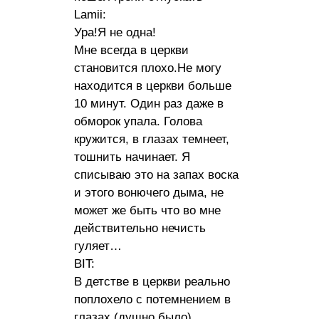
Lamii:
Ура!Я не одна!
Мне всегда в церкви
становится плохо.Не могу
находится в церкви больше
10 минут. Один раз даже в
обморок упала. Голова
кружится, в глазах темнеет,
тошнить начинает. Я
списываю это на запах воска
и этого вонючего дыма, не
может же быть что во мне
действительно нечисть
гуляет…
BIT:
В детстве в церкви реально
поплохело с потемнением в
глазах (душно было).