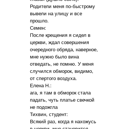
Родители меня по-быстрому
вывели на улицу и все
прошло.
Семен:
После крещения я сидел в
церкви, ждал совершения
очередного обряда, наверное,
мне нужно было вина
отведать, не помню. У меня
случился обморок, видимо,
от спертого воздуха.
Елена Н.:
ага, я там в обморок стала
падать, чуть платье свечкой
не подожгла
Тихвин, студент:
Всякий раз, когда я нахожусь
в церкви, мне становится