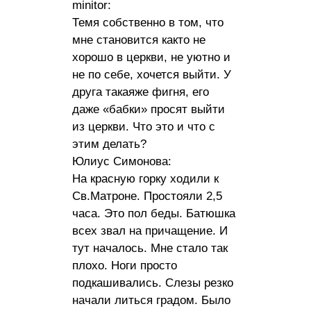
minitor:
Темя собственно в том, что
мне становится както не
хорошо в церкви, не уютно и
не по себе, хочется выйти. У
друга такаяже фигня, его
даже «бабки» просят выйти
из церкви. Что это и что с
этим делать?
Юлиус Симонова:
На красную горку ходили к
Св.Матроне. Простояли 2,5
часа. Это пол беды. Батюшка
всех звал на причащение. И
тут началось. Мне стало так
плохо. Ноги просто
подкашивались. Слезы резко
начали литься градом. Было