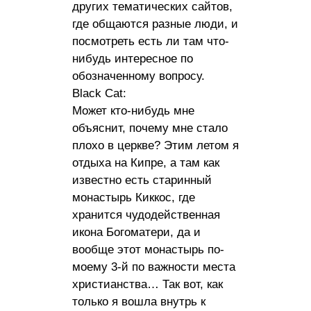
других тематических сайтов,
где общаются разные люди, и
посмотреть есть ли там что-
нибудь интересное по
обозначенному вопросу.
Black Cat:
Может кто-нибудь мне
объяснит, почему мне стало
плохо в церкве? Этим летом я
отдыха на Кипре, а там как
известно есть старинный
монастырь Киккос, где
хранится чудодейственная
икона Богоматери, да и
вообще этот монастырь по-
моему 3-й по важности места
христианства… Так вот, как
только я вошла внутрь к