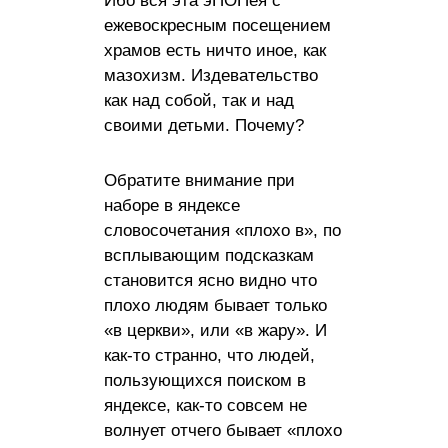
Ибо вся эта эПОПея с
ежевоскресным посещением
храмов есть ничто иное, как
мазохизм. Издевательство
как над собой, так и над
своими детьми. Почему?
Обратите внимание при
наборе в яндексе
словосочетания «плохо в», по
всплывающим подсказкам
становится ясно видно что
плохо людям бывает только
«в церкви», или «в жару». И
как-то странно, что людей,
пользующихся поиском в
яндексе, как-то совсем не
волнует отчего бывает «плохо