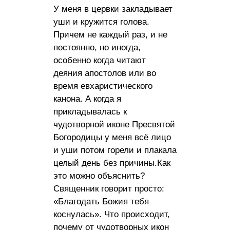
У меня в цервки закладывает
уши и кружится голова.
Причем не каждый раз, и не
постоянно, но иногда,
особенно когда читают
деяния апостолов или во
время евхаристического
канона. А когда я
прикладывалась к
чудотворной иконе Пресвятой
Богородицы у меня всё лицо
и уши потом горели и плакала
целый день без причины.Как
это можно объяснить?
Священник говорит просто:
«Благодать Божия тебя
коснулась». Что происходит,
почему от чудотворных икон