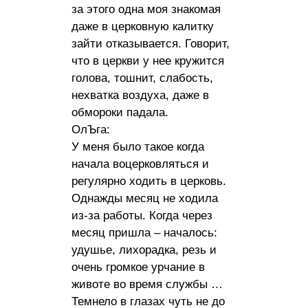
за этого одна моя знакомая
даже в церковную калитку
зайти отказывается. Говорит,
что в церкви у нее кружится
голова, тошнит, слабость,
нехватка воздуха, даже в
обмороки падала.
ОлЪга:
У меня было такое когда
начала воцерковляться и
регулярно ходить в церковь.
Однажды месяц не ходила
из-за работы. Когда через
месяц пришла – началось:
удушье, лихорадка, резь и
очень громкое урчание в
животе во время службы …
Темнело в глазах чуть не до