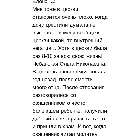
Елена_C:
Мне тоже в церкви
становится очень плохо, когда
дочу крестили думала не
выстою… У меня вообще к
церкви какой, то внутренний
негатив… Хотя в церкви была
раз 8-10 за всю свою жизнь!
Чебанская Ольга Николаевна:
В церковь наша семья попала
год назад, после смерти
моего отца. После отпевания
разговорились со
священником о часто
болеющем ребенке, получили
добрый совет причастить его
и пришли в храм. И вот, когда
священник читал молитву