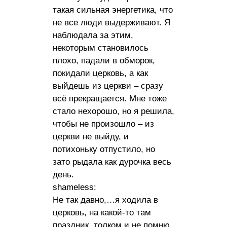
такая сильная энергетика, что
не все люди выдерживают. Я
наблюдала за этим,
некоторым становилось
плохо, падали в обморок,
покидали церковь, а как
выйдешь из церкви – сразу
всё прекращается. Мне тоже
стало нехорошо, но я решила,
чтобы не произошло – из
церкви не выйду, и
потихоньку отпустило, но
зато рыдала как дурочка весь
день.
shameless:
Не так давно,…я ходила в
церковь, на какой-то там
праздник, толком и не помню.