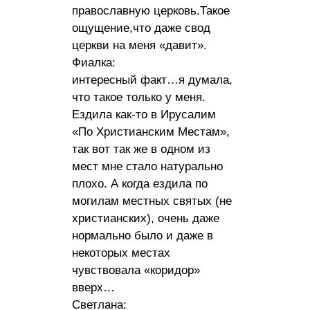
православную церковь.Такое
ощущение,что даже свод
церкви на меня «давит».
Фиалка:
интересный факт…я думала,
что такое только у меня.
Ездила как-то в Ирусалим
«По Христианским Местам»,
так вот так же в одном из
мест мне стало натурально
плохо. А когда ездила по
могилам местных святых (не
христианских), очень даже
нормально было и даже в
некоторых местах
чувствовала «коридор»
вверх…
Светлана: