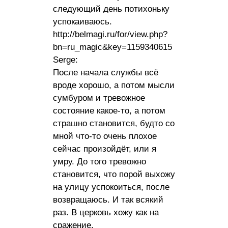
следующий день потихоньку
успокаиваюсь.
http://belmagi.ru/for/view.php?
bn=ru_magic&key=1159340615
Serge:
После начала службы всё
вроде хорошо, а потом мысли
сумбуром и тревожное
состояние какое-то, а потом
страшно становится, будто со
мной что-то очень плохое
сейчас произойдёт, или я
умру. До того тревожно
становится, что порой выхожу
на улицу успокоиться, после
возвращаюсь. И так всякий
раз. В церковь хожу как на
сражение.