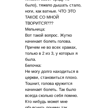
было), тяжело дышать стало,
ноги, как ватные. ЧТО ЭТО
ТАКОЕ СО МНОЙ
ТВОРИТСЯ???
Мельница:
Вот такой вопрос. Жутко
начинает болеть голова.
Причем не во всех храмах,
только в 2 из 3, у которых я
была.
Белочка:
Не могу долго находиться в
церкви, становиться плохо.
Тошнит, голова кружится
начинает болеть. Так было
всегда сколько себя помню.
Кто нибудь может мне
объяснить почему так