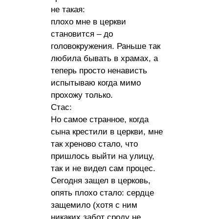
не такая:
плохо мне в церкви
становится – до
головокружения. Раньше так
любила бывать в храмах, а
теперь просто ненависть
испытываю когда мимо
прохожу только.
Стас:
Но самое странное, когда
сына крестили в церкви, мне
так хреново стало, что
пришлось выйти на улицу,
так и не видел сам процес.
Сегодня защел в церковь,
опять плохо стало: сердце
защемило (хотя с ним
никаких забот сроду не