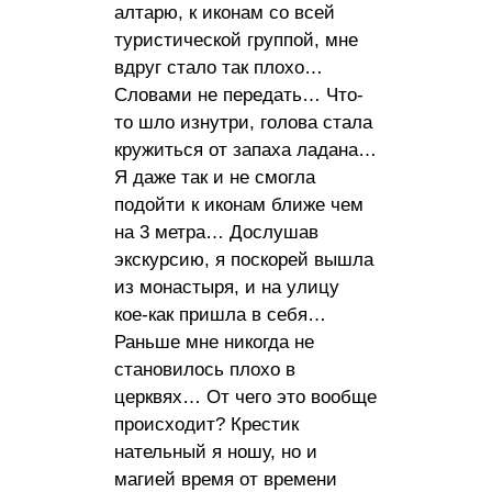
алтарю, к иконам со всей
туристической группой, мне
вдруг стало так плохо…
Словами не передать… Что-
то шло изнутри, голова стала
кружиться от запаха ладана…
Я даже так и не смогла
подойти к иконам ближе чем
на 3 метра… Дослушав
экскурсию, я поскорей вышла
из монастыря, и на улицу
кое-как пришла в себя…
Раньше мне никогда не
становилось плохо в
церквях… От чего это вообще
происходит? Крестик
нательный я ношу, но и
магией время от времени