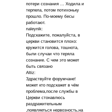
потери сознания … Ходила и
терпела, потом потихоньку
прошло. По-моему бесы
работают.
naleynik:
Подскажите, пожалуйста, в
церкви становится плохо:
кружится голова, тошнота,
были случаи что теряла
сознание. С чем это может
быть связано
Altiz:
Здраствуйте форумчане!
может кто подскажет в чём
проблема,после службы в
Церкви стонавлюсь
раздражительным
,появляеться нервозность,на