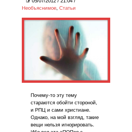
05/07/2012
/
21:04 /
Необъяснимое
,
Статьи
Почему-то эту тему
стараются обойти стороной,
и РПЦ и сами христиане.
Однако, на мой взгляд, такие
вещи нельзя игнорировать.