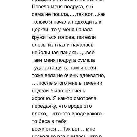
Повела меня подруга, я б
сама не пошла,….так вот…как
только я начала подходить к
церкви, то у меня начала
кружиться голова, потекли
слезы из глаз и началась
небольшая паника…,..всё
таки меня подруга сумела
туда затащить,.там я себя
тоже вела не очень адекватно,
….после этого мне в течении
недели было не очень
хорошо. Я как-то смотрела
передачку, что вроде это
плохо,…что это вроде какого-
то беса в тебя
вселяется….Так вот,…мне
несколько раз снилось, что в