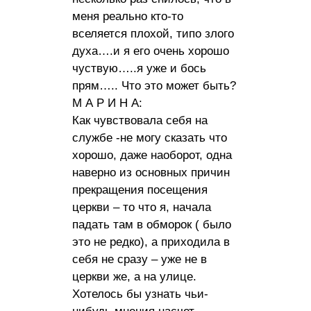
меня реально кто-то
вселяется плохой, типо злого
духа….и я его очень хорошо
чуствую…..я уже и бось
прям….. Что это может быть?
М А Р И Н А:
Как чувствовала себя на
службе -не могу сказать что
хорошо, даже наоборот, одна
наверно из основных причин
прекращения посещения
церкви – то что я, начала
падать там в обморок ( было
это не редко), а приходила в
себя не сразу – уже не в
церкви же, а на улице.
Хотелось бы узнать чьи-