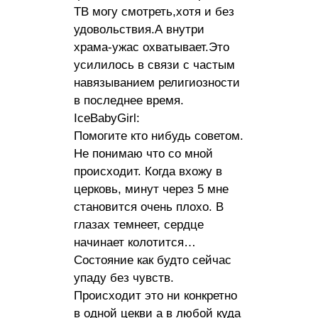
ТВ могу смотреть,хотя и без
удовольствия.А внутри
храма-ужас охватывает.Это
усилилось в связи с частым
навязыванием религиозности
в последнее время.
IceBabyGirl:
Помогите кто нибудь советом.
Не понимаю что со мной
происходит. Когда вхожу в
церковь, минут через 5 мне
становится очень плохо. В
глазах темнеет, сердце
начинает колотится…
Состояние как будто сейчас
упаду без чувств.
Происходит это ни конкретно
в одной цекви а в любой куда