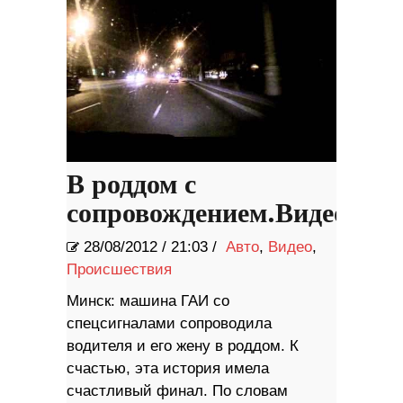
В роддом с
сопровождением.Видео
28/08/2012
/
21:03 /
Авто
,
Видео
,
Происшествия
Минск: машина ГАИ со
спецсигналами сопроводила
водителя и его жену в роддом. К
счастью, эта история имела
счастливый финал. По словам