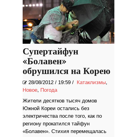
Супертайфун
«Болавен»
обрушился на Корею
28/08/2012
/
19:59 /
Катаклизмы
,
Новое
,
Погода
Жители десятков тысяч домов
Южной Кореи остались без
электричества после того, как по
региону прокатился тайфун
«Болавен». Стихия перемещалась