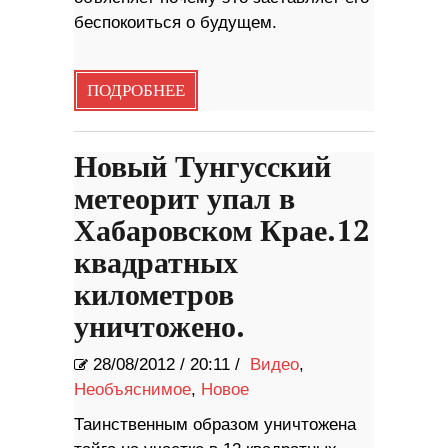
беспокоиться о будущем.
ПОДРОБНЕЕ
Новый Тунгусский
метеорит упал в
Хабаровском Крае.12
квадратных
километров
уничтожено.
28/08/2012
/
20:11 /
Видео
,
Необъяснимое
,
Новое
Таинственным образом уничтожена