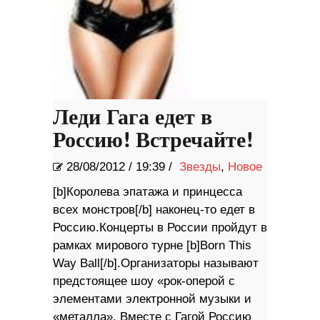
Леди Гага едет в
Россию! Встречайте!
28/08/2012
/
19:39 /
Звезды
,
Новое
[b]Королева эпатажа и принцесса
всех монстров[/b] наконец-то едет в
Россию.Концерты в России пройдут в
рамках мирового турне [b]Born This
Way Ball[/b].Организаторы называют
предстоящее шоу «рок-оперой с
элементами электронной музыки и
«металла». Вместе с Гагой Россию