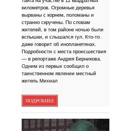
тайга на участке в 12 квадратных
километров. Огромные деревья
вырваны с корнем, поломаны и
странно скручены. По словам
жителей, в том районе ночью были
вспышки, и слышался гул. Кто-то
даже говорит об инопланетянах.
Подробности с места происшествия
— в репортаже Андрея Берникова.
Одним из первых сообщил о
таинственном явлении местный
житель Михиал
ПОДРОБНЕЕ