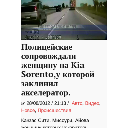
Полицейские
сопровождали
женщину на Kia
Sorento,у которой
заклинил
акселератор.
28/08/2012
/
21:13 /
Авто
,
Видео
,
Новое
,
Происшествия
Канзас Сити, Миссури, Айова
женщину которых ускоритель