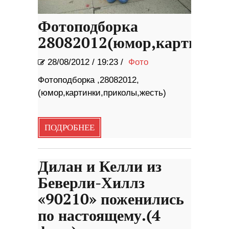
Фотоподборка
28082012(юмор,картинки,
28/08/2012
/
19:23 /
Фото
Фотоподборка ,28082012,
(юмор,картинки,приколы,жесть)
ПОДРОБНЕЕ
Дилан и Келли из
Беверли-Хиллз
«90210» поженились
по настоящему.(4