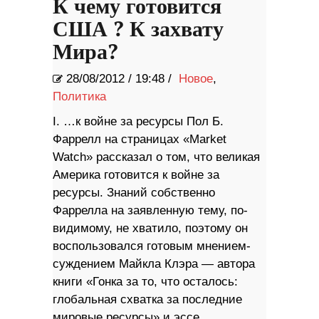
К чему готовится
США ? К захвату
Мира?
28/08/2012
/
19:48 /
Новое
,
Политика
I. …к войне за ресурсы Пол Б.
Фаррелл на страницах «Market
Watch» рассказал о том, что великая
Америка готовится к войне за
ресурсы. Знаний собственно
Фаррелла на заявленную тему, по-
видимому, не хватило, поэтому он
воспользовался готовым мнением-
суждением Майкла Клэра — автора
книги «Гонка за то, что осталось:
глобальная схватка за последние
мировые ресурсы» и эссе