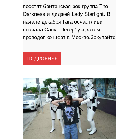
посетят британская рок-группа The
Darkness и диджей Lady Starlight. В
начале декабря Гага осчастливит
сначала Санкт-Петербург,затем
проведет концерт в Москве.Закупайте
ПОДРОБНЕЕ