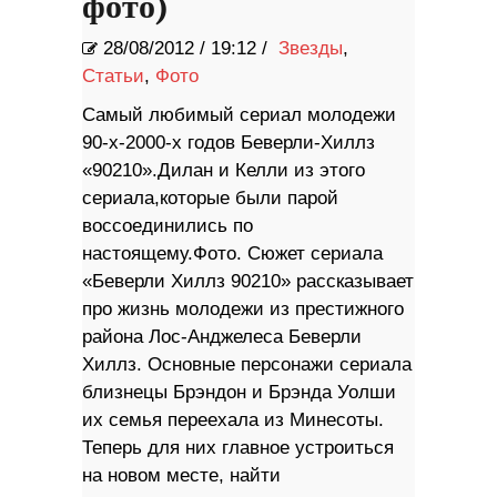
фото)
28/08/2012
/
19:12 /
Звезды
,
Статьи
,
Фото
Самый любимый сериал молодежи
90-х-2000-х годов Беверли-Хиллз
«90210».Дилан и Келли из этого
сериала,которые были парой
воссоединились по
настоящему.Фото. Сюжет сериала
«Беверли Хиллз 90210» рассказывает
про жизнь молодежи из престижного
района Лос-Анджелеса Беверли
Хиллз. Основные персонажи сериала
близнецы Брэндон и Брэнда Уолши
их семья переехала из Минесоты.
Теперь для них главное устроиться
на новом месте, найти