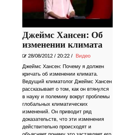
Джеймс Хансен: Об
изменении климата
28/08/2012
/
20:22 /
Видео
Джеймс Хансен: Почему я должен
кричать об изменении климата.
Ведущий климатолог Джеймс Хансен
рассказывает о том, как он втянулся
в науку и полемику вокруг проблемы
глобальных климатических
изменений. Он приводит ряд
доказательств, что эти изменения
действительно происходят и
объясняет почему это заставляет его