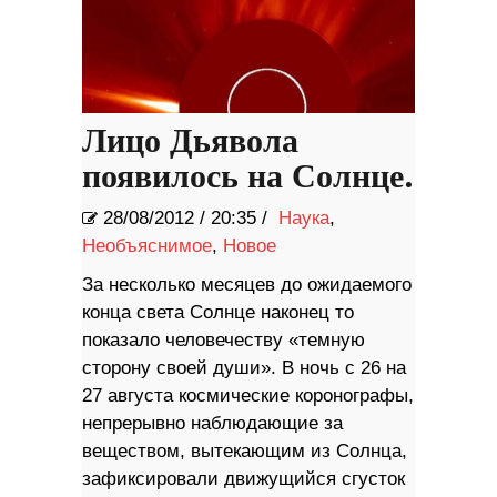
Лицо Дьявола
появилось на Солнце.
28/08/2012
/
20:35 /
Наука
,
Необъяснимое
,
Новое
За несколько месяцев до ожидаемого
конца света Солнце наконец то
показало человечеству «темную
сторону своей души». В ночь с 26 на
27 августа космические коронографы,
непрерывно наблюдающие за
веществом, вытекающим из Солнца,
зафиксировали движущийся сгусток