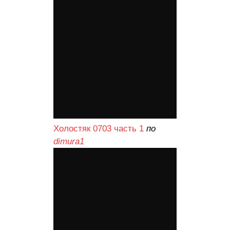
Холостяк 0703 часть 1
по
dimura1