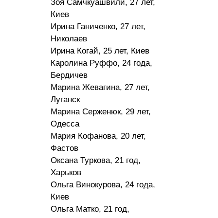
Зоя Самчкуашвили, 27 лет,
Киев
Ирина Ганиченко, 27 лет,
Николаев
Ирина Когай, 25 лет, Киев
Каролина Руффо, 24 года,
Бердичев
Марина Жевагина, 27 лет,
Луганск
Марина Серженюк, 29 лет,
Одесса
Мария Кофанова, 20 лет,
Фастов
Оксана Туркова, 21 год,
Харьков
Ольга Винокурова, 24 года,
Киев
Ольга Матко, 21 год,