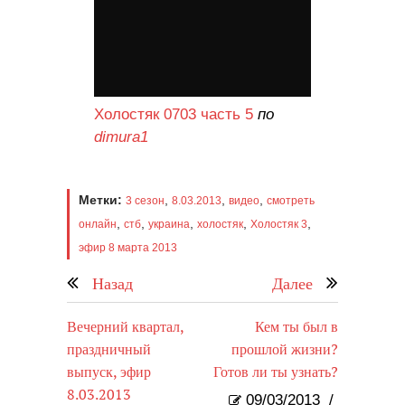
Холостяк 0703 часть 5
по
dimura1
Метки:
,
,
,
3 сезон
8.03.2013
видео
смотреть
,
,
,
,
,
онлайн
стб
украина
холостяк
Холостяк 3
эфир 8 марта 2013
Назад
Далее
Вечерний квартал,
Кем ты был в
праздничный
прошлой жизни?
выпуск, эфир
Готов ли ты узнать?
8.03.2013
09/03/2013
/