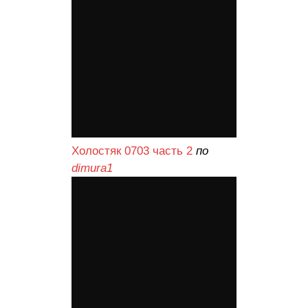
Холостяк 0703 часть 2
по
dimura1