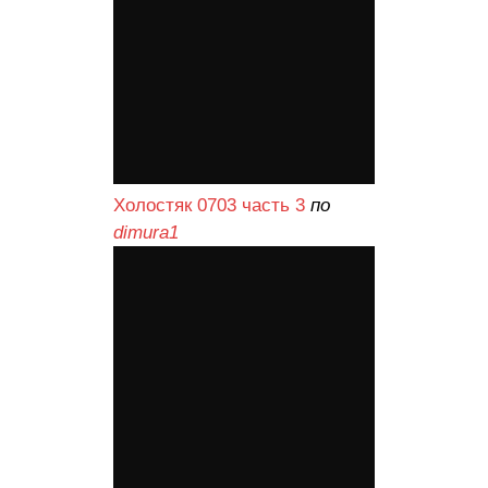
Холостяк 0703 часть 3
по
dimura1