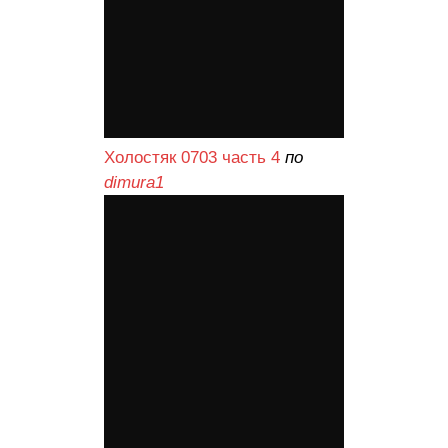
Холостяк 0703 часть 4
по
dimura1