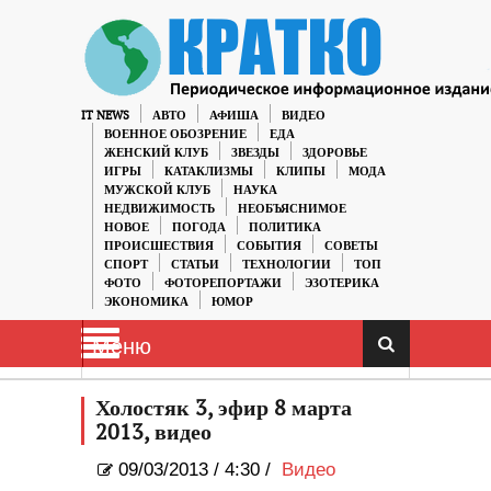
IT NEWS
АВТО
АФИША
ВИДЕО
ВОЕННОЕ ОБОЗРЕНИЕ
ЕДА
ЖЕНСКИЙ КЛУБ
ЗВЕЗДЫ
ЗДОРОВЬЕ
ИГРЫ
КАТАКЛИЗМЫ
КЛИПЫ
МОДА
МУЖСКОЙ КЛУБ
НАУКА
НЕДВИЖИМОСТЬ
НЕОБЪЯСНИМОЕ
НОВОЕ
ПОГОДА
ПОЛИТИКА
ПРОИСШЕСТВИЯ
СОБЫТИЯ
СОВЕТЫ
СПОРТ
СТАТЬИ
ТЕХНОЛОГИИ
ТОП
ФОТО
ФОТОРЕПОРТАЖИ
ЭЗОТЕРИКА
ЭКОНОМИКА
ЮМОР
Меню
Холостяк 3, эфир 8 марта
2013, видео
09/03/2013
/
4:30 /
Видео