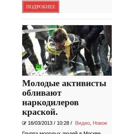
ПОДРОБНЕЕ
Молодые активисты
обливают
наркодилеров
краской.
16/03/2013
/
10:28 /
Видео
,
Новое
Группа молодых людей в Москве