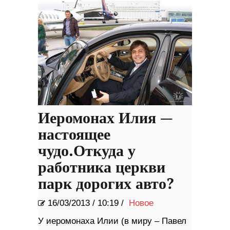
Иеромонах Илия —
настоящее
чудо.Откуда у
работника церкви
парк дорогих авто?
16/03/2013
/
10:19 /
Новое
У иеромонаха Илии (в миру – Павел