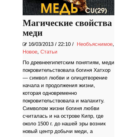
Магические свойства
меди
16/03/2013
/
22:10 /
Необъяснимое
,
Новое
,
Статьи
По древнеегипетским понятиям, меди
покровительствовала богиня Хатхор
— символ любви и олицетворение
начала и продолжения жизни,
которая одновременно
покровительствовала и малахиту.
Символом жизни богиня любви
считалась и на острове Кипр, где
около 1500 г. до нашей эры возник
новый центр добычи меди, а