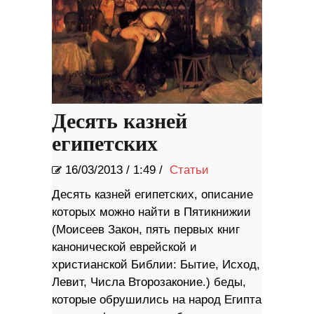
Десять казней
египетских
16/03/2013
/
1:49 /
Статьи
Десять казней египетских, описание
которых можно найти в Пятикнижии
(Моисеев Закон, пять первых книг
канонической еврейской и
христианской Библии: Бытие, Исход,
Левит, Числа Второзаконие.) беды,
которые обрушились на народ Египта