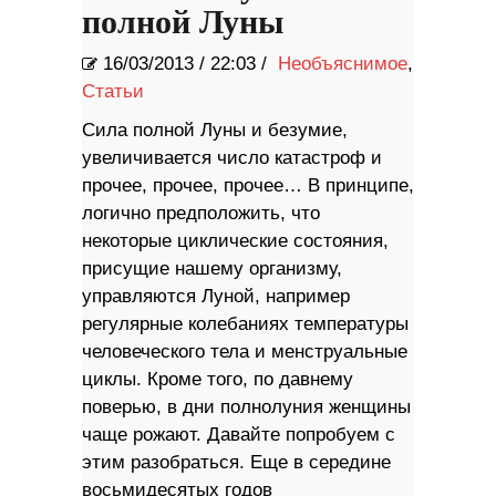
полной Луны
16/03/2013
/
22:03 /
Необъяснимое
,
Статьи
Сила полной Луны и безумие,
увеличивается число катастроф и
прочее, прочее, прочее… В принципе,
логично предположить, что
некоторые циклические состояния,
присущие нашему организму,
управляются Луной, например
регулярные колебаниях температуры
человеческого тела и менструальные
циклы. Кроме того, по давнему
поверью, в дни полнолуния женщины
чаще рожают. Давайте попробуем с
этим разобраться. Еще в середине
восьмидесятых годов