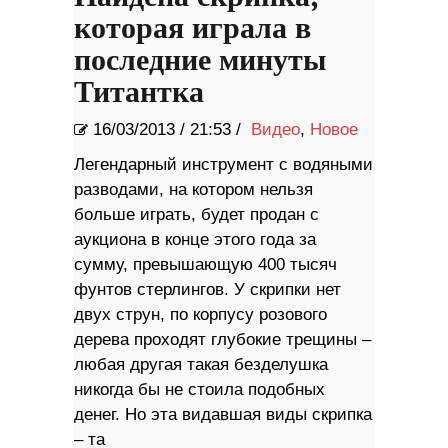
которая играла в
последние минуты
Титантка
16/03/2013
/
21:53 /
Видео
,
Новое
Легендарный инструмент с водяными
разводами, на котором нельзя
больше играть, будет продан с
аукциона в конце этого года за
сумму, превышающую 400 тысяч
фунтов стерлингов. У скрипки нет
двух струн, по корпусу розового
дерева проходят глубокие трещины –
любая другая такая безделушка
никогда бы не стоила подобных
денег. Но эта видавшая виды скрипка
– та