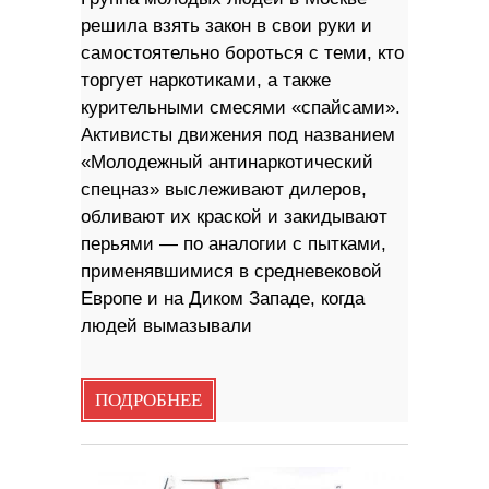
решила взять закон в свои руки и
самостоятельно бороться с теми, кто
торгует наркотиками, а также
курительными смесями «спайсами».
Активисты движения под названием
«Молодежный антинаркотический
спецназ» выслеживают дилеров,
обливают их краской и закидывают
перьями — по аналогии с пытками,
применявшимися в средневековой
Европе и на Диком Западе, когда
людей вымазывали
ПОДРОБНЕЕ