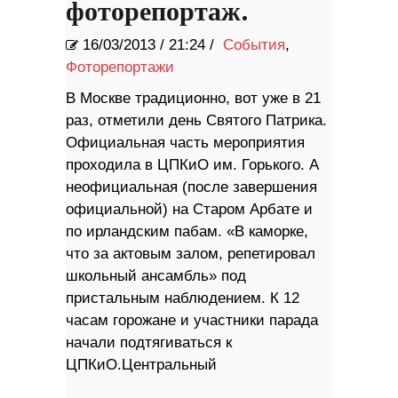
фоторепортаж.
16/03/2013
/
21:24 /
События
,
Фоторепортажи
В Москве традиционно, вот уже в 21
раз, отметили день Святого Патрика.
Официальная часть мероприятия
проходила в ЦПКиО им. Горького. А
неофициальная (после завершения
официальной) на Старом Арбате и
по ирландским пабам. «В каморке,
что за актовым залом, репетировал
школьный ансамбль» под
пристальным наблюдением. К 12
часам горожане и участники парада
начали подтягиваться к
ЦПКиО.Центральный