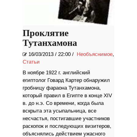
Проклятие
Тутанхамона
16/03/2013
/
22:00 /
Необъяснимое
,
Статьи
В ноябре 1922 г. английский
египтолог Говард Картер обнаружил
гробницу фараона Тутанхамона,
который правил в Египте в конце XIV
в. до н.э. Со времени, когда была
вскрыта эта усыпальница, все
несчастья, постигавшие участников
раскопок и последующих визитеров,
объяснялись действием ужасного