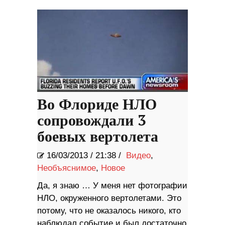
Во Флориде НЛО
сопровождали 3
боевых вертолета
16/03/2013
/
21:38 /
Видео
,
Необъяснимое
,
Новое
Да, я знаю … У меня нет фотографии
НЛО, окруженного вертолетами. Это
потому, что не оказалось никого, кто
наблюдал событие и был достаточно