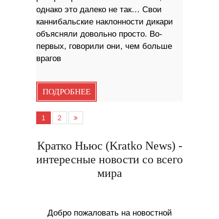
однако это далеко не так… Свои
каннибальские наклонности дикари
объясняли довольно просто. Во-
первых, говорили они, чем больше
врагов
ПОДРОБНЕЕ
1
2
Кратко Ньюс (Kratko News) -
интересные новости со всего
мира
Добро пожаловать на новостной