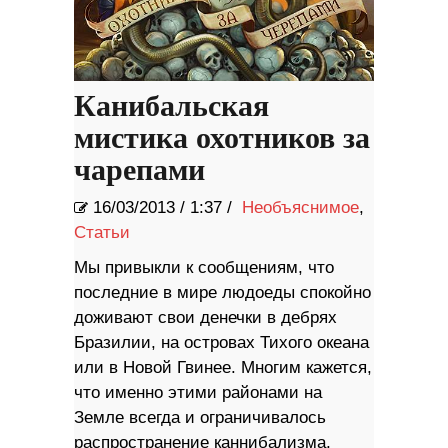
Канибальская
мистика охотников за
чарепами
16/03/2013
/
1:37 /
Необъяснимое
,
Статьи
Мы привыкли к сообщениям, что
последние в мире людоеды спокойно
доживают свои денечки в дебрях
Бразилии, на островах Тихого океана
или в Новой Гвинее. Многим кажется,
что именно этими районами на
Земле всегда и ограничивалось
распространение каннибализма,