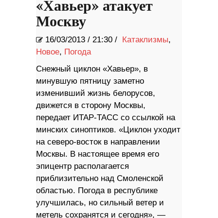
«Хавьер» атакует
Москву
16/03/2013
/
21:30 /
Катаклизмы
,
Новое
,
Погода
Снежный циклон «Хавьер», в
минувшую пятницу заметно
изменивший жизнь белорусов,
движется в сторону Москвы,
передает ИТАР-ТАСС со ссылкой на
минских синоптиков. «Циклон уходит
на северо-восток в направлении
Москвы. В настоящее время его
эпицентр располагается
приблизительно над Смоленской
областью. Погода в республике
улучшилась, но сильный ветер и
метель сохранятся и сегодня», —