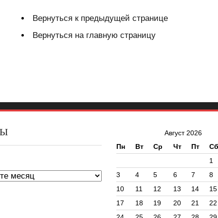
Вернуться к предыдущей странице
Вернуться на главную страницу
ВЫ
Август 2026
Пн
Вт
Ср
Чт
Пт
С
ы
1
3
4
5
6
7
8
10
11
12
13
14
15
17
18
19
20
21
22
24
25
26
27
28
29