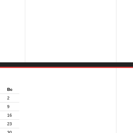
б
Вс
2
9
16
23
30