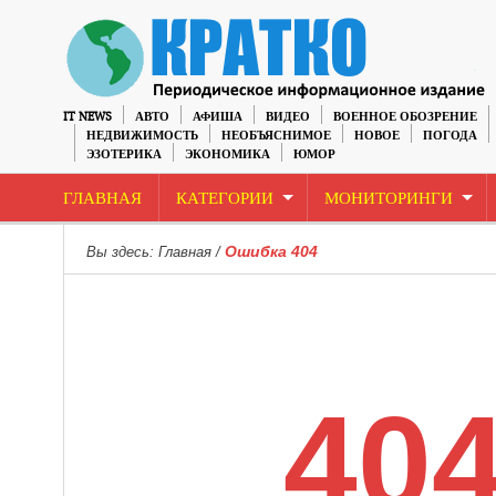
IT NEWS
АВТО
АФИША
ВИДЕО
ВОЕННОЕ ОБОЗРЕНИЕ
НЕДВИЖИМОСТЬ
НЕОБЪЯСНИМОЕ
НОВОЕ
ПОГОДА
ЭЗОТЕРИКА
ЭКОНОМИКА
ЮМОР
ГЛАВНАЯ
КАТЕГОРИИ
МОНИТОРИНГИ
Ошибка 404
Вы здесь:
Главная
/
40