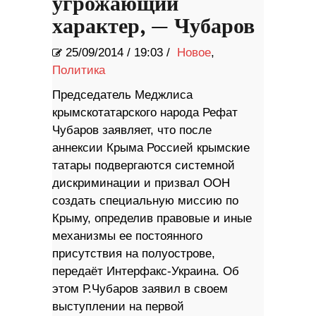
угрожающий
характер, — Чубаров
25/09/2014
/
19:03 /
Новое
,
Политика
Председатель Меджлиса
крымскотатарского народа Рефат
Чубаров заявляет, что после
аннексии Крыма Россией крымские
татары подвергаются системной
дискриминации и призвал ООН
создать специальную миссию по
Крыму, определив правовые и иные
механизмы ее постоянного
присутствия на полуострове,
передаёт Интерфакс-Украина. Об
этом Р.Чубаров заявил в своем
выступлении на первой