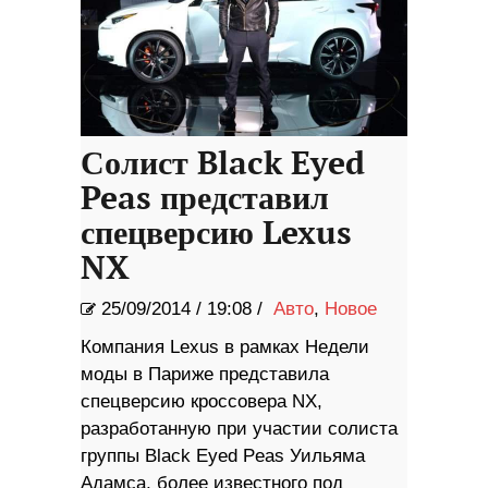
Солист Black Eyed
Peas представил
спецверсию Lexus
NX
25/09/2014
/
19:08 /
Авто
,
Новое
Компания Lexus в рамках Недели
моды в Париже представила
спецверсию кроссовера NX,
разработанную при участии солиста
группы Black Eyed Peas Уильяма
Адамса, более известного под