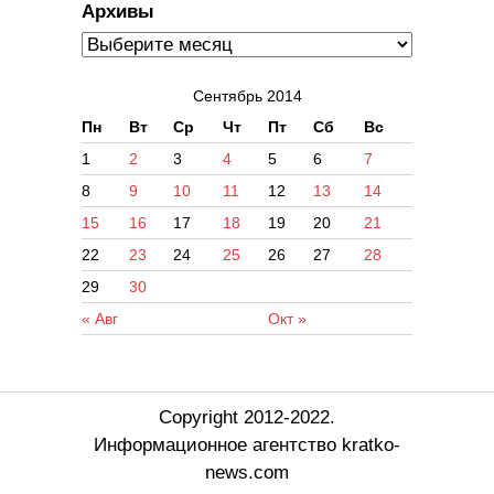
Архивы
Сентябрь 2014
Пн
Вт
Ср
Чт
Пт
Сб
Вс
1
2
3
4
5
6
7
8
9
10
11
12
13
14
15
16
17
18
19
20
21
22
23
24
25
26
27
28
29
30
« Авг
Окт »
Copyright 2012-2022.
Информационное агентство kratko-
news.com