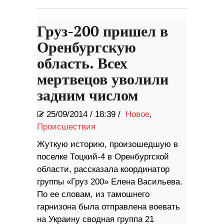
Груз-200 пришел в
Оренбургскую
область. Всех
мертвецов уволили
задним числом
25/09/2014
/
18:39 /
Новое
,
Происшествия
Жуткую историю, произошедшую в
поселке Тоцкий-4 в Оренбургской
области, рассказала координатор
группы «Груз 200» Елена Васильева.
По ее словам, из тамошнего
гарнизона была отправлена воевать
на Украину сводная группа 21