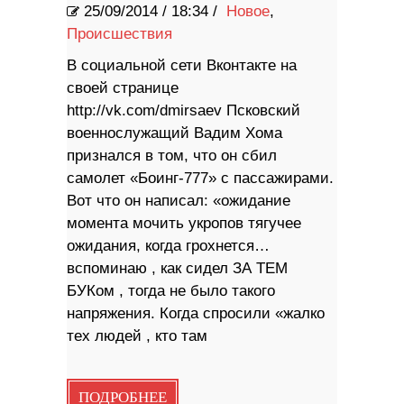
25/09/2014
/
18:34 /
Новое
,
Происшествия
В социальной сети Вконтакте на
своей странице
http://vk.com/dmirsaev Псковский
военнослужащий Вадим Хома
признался в том, что он сбил
самолет «Боинг-777» с пассажирами.
Вот что он написал: «ожидание
момента мочить укропов тягучее
ожидания, когда грохнется…
вспоминаю , как сидел ЗА ТЕМ
БУКом , тогда не было такого
напряжения. Когда спросили «жалко
тех людей , кто там
ПОДРОБНЕЕ