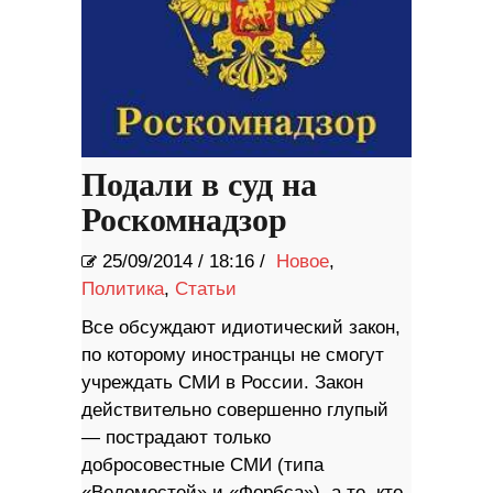
Подали в суд на
Роскомнадзор
25/09/2014
/
18:16 /
Новое
,
Политика
,
Статьи
Все обсуждают идиотический закон,
по которому иностранцы не смогут
учреждать СМИ в России. Закон
действительно совершенно глупый
— пострадают только
добросовестные СМИ (типа
«Ведомостей» и «Форбса»), а те, кто