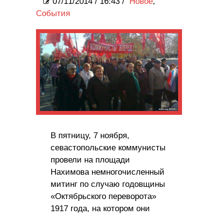
07/11/2014
/
16:43 /
Новое
,
События
В пятницу, 7 ноября,
севастопольские коммунисты
провели на площади
Нахимова немногочисленный
митинг по случаю годовщины
«Октябрьского переворота»
1917 года, на котором они