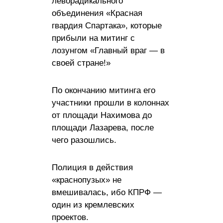
леворадикального
объединения «Красная
гвардия Спартака», которые
прибыли на митинг с
лозунгом «Главный враг — в
своей стране!»
По окончанию митинга его
участники прошли в колоннах
от площади Нахимова до
площади Лазарева, после
чего разошлись.
Полиция в действия
«краснопузых» не
вмешивалась, ибо КПРФ —
один из кремлевских
проектов.