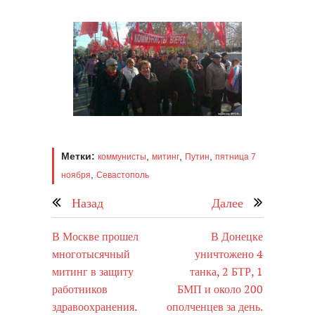
Метки:
,
,
,
коммунисты
митинг
Путин
пятница 7
,
ноября
Севастополь
Назад
Далее
В Москве прошел
В Донецке
многотысячный
уничтожено 4
митинг в защиту
танка, 2 БТР, 1
работников
БМП и около 200
здравоохранения.
ополченцев за день.