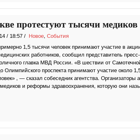
кве протестуют тысячи медиков
14
/
18:57 /
Новое
,
События
примерно 1,5 тысячи человек принимают участие в акци
медицинских работников, сообщил представитель пресс-
оличного главка МВД России. «В шествии от Самотечно
о Олимпийского проспекта принимают участие около 1,
овек» , — сказал собеседник агентства. Организаторы 
 медиков и реформы здравоохранения, которую они наз