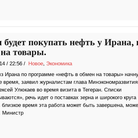
я будет покупать нефть у Ирана, 
 на товары.
14
/
22:56 /
Новое
,
Экономика
из Ирана по программе «нефть в обмен на товары» начну
 время, заявил журналистам глава Минэкономразвития
ексей Улюкаев во время визита в Тегеран. Списки
ваются», речь идет о поставках зерна и широкого круга
 близкое время эта работа может быть завершена, може
. Министр