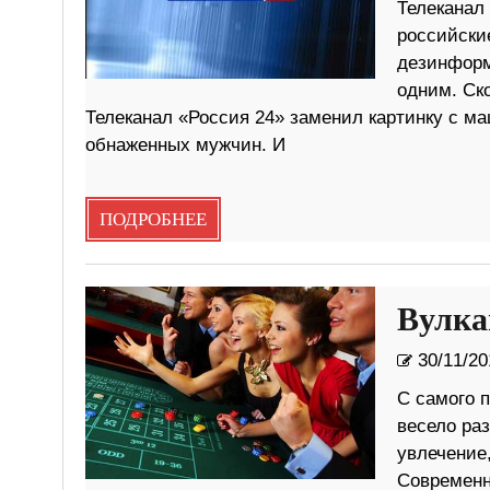
Телеканал 
российски
дезинформ
одним. Ско
Телеканал «Россия 24» заменил картинку с ма
обнаженных мужчин. И
ПОДРОБНЕЕ
Вулка
30/11/20
С самого 
весело раз
увлечение,
Современн