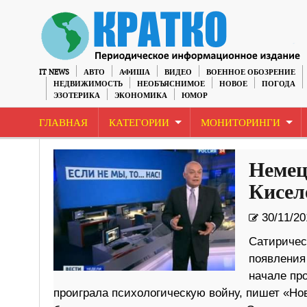
IT NEWS
АВТО
АФИША
ВИДЕО
ВОЕННОЕ ОБОЗРЕНИЕ
НЕДВИЖИМОСТЬ
НЕОБЪЯСНИМОЕ
НОВОЕ
ПОГОДА
ЭЗОТЕРИКА
ЭКОНОМИКА
ЮМОР
ГЛАВНАЯ
КАТЕГОРИИ
МОНИТОРИНГИ
Немец
Кисел
30/11/20
Сатиричес
появления 
начале пр
проиграла психологическую войну, пишет «Но