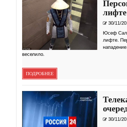
Персо
лифте
30/11/20
Юсеф Сале
лифте. Пе
нападение.
веселило.
ПОДРОБНЕЕ
Телек
очере
30/11/20