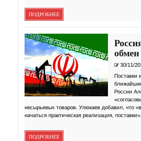
ПОДРОБНЕЕ
Росси
обмен
30/11/20
Поставки 
ближайшее
России Ал
«согласовы
несырьевых товаров. Улюкаев добавил, что «в
начаться практическая реализация, поставки»
ПОДРОБНЕЕ