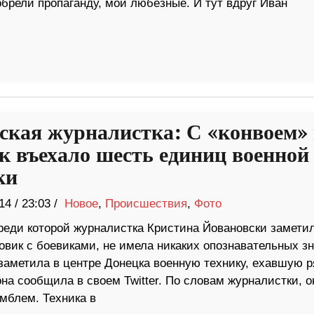
брели пропаганду, мои любезные. И тут вдруг Иван
ская журналистка: С «конвоем» 
к въехало шесть единиц военной
ки
14
/
23:03 /
Новое
,
Происшествия
,
Фото
среди которой журналистка Кристина Йовановски замети
овик с боевиками, не имела никаких опознавательных зн
заметила в центре Донецка военную технику, ехавшую 
на сообщила в своем Twitter. По словам журналистки, о
мблем. Техника в