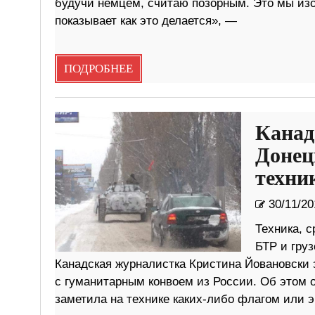
будучи немцем, считаю позорным. Это мы изо
показывает как это делается», —
ПОДРОБНЕЕ
Канад
Донец
техни
30/11/20
Техника, 
БТР и груз
Канадская журналистка Кристина Йовановски 
с гуманитарным конвоем из России. Об этом о
заметила на технике каких-либо флагом или э