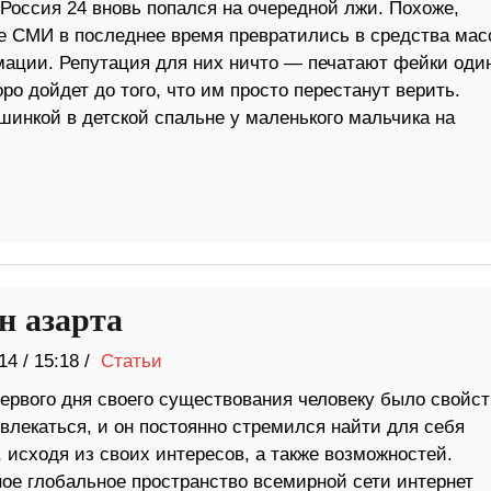
Россия 24 вновь попался на очередной лжи. Похоже,
е СМИ в последнее время превратились в средства мас
ации. Репутация для них ничто — печатают фейки один
ро дойдет до того, что им просто перестанут верить.
шинкой в детской спальне у маленького мальчика на
н азарта
14
/
15:18 /
Статьи
первого дня своего существования человеку было свойс
влекаться, и он постоянно стремился найти для себя
 исходя из своих интересов, а также возможностей.
ое глобальное пространство всемирной сети интернет