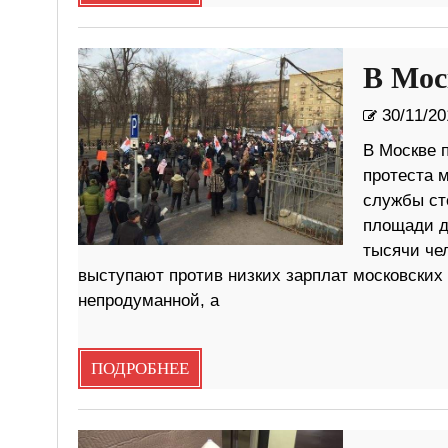
В Мос
30/11/20
В Москве 
протеста 
службы ст
площади д
тысячи чел
выступают против низких зарплат московских
непродуманной, а
ПОДРОБНЕЕ