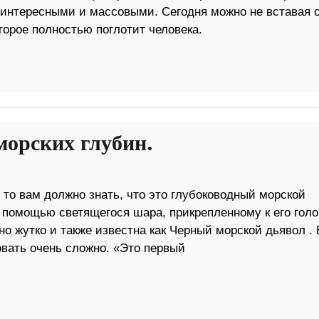
интересными и массовыми. Сегодня можно не вставая 
торое полностью поглотит человека.
морских глубин.
 то вам должно знать, что это глубоководный морской
 помощью светящегося шара, прикрепленному к его голо
о жутко и также известна как Черный морской дьявол . 
вать очень сложно. «Это первый