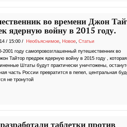
ественник во времени Джон Тай
ек ядерную войну в 2015 году.
14
/
15:00 /
Необъяснимое
,
Новое
,
Статьи
0-2001 году самопровозглашенный путешественник во
он Тайтор предрек ядерную войну в 2015 году , которая
иненные Штаты будут практически уничтожены, останут
ная часть России превратится в пепел, центральная буд
тся не тронутой
разработали таблетки против