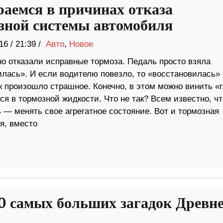
раемся в причинах отказа
зной системы автомобиля
16
/
21:39 /
Авто
,
Новое
о отказали исправные тормоза. Педаль просто взяла
илась». И если водителю повезло, то «восстановилась» 
ак произошло страшное. Конечно, в этом можно винить «
ся в тормозной жидкости. Что не так? Всем известно, чт
 — менять свое агрегатное состояние. Вот и тормозная
ся, вместо
0 самых больших загадок Древне