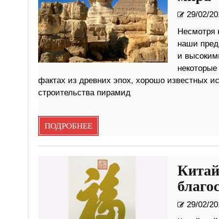
29/02/20
Несмотря 
наши пред
и высоким
некоторые 
фактах из древних эпох, хорошо известных ис
строительства пирамид
ПОДРОБНЕЕ
Китай
благо
29/02/20