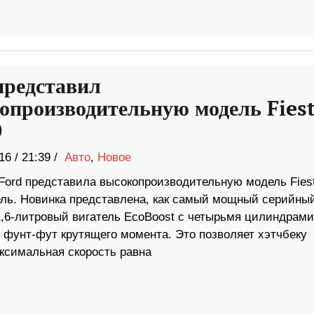
представил
опроизводительную модель Fies
0
16
/
21:39 /
Авто
,
Новое
Ford представила высокопроизводительную модель Fies
ель. Новинка представлена, как самый мощный серийны
1,6-литровый вигатель EcoBoost с четырьмя цилиндрами
 фунт-фут крутящего момента. Это позволяет хэтчбеку
Максимальная скорость равна