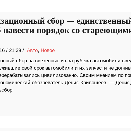
зационный сбор — единственны
б навести порядок со стареющим
16
/
21:39 /
Авто
,
Новое
онный сбор на ввезенные из-за рубежа автомобили вве
лужившие свой срок автомобили и их запчасти не догни
перерабатывались цивилизованно. Своим мнением по по
кономический обозреватель Денис Кривошеев. — Денис,
ьсбор