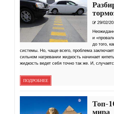
Разби
тормо
29/02/20
Неожиданн
и «провал
до того, к
системы. Но, чаще всего, проблема заключает
сильном нагревании жидкость начинает кипеть
жидкость ведет себя точно так же. И, случает
ПОДРОБНЕЕ
Топ-1
мира