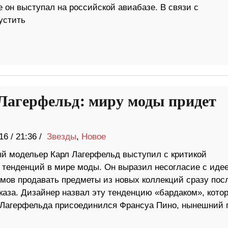
е он выступал на российской авиабазе. В связи с
устить
Лагерфельд: миру моды придет
16
/
21:36 /
Звезды
,
Новое
й модельер Карл Лагерфельд выступил с критикой
 тенденций в мире моды. Он выразил несогласие с иде
мов продавать предметы из новых коллекций сразу пос
оказа. Дизайнер назвал эту тенденцию «бардаком», кото
а Лагерфельда присоединился Франсуа Пино, нынешний 