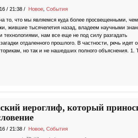
16
/
21:38 /
Новое
,
События
на то, что мы являемся куда более просвещенными, чем
ки, жившие тысячелетия назад, владеем научными зна
и технологиями, нам все еще не под силу разгадать
загадки отдаленного прошлого. В частности, речь идет о
торикам, но так и не нашедших полного объяснения. 1. 
ский иероглиф, который принос
словение
16
/
21:38 /
Новое
,
События