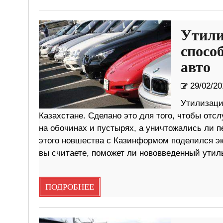
Утили
спосо
авто
29/02/20
Утилизаци
Казахстане. Сделано это для того, чтобы отс
на обочинах и пустырях, а уничтожались ли 
этого новшества с Казинформом поделился э
вы считаете, поможет ли нововведенный утил
ПОДРОБНЕЕ