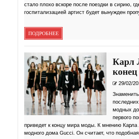
стало плохо вскоре после поездки в сирию, гд
госпитализацией артист будет вынужден проп
ПОДРОБНЕЕ
Карл 
конец
29/02/20
Знамениты
последних
модных до
первого п
приведет к концу мира моды. К мнению Карл
модного дома Gucci. Он считает, что подобная