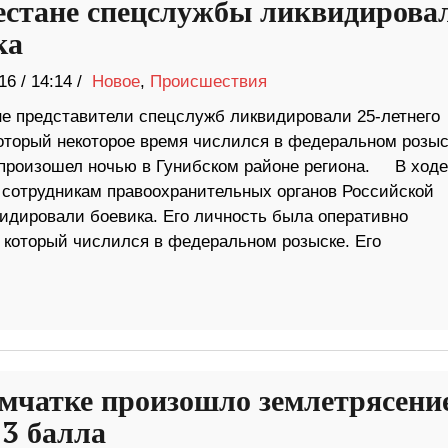
естане спецслужбы ликвидирова
ка
16
/
14:14 /
Новое
,
Происшествия
не представители спецслужб ликвидировали 25-летнего
который некоторое время числился в федеральном розыс
произошел ночью в Гунибском районе региона. В ходе
 сотрудникам правоохранительных органов Российской
видировали боевика. Его личность была оперативно
, который числился в федеральном розыске. Его
мчатке произошло землетрясени
 3 балла