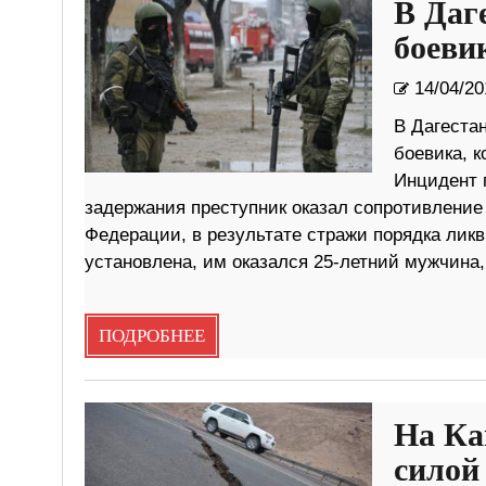
В Даг
боеви
14/04/20
В Дагеста
боевика, 
Инцидент 
задержания преступник оказал сопротивление
Федерации, в результате стражи порядка лик
установлена, им оказался 25-летний мужчина
ПОДРОБНЕЕ
На Ка
силой