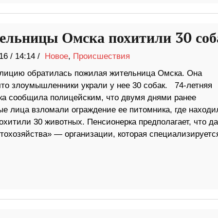
ельницы Омска похитили 30 соб
16
/
14:14 /
Новое
,
Происшествия
олицию обратилась пожилая жительница Омска. Она
что злоумышленники украли у нее 30 собак. 74-летняя
ка сообщила полицейским, что двумя днями ранее
ые лица взломали ограждение ее питомника, где находи
похитили 30 животных. Пенсионерка предполагает, что д
тохозяйства» — организации, которая специализируетс