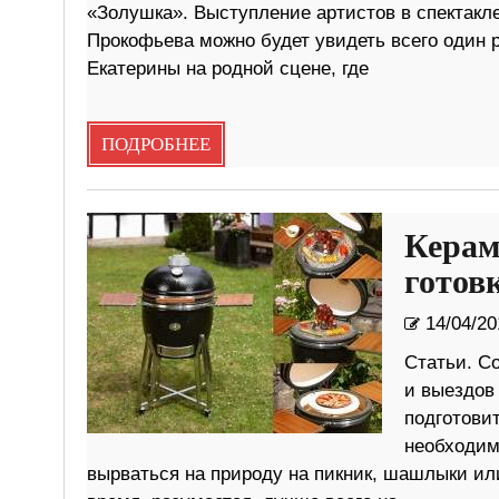
«Золушка». Выступление артистов в спектакл
Прокофьева можно будет увидеть всего один р
Екатерины на родной сцене, где
ПОДРОБНЕЕ
Керам
готов
14/04/20
Статьи. Со
и выездов
подготови
необходим
вырваться на природу на пикник, шашлыки или