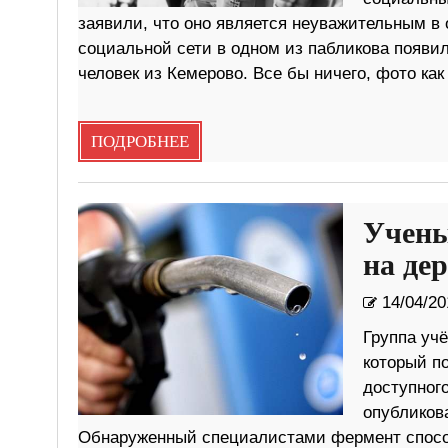
заявили, что оно является неуважительным 
социальной сети в одном из пабликова появил
человек из Кемерово. Все бы ничего, фото как
ПОДРОБНЕЕ
Учены
на де
14/04/20
Группа уч
который п
доступног
опубликов
Обнаруженный специалистами фермент способ