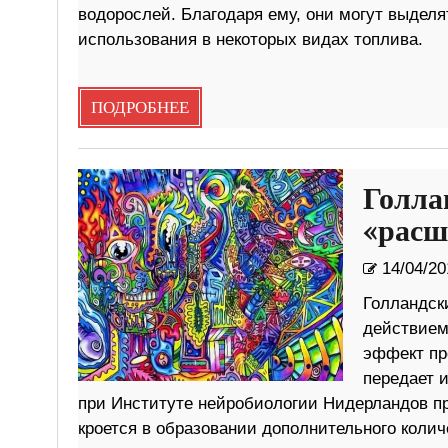
водорослей. Благодаря ему, они могут выдел
использования в некоторых видах топлива.
ПОДРОБНЕЕ
Голла
«расш
14/04/20
Голландск
действием
эффект пр
передает 
при Институте нейробиологии Нидерландов пр
кроется в образовании дополнительного колич