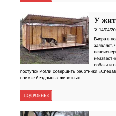
У жит
14/04/20
Вчера в п
заявляет, 
пенсионер
неизвестн
собаки и 
поступок могли совершить работники «Спецав
поимке бездомных животных.
ПОДРОБНЕЕ