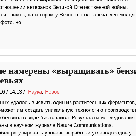
в отношении ветеранов Великой Отечественной войны. 
ся снимок, на котором у Вечного огня запечатлен молод
 фото, но
е намерены «выращивать» бенз
ревьях
16
/
14:13 /
Наука
,
Новое
ёных удалось выявить один из растительных ферментов
оможет им создать уникальную технологию производств
о бензина в виде биотоплива. Результаты исследования
аны в научном журнале Nature Communications.
ен регулировать уровень выработки углеводородов у