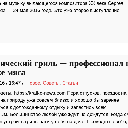
е на музыку выдающегося композитора ХХ века Сергея
аз — 24 мая 2016 года. Это уже второе выступление
ический гриль — профессионал 
ке мяса
16
/
16:47 /
Новое
,
Советы
,
Статьи
веты. https://kratko-news.com Пора отпусков, поездок на
 на природу уже совсем близко и хорошо бы заранее
ться к долгожданному отдыху и запастись всем
ым. Большинство людей уже ждут не дождутся, когда с
 устроить гриль-пати у себя на даче. Проводить свобо