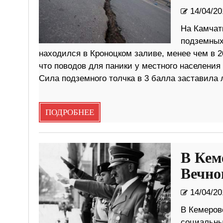
14/04/20
На Камчат
подземных
находился в Кроноцком заливе, менее чем в 
что поводов для паники у местного населени
Сила подземного толчка в 3 балла заставила 
ПОДРОБНЕЕ
В Кем
Вечно
14/04/20
В Кемерово
социальны