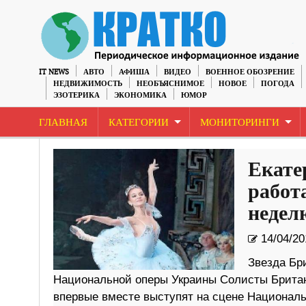
IT NEWS
АВТО
АФИША
ВИДЕО
ВОЕННОЕ ОБОЗРЕНИЕ
НЕДВИЖИМОСТЬ
НЕОБЪЯСНИМОЕ
НОВОЕ
ПОГОДА
ЭЗОТЕРИКА
ЭКОНОМИКА
ЮМОР
ГЛАВНАЯ
КАТЕГОРИИ
МОНИТОРИНГИ
Екате
работа
недел
14/04/20
Звезда Бри
Национальной оперы Украины Солисты Британс
впервые вместе выступят на сцене Националь