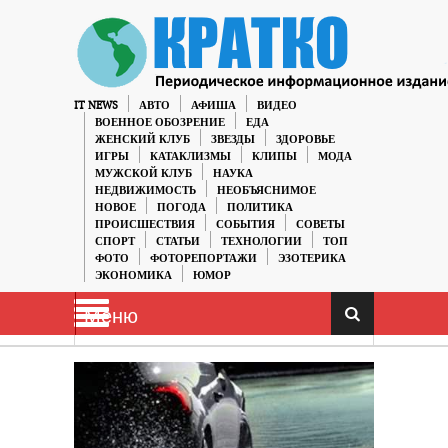
IT NEWS
АВТО
АФИША
ВИДЕО
ВОЕННОЕ ОБОЗРЕНИЕ
ЕДА
ЖЕНСКИЙ КЛУБ
ЗВЕЗДЫ
ЗДОРОВЬЕ
ИГРЫ
КАТАКЛИЗМЫ
КЛИПЫ
МОДА
МУЖСКОЙ КЛУБ
НАУКА
НЕДВИЖИМОСТЬ
НЕОБЪЯСНИМОЕ
НОВОЕ
ПОГОДА
ПОЛИТИКА
ПРОИСШЕСТВИЯ
СОБЫТИЯ
СОВЕТЫ
СПОРТ
СТАТЬИ
ТЕХНОЛОГИИ
ТОП
ФОТО
ФОТОРЕПОРТАЖИ
ЭЗОТЕРИКА
ЭКОНОМИКА
ЮМОР
Меню