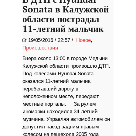
В ДТП с Hyundai
Sonata в Калужской
области пострадал
11-летний мальчик
19/05/2016
/
22:57 /
Новое
,
Происшествия
Вчера около 13:00 в городе Медыни
Калужской области произошло ДТП.
Под колесами Hyundai Sonata
оказался 11-летний мальчик,
перебегавший дорогу в
неположенном месте, передают
местные порталы. За рулем
иномарки находился 34-летний
мужчина. Управляя автомобилем он
допустил наезд задним правым
колесом на пешехода 2005 года