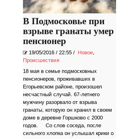
В Подмосковье при
взрыве гранаты умер
пенсионер
19/05/2016
/
22:55 /
Новое
,
Происшествия
18 мая в семье подмосковных
пенсионеров, проживавших в
Егорьевском районе, произошел
несчастный случай. 67-летнего
мужчину разорвало от взрыва
гранаты, которую он хранил в своем
доме в деревне Горшково с 2000
годов. Со слов соседа, после
сильного хлопка он услышал крики о