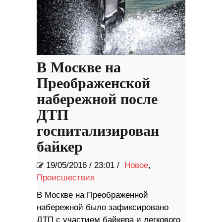
В Москве на
Преображенской
набережной после
ДТП
госпитализирован
байкер
19/05/2016
/
23:01 /
Новое
,
Происшествия
В Москве на Преображенной
набережной было зафиксировано
ДТП с участием байкера и легкового