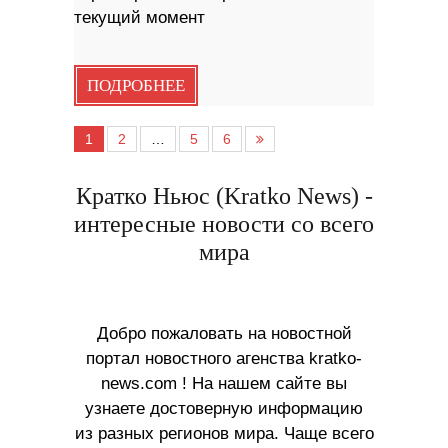
текущий момент
ПОДРОБНЕЕ
1
2
…
5
6
Кратко Ньюс (Kratko News) -
интересные новости со всего
мира
Добро пожаловать на новостной
портал новостного агенства kratko-
news.com ! На нашем сайте вы
узнаете достоверную информацию
из разных регионов мира. Чаще всего