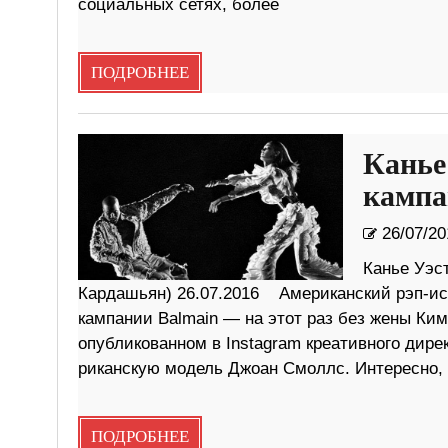
социальных сетях, более
ПОДРОБНЕЕ
Канье
кампа
26/07/20
Канье Уэс
Кардашьян) 26.07.2016 Американский рэп-исп
кампании Balmain — на этот раз без жены Ки
опубликованном в Instagram креативного дире
риканскую модель Джоан Смоллс. Интересно, 
ПОДРОБНЕЕ