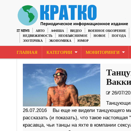
IT NEWS
АВТО
АФИША
ВИДЕО
ВОЕННОЕ ОБОЗРЕНИЕ
НЕДВИЖИМОСТЬ
НЕОБЪЯСНИМОЕ
НОВОЕ
ПОГОДА
ЭЗОТЕРИКА
ЭКОНОМИКА
ЮМОР
ГЛАВНАЯ
КАТЕГОРИИ
МОНИТОРИНГИ
Танцу
Вакки
26/07/20
Танцующий
26.07.2016 Вы еще не видели танцующего ми
рассказать (и показать), что такое настоящая
красавца, чьи танцы на яхте в компании сек