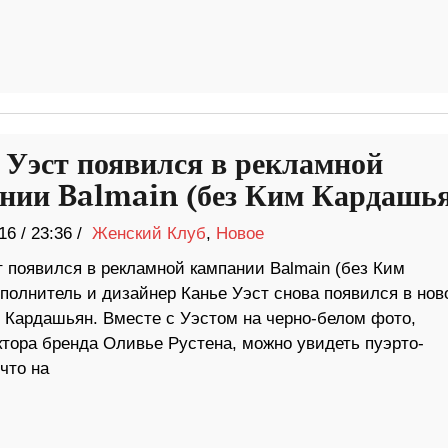
 Уэст появился в рекламной
нии Balmain (без Ким Кардашь
16
/
23:36 /
Женский Клуб
,
Новое
т появился в рекламной кампании Balmain (без Ким
олнитель и дизайнер Канье Уэст снова появился в нов
м Кардашьян. Вместе с Уэстом на черно-белом фото,
ктора бренда Оливье Рустена, можно увидеть пуэрто-
что на