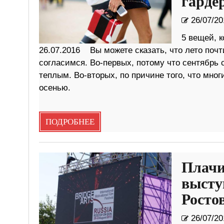
гарде
26/07/20
5 вещей, 
26.07.2016 Вы можете сказать, что лето почт
согласимся. Во-первых, потому что сентябрь 
теплым. Во-вторых, по причине того, что мно
осенью.
ПОДРОБНЕЕ
Плачи
высту
Росто
26/07/20