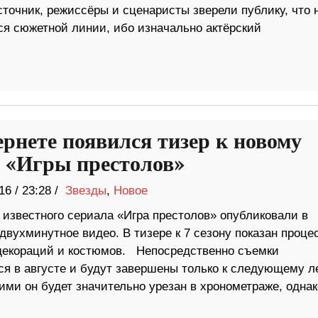
точник, режиссёры и сценаристы зверели публику, что 
я сюжетной линии, ибо изначально актёрский
ернете появился тизер к новому
у «Игры престолов»
16
/
23:28 /
Звезды
,
Новое
 известного сериала «Игра престолов» опубликовали в
двухминутное видео. В тизере к 7 сезону показан проце
декораций и костюмов. Непосредственно съемки
ся в августе и будут завершены только к следующему л
и он будет значительно урезан в хронометраже, однако