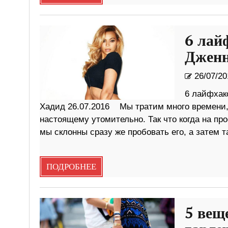
6 лай
Дженн
26/07/20
6 лайфхак
Хадид 26.07.2016 Мы тратим много времени, 
настоящему утомительно. Так что когда на пр
мы склонны сразу же пробовать его, а затем т
ПОДРОБНЕЕ
5 вещ