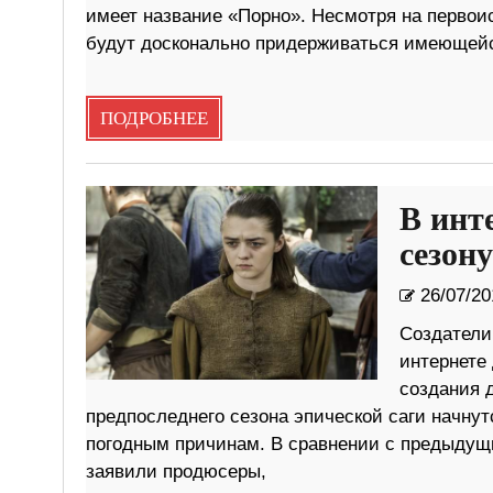
имеет название «Порно». Несмотря на первоис
будут досконально придерживаться имеющейс
ПОДРОБНЕЕ
В инт
сезон
26/07/20
Создатели
интернете 
создания 
предпоследнего сезона эпической саги начнут
погодным причинам. В сравнении с предыдущим
заявили продюсеры,