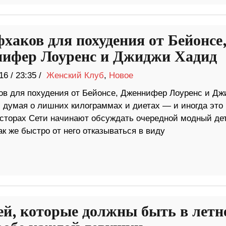
фхаков для похудения от Бейонсе
ифер Лоуренс и Джиджи Хадид
16
/
23:35 /
Женский Клуб
,
Новое
ов для похудения от Бейонсе, Дженнифер Лоуренс и Д
думая о лишних килограммах и диетах — и иногда это 
осторах Сети начинают обсуждать очередной модный дет
ак же быстро от него отказываться в виду
ей, которые должны быть в летн