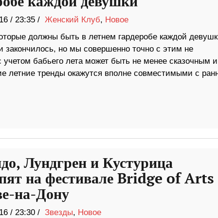
робе каждой девушки
16
/
23:35 /
Женский Клуб
,
Новое
которые должны быть в летнем гардеробе каждой девушк
и закончилось, но мы совершенно точно с этим не
с учетом бабьего лета может быть не менее сказочным и
гие летние тренды окажутся вполне совместимыми с ран
до, Лундгрен и Кустурица
пят на фестивале Bridge of Arts
ве-на-Дону
16
/
23:30 /
Звезды
,
Новое