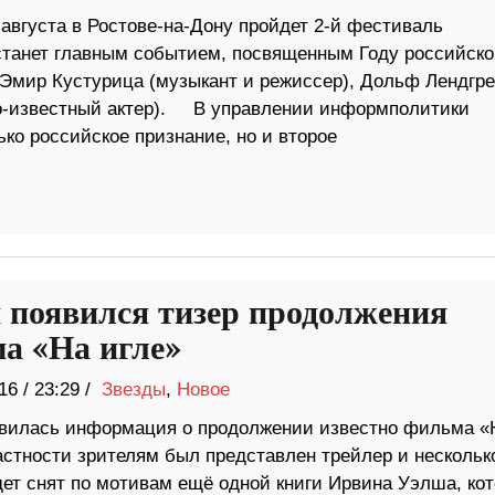
 августа в Ростове-на-Дону пройдет 2-й фестиваль
 станет главным событием, посвященным Году российско
 Эмир Кустурица (музыкант и режиссер), Дольф Лендгре
но-известный актер). В управлении информполитики
ько российское признание, но и второе
и появился тизер продолжения
а «На игле»
16
/
23:29 /
Звезды
,
Новое
явилась информация о продолжении известно фильма «
астности зрителям был представлен трейлер и нескольк
т снят по мотивам ещё одной книги Ирвина Уэлша, кот