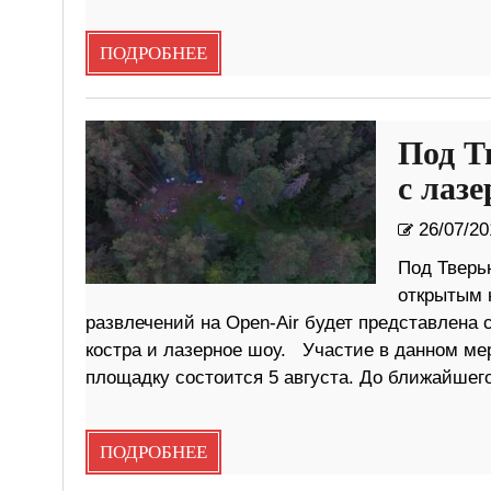
ПОДРОБНЕЕ
Под Т
с лаз
26/07/20
Под Тверь
открытым 
развлечений на Open-Air будет представлена 
костра и лазерное шоу. Участие в данном м
площадку состоится 5 августа. До ближайшего
ПОДРОБНЕЕ