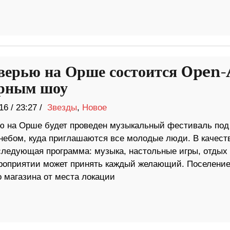
верью на Орше состоится Open-
ерным шоу
16
/
23:27 /
Звезды
,
Новое
ю на Орше будет проведен музыкальный фестиваль под
небом, куда приглашаются все молодые люди. В качест
следующая программа: музыка, настольные игры, отдых 
ероприятии может принять каждый желающий. Поселение
 магазина от места локации