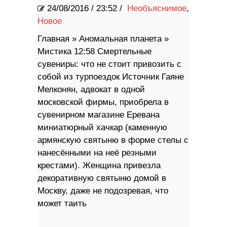
24/08/2016
/
23:52 /
Необъяснимое
,
Новое
Главная » Аномальная планета »
Мистика 12:58 Смертельные
сувениры: что не стоит привозить с
собой из турпоездок Источник Гаяне
Мелконян, адвокат в одной
московской фирмы, приобрела в
сувенирном магазине Еревана
миниатюрный хачкар (каменную
армянскую святыню в форме стелы с
нанесёнными на неё резными
крестами). Женщина привезла
декоративную святыню домой в
Москву, даже не подозревая, что
может таить