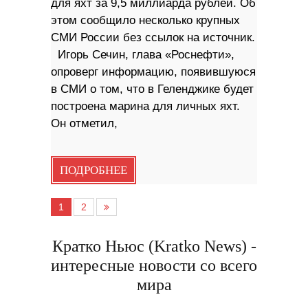
для яхт за 9,5 миллиарда рублей. Об
этом сообщило несколько крупных
СМИ России без ссылок на источник.
Игорь Сечин, глава «Роснефти»,
опроверг информацию, появившуюся
в СМИ о том, что в Геленджике будет
построена марина для личных яхт.
Он отметил,
ПОДРОБНЕЕ
1
2
Кратко Ньюс (Kratko News) -
интересные новости со всего
мира