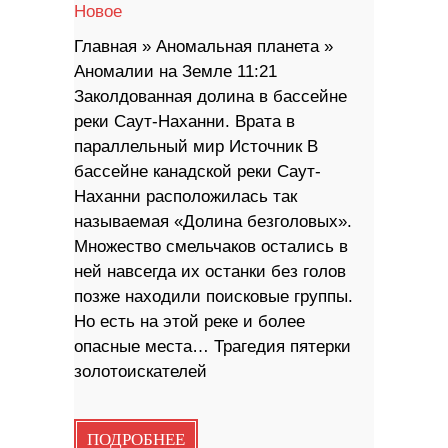
Новое
Главная » Аномальная планета »
Аномалии на Земле 11:21
Заколдованная долина в бассейне
реки Саут-Наханни. Врата в
параллельный мир Источник В
бассейне канадской реки Саут-
Наханни расположилась так
называемая «Долина безголовых».
Множество смельчаков остались в
ней навсегда их останки без голов
позже находили поисковые группы.
Но есть на этой реке и более
опасные места… Трагедия пятерки
золотоискателей
ПОДРОБНЕЕ