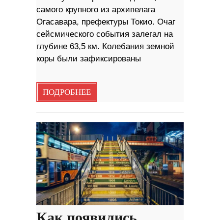
самого крупного из архипелага
Огасавара, префектуры Токио. Очаг
сейсмического события залегал на
глубине 63,5 км. Колебания земной
коры были зафиксированы
ПОДРОБНЕЕ
Как появились