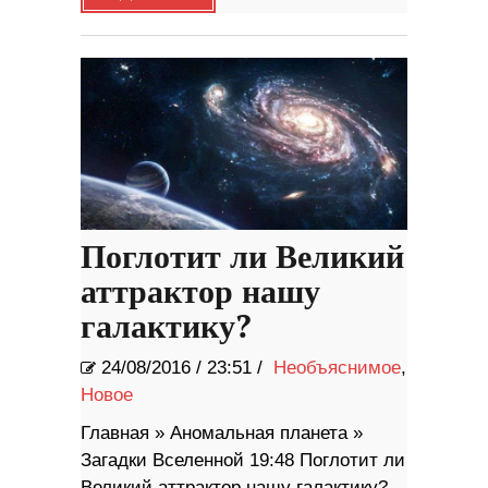
Поглотит ли Великий
аттрактор нашу
галактику?
24/08/2016
/
23:51 /
Необъяснимое
,
Новое
Главная » Аномальная планета »
Загадки Вселенной 19:48 Поглотит ли
Великий аттрактор нашу галактику?