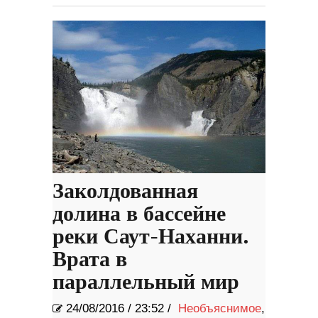
Заколдованная
долина в бассейне
реки Саут-Наханни.
Врата в
параллельный мир
24/08/2016
/
23:52 /
Необъяснимое
,