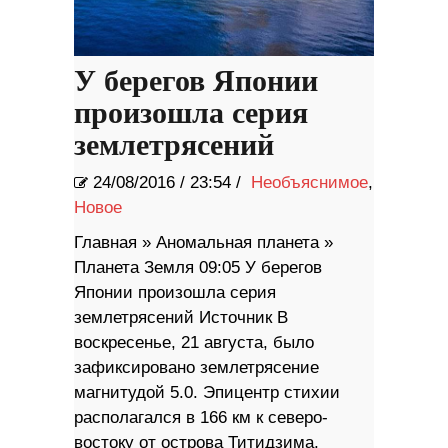
У берегов Японии
произошла серия
землетрясений
24/08/2016
/
23:54 /
Необъяснимое
,
Новое
Главная » Аномальная планета »
Планета Земля 09:05 У берегов
Японии произошла серия
землетрясений Источник В
воскресенье, 21 августа, было
зафиксировано землетрясение
магнитудой 5.0. Эпицентр стихии
располагался в 166 км к северо-
востоку от острова Титидзима,