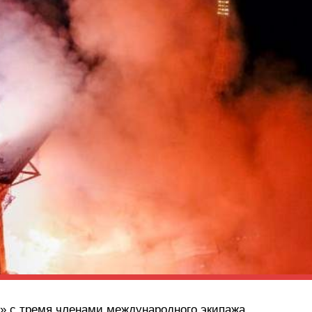
» с тремя членами международного экипажа