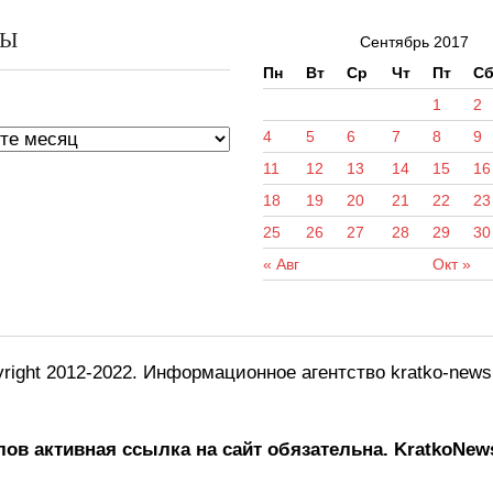
ВЫ
Сентябрь 2017
Пн
Вт
Ср
Чт
Пт
С
ы
1
2
4
5
6
7
8
9
11
12
13
14
15
16
18
19
20
21
22
23
25
26
27
28
29
30
« Авг
Окт »
right 2012-2022. Информационное агентство kratko-new
ов активная ссылка на сайт обязательна.
KratkoNews