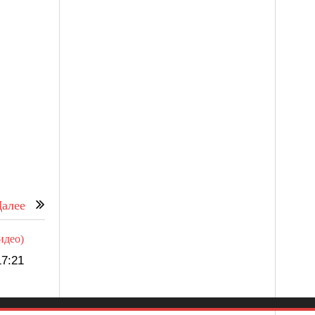
алее
идео)
7:21