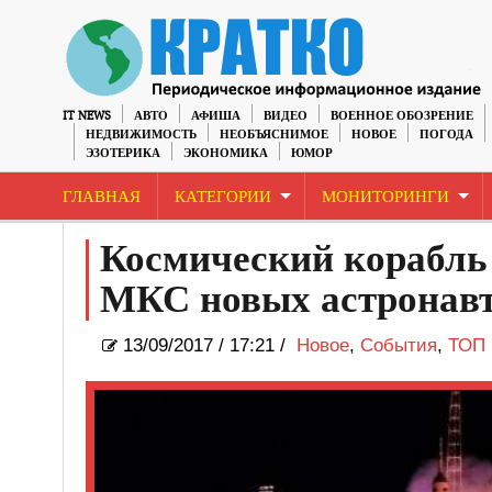
IT NEWS
АВТО
АФИША
ВИДЕО
ВОЕННОЕ ОБОЗРЕНИЕ
НЕДВИЖИМОСТЬ
НЕОБЪЯСНИМОЕ
НОВОЕ
ПОГОДА
ЭЗОТЕРИКА
ЭКОНОМИКА
ЮМОР
ГЛАВНАЯ
КАТЕГОРИИ
МОНИТОРИНГИ
Космический корабль
МКС новых астронав
13/09/2017
/
17:21 /
Новое
,
События
,
ТОП