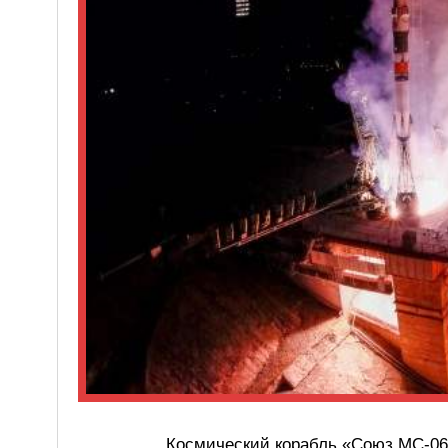
Космический корабль «Союз MC-06