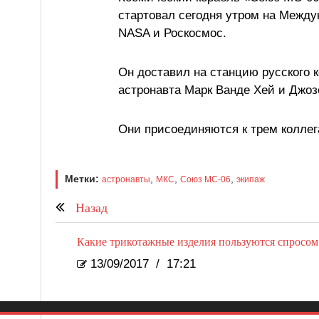
стартовал сегодня утром на Межд
NASA и Роскосмос.
Он доставил на станцию русского 
астронавта Марк Ванде Хей и Джоз
Они присоединяются к трем коллег
Метки:
,
,
,
астронавты
МКС
Союз MC-06
экипаж
Назад
Какие трикотажные изделия пользуются спросом
13/09/2017
/
17:21