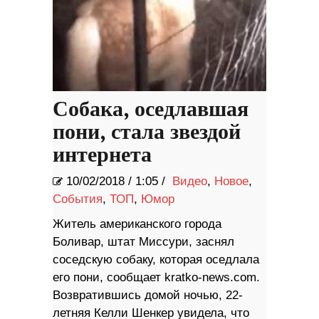
Собака, оседлавшая
пони, стала звездой
интернета
10/02/2018
/
1:05 /
Видео
,
Новое
,
События
,
ТОП
,
Юмор
Житель американского города
Боливар, штат Миссури, заснял
соседскую собаку, которая оседлала
его пони, сообщает kratko-news.com.
Возвратившись домой ночью, 22-
летняя Келли Шенкер увидела, что