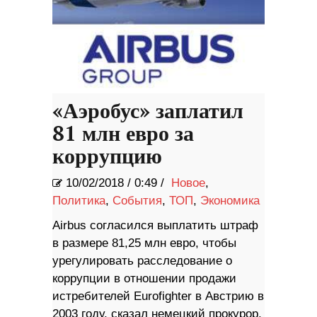
«Аэробус» заплатил
81 млн евро за
коррупцию
10/02/2018
/
0:49 /
Новое
,
Политика
,
События
,
ТОП
,
Экономика
Airbus согласился выплатить штраф
в размере 81,25 млн евро, чтобы
урегулировать расследование о
коррупции в отношении продажи
истребителей Eurofighter в Австрию в
2003 году, сказал немецкий прокурор,