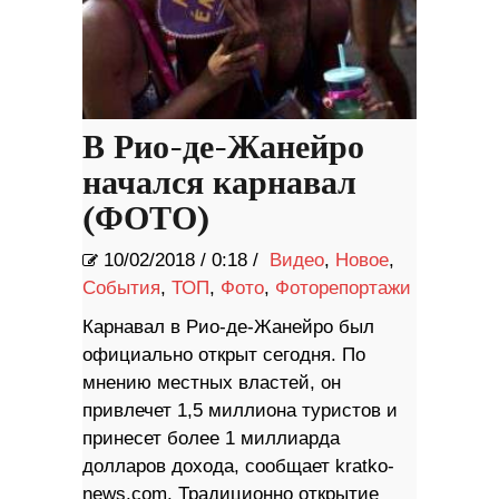
В Рио-де-Жанейро
начался карнавал
(ФОТО)
10/02/2018
/
0:18 /
Видео
,
Новое
,
События
,
ТОП
,
Фото
,
Фоторепортажи
Карнавал в Рио-де-Жанейро был
официально открыт сегодня. По
мнению местных властей, он
привлечет 1,5 миллиона туристов и
принесет более 1 миллиарда
долларов дохода, сообщает kratko-
news.com. Традиционно открытие