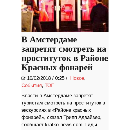
В Амстердаме
запретят смотреть на
проституток в Районе
Красных фонарей
10/02/2018
/
0:25 /
Новое
,
События
,
ТОП
Власти в Амстердаме запретят
туристам смотреть на проституток в
экскурсиях в «Районе красных
фонарей», сказал Трипп Адвайзер,
сообщает kratko-news.com. Гиды