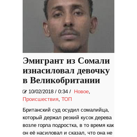
Эмигрант из Сомали
изнасиловал девочку
в Великобритании
10/02/2018
/
0:34 /
Новое
,
Происшествия
,
ТОП
Британский суд осудил сомалийца,
который держал резкий кусок дерева
возле горла подростка, в то время как
он её насиловал и сказал, что она не