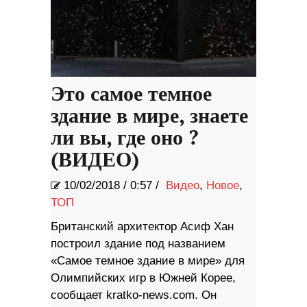
Это самое темное
здание в мире, знаете
ли вы, где оно ?
(ВИДЕО)
10/02/2018
/
0:57 /
Видео
,
Новое
,
ТОП
Британский архитектор Асиф Хан
построил здание под названием
«Самое темное здание в мире» для
Олимпийских игр в Южней Корее,
сообщает kratko-news.com. Он