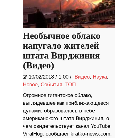
Необычное облако
напугало жителей
штата Вирджиния
(Видео)
10/02/2018
/
1:00 /
Видео
,
Наука
,
Новое
,
События
,
ТОП
Огромное гигантское облако,
выглядевшее как приближающееся
цунами, образовалось в небе
американского штата Вирджиния, о
чем свидетельствует канал YouTube
ViralHog, сообщает kratko-news.com.