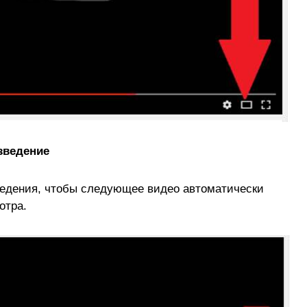
зведение
ведения, чтобы следующее видео автоматически
отра.