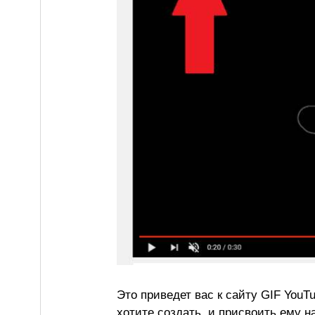
Это приведет вас к сайту GIF YouT
хотите создать, и присвоить ему н