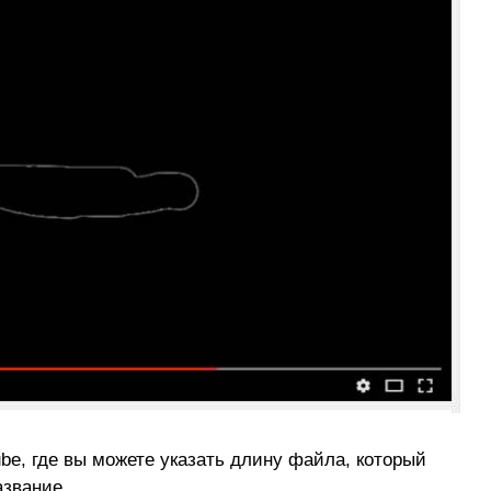
ube, где вы можете указать длину файла, который
азвание.