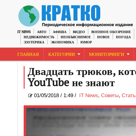
IT NEWS
АВТО
АФИША
ВИДЕО
ВОЕННОЕ ОБОЗРЕНИЕ
НЕДВИЖИМОСТЬ
НЕОБЪЯСНИМОЕ
НОВОЕ
ПОГОДА
ЭЗОТЕРИКА
ЭКОНОМИКА
ЮМОР
ГЛАВНАЯ
КАТЕГОРИИ
МОНИТОРИНГИ
Двадцать трюков, кот
YouTube не знают
01/05/2018
/
1:49 /
IT News
,
Советы
,
Стать