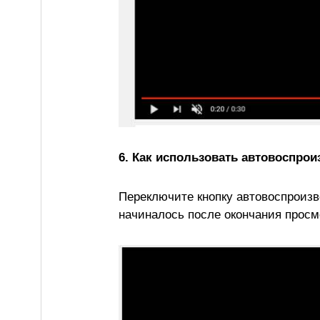
6. Как использовать автовоспрои
Переключите кнопку автовоспроиз
начиналось после окончания просм