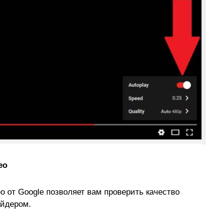
ео
о от Google позволяет вам проверить качество
айдером.