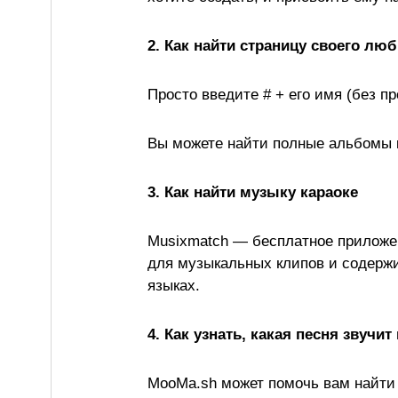
2. Как найти страницу своего лю
Просто введите # + его имя (без пр
Вы можете найти полные альбомы к
3. Как найти музыку караоке
Musixmatch — бесплатное приложен
для музыкальных клипов и содержи
языках.
4. Как узнать, какая песня звучит
MooMa.sh может помочь вам найти 