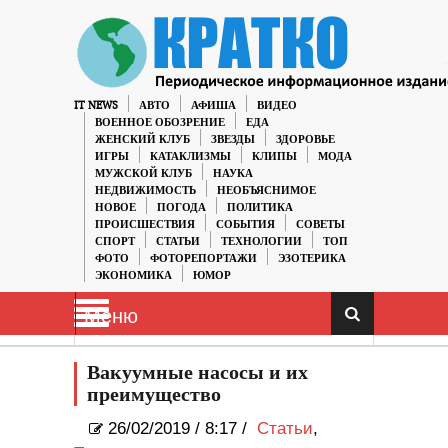
IT NEWS
АВТО
АФИША
ВИДЕО
ВОЕННОЕ ОБОЗРЕНИЕ
ЕДА
ЖЕНСКИЙ КЛУБ
ЗВЕЗДЫ
ЗДОРОВЬЕ
ИГРЫ
КАТАКЛИЗМЫ
КЛИПЫ
МОДА
МУЖСКОЙ КЛУБ
НАУКА
НЕДВИЖИМОСТЬ
НЕОБЪЯСНИМОЕ
НОВОЕ
ПОГОДА
ПОЛИТИКА
ПРОИСШЕСТВИЯ
СОБЫТИЯ
СОВЕТЫ
СПОРТ
СТАТЬИ
ТЕХНОЛОГИИ
ТОП
ФОТО
ФОТОРЕПОРТАЖИ
ЭЗОТЕРИКА
ЭКОНОМИКА
ЮМОР
Меню
Вакуумные насосы и их
преимущество
26/02/2019
/
8:17 /
Статьи
,