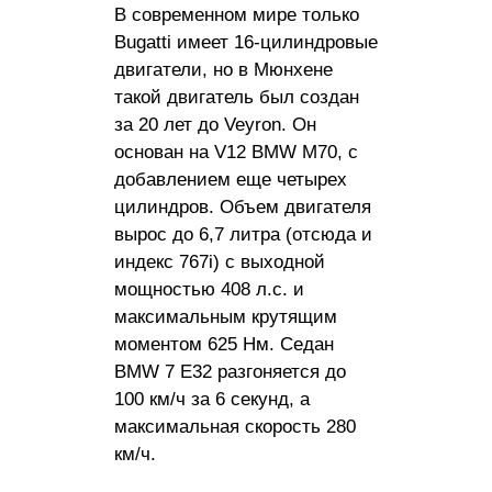
В современном мире только
Bugatti имеет 16-цилиндровые
двигатели, но в Мюнхене
такой двигатель был создан
за 20 лет до Veyron. Он
основан на V12 BMW M70, с
добавлением еще четырех
цилиндров. Объем двигателя
вырос до 6,7 литра (отсюда и
индекс 767i) с выходной
мощностью 408 л.с. и
максимальным крутящим
моментом 625 Нм. Седан
BMW 7 E32 разгоняется до
100 км/ч за 6 секунд, а
максимальная скорость 280
км/ч.