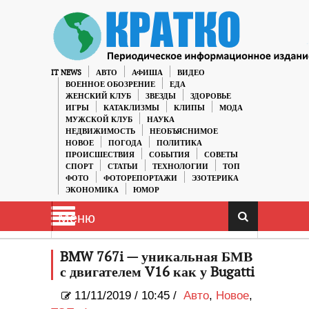
IT NEWS
АВТО
АФИША
ВИДЕО
ВОЕННОЕ ОБОЗРЕНИЕ
ЕДА
ЖЕНСКИЙ КЛУБ
ЗВЕЗДЫ
ЗДОРОВЬЕ
ИГРЫ
КАТАКЛИЗМЫ
КЛИПЫ
МОДА
МУЖСКОЙ КЛУБ
НАУКА
НЕДВИЖИМОСТЬ
НЕОБЪЯСНИМОЕ
НОВОЕ
ПОГОДА
ПОЛИТИКА
ПРОИСШЕСТВИЯ
СОБЫТИЯ
СОВЕТЫ
СПОРТ
СТАТЬИ
ТЕХНОЛОГИИ
ТОП
ФОТО
ФОТОРЕПОРТАЖИ
ЭЗОТЕРИКА
ЭКОНОМИКА
ЮМОР
Меню
BMW 767i — уникальная БМВ
с двигателем V16 как у Bugatti
11/11/2019
/
10:45 /
Авто
,
Новое
,