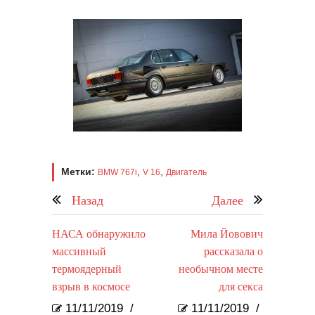
Метки:
,
,
BMW 767i
V 16
Двигатель
Назад
Далее
НАСА обнаружило
Мила Йовович
массивный
рассказала о
термоядерный
необычном месте
взрыв в космосе
для секса
11/11/2019
/
11/11/2019
/