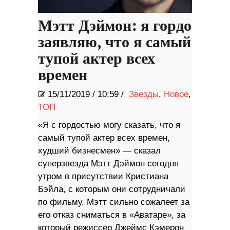
Мэтт Дэймон: я гордо
заявляю, что я самый
тупой актер всех
времен
15/11/2019
/
10:59 /
Звезды
,
Новое
,
ТОП
«Я с гордостью могу сказать, что я
самый тупой актер всех времен,
худший бизнесмен» — сказал
суперзвезда Мэтт Дэймон сегодня
утром в присутствии Кристиана
Бэйла, с которым они сотрудничали
по фильму. Мэтт сильно сожалеет за
его отказ сниматься в «Аватаре», за
который режиссер Джеймс Кэмерон