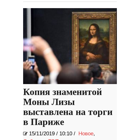
Копия знаменитой
Моны Лизы
выставлена ​​на торги
в Париже
15/11/2019
/
10:10 /
Новое
,