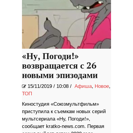
«Ну, Погоди!»
возвращается с 26
новыми эпизодами
15/11/2019
/
10:08 /
Афиша
,
Новое
,
ТОП
Киностудия «Союзмультфильм»
приступила к съемкам новых серий
мультсериала «Ну, Погоди!»,
сообщает kratko-news.com. Первая