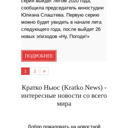
серия выйдет летом 2020 года,
сообщила председатель киностудии
Юлиана Слаштева. Первую серию
можно будет увидеть в начале лета
следующего года, после выйдет 26
новых эпизодов «Ну, Погоди!»
ПОДРОБНЕЕ
1
2
Кратко Ньюс (Kratko News) -
интересные новости со всего
мира
Добро пожаловать на новостной