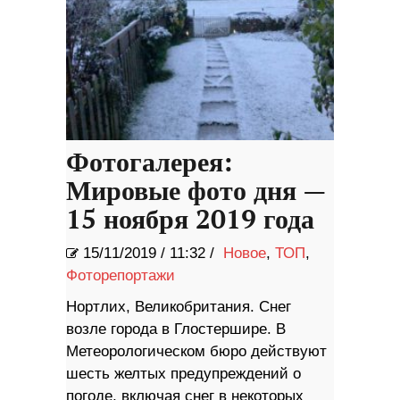
Фотогалерея:
Мировые фото дня —
15 ноября 2019 года
15/11/2019
/
11:32 /
Новое
,
ТОП
,
Фоторепортажи
Нортлих, Великобритания. Снег
возле города в Глостершире. В
Метеорологическом бюро действуют
шесть желтых предупреждений о
погоде, включая снег в некоторых