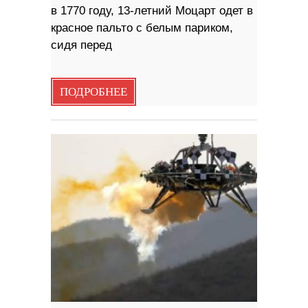
в 1770 году, 13-летний Моцарт одет в
красное пальто с белым париком,
сидя перед
ПОДРОБНЕЕ