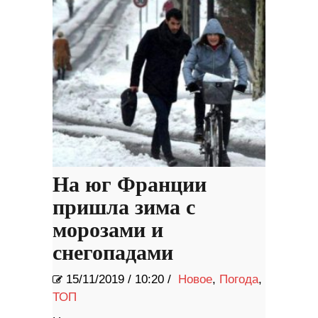
На юг Франции
пришла зима с
морозами и
снегопадами
15/11/2019
/
10:20 /
Новое
,
Погода
,
ТОП