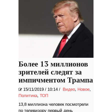
Более 13 миллионов
зрителей следят за
импичментом Трампа
15/11/2019
/
10:14 /
Видео
,
Новое
,
Политика
,
ТОП
13,8 миллиона человек посмотрели
по телевизору первый день