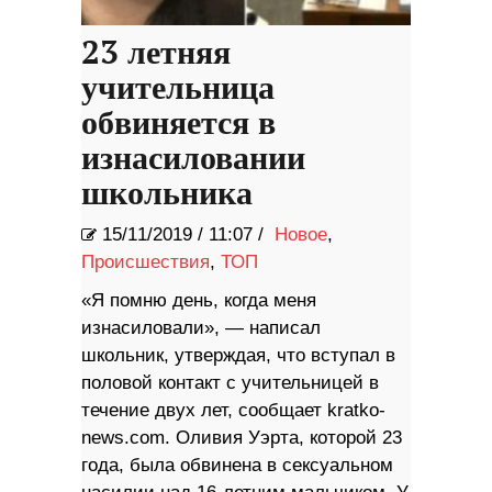
23 летняя
учительница
обвиняется в
изнасиловании
школьника
15/11/2019
/
11:07 /
Новое
,
Происшествия
,
ТОП
«Я помню день, когда меня
изнасиловали», — написал
школьник, утверждая, что вступал в
половой контакт с учительницей в
течение двух лет, сообщает kratko-
news.com. Оливия Уэрта, которой 23
года, была обвинена в сексуальном