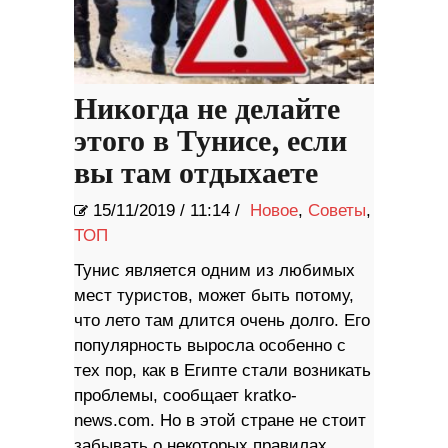
Никогда не делайте
этого в Тунисе, если
вы там отдыхаете
15/11/2019
/
11:14 /
Новое
,
Советы
,
ТОП
Тунис является одним из любимых
мест туристов, может быть потому,
что лето там длится очень долго. Его
популярность выросла особенно с
тех пор, как в Египте стали возникать
проблемы, сообщает kratko-
news.com. Но в этой стране не стоит
забывать о некоторых правилах