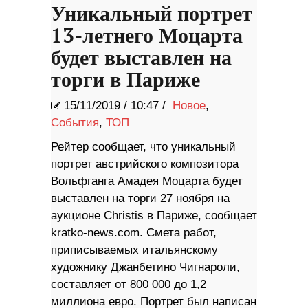
Уникальный портрет
13-летнего Моцарта
будет выставлен на
торги в Париже
15/11/2019
/
10:47 /
Новое
,
События
,
ТОП
Рейтер сообщает, что уникальный
портрет австрийского композитора
Вольфганга Амадея Моцарта будет
выставлен на торги 27 ноября на
аукционе Christis в Париже, сообщает
kratko-news.com. Смета работ,
приписываемых итальянскому
художнику Джанбетино Чигнароли,
составляет от 800 000 до 1,2
миллиона евро. Портрет был написан