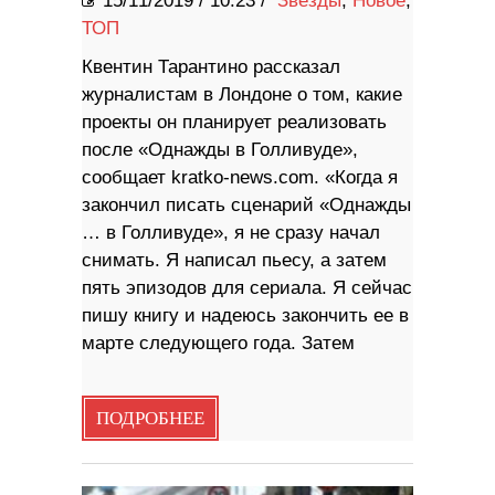
15/11/2019
/
10:23 /
Звезды
,
Новое
,
ТОП
Квентин Тарантино рассказал
журналистам в Лондоне о том, какие
проекты он планирует реализовать
после «Однажды в Голливуде»,
сообщает kratko-news.com. «Когда я
закончил писать сценарий «Однажды
… в Голливуде», я не сразу начал
снимать. Я написал пьесу, а затем
пять эпизодов для сериала. Я сейчас
пишу книгу и надеюсь закончить ее в
марте следующего года. Затем
ПОДРОБНЕЕ