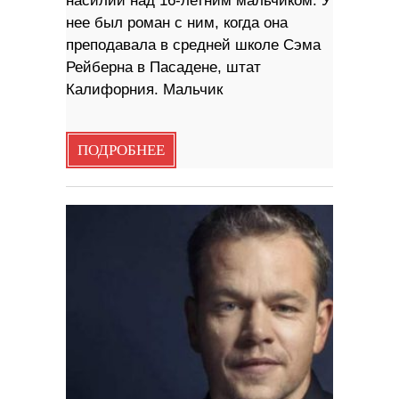
насилии над 16-летним мальчиком. У
нее был роман с ним, когда она
преподавала в средней школе Сэма
Рейберна в Пасадене, штат
Калифорния. Мальчик
ПОДРОБНЕЕ