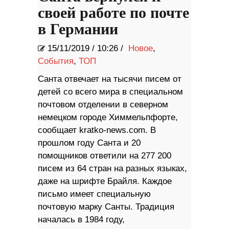
своей работе по почте
в Германии
15/11/2019
/
10:26 /
Новое
,
События
,
ТОП
Санта отвечает на тысячи писем от
детей со всего мира в специальном
почтовом отделении в северном
немецком городе Химмельпфорте,
сообщает kratko-news.com. В
прошлом году Санта и 20
помощников ответили на 277 200
писем из 64 стран на разных языках,
даже на шрифте Брайля. Каждое
письмо имеет специальную
почтовую марку Санты. Традиция
началась в 1984 году,