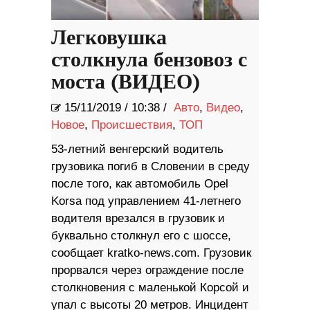
Легковушка
столкнула бензовоз с
моста (ВИДЕО)
15/11/2019
/
10:38 /
Авто
,
Видео
,
Новое
,
Происшествия
,
ТОП
53-летний венгерский водитель
грузовика погиб в Словении в среду
после того, как автомобиль Opel
Korsa под управлением 41-летнего
водителя врезался в грузовик и
буквально столкнул его с шоссе,
сообщает kratko-news.com. Грузовик
прорвался через ограждение после
столкновения с маленькой Корсой и
упал с высоты 20 метров. Инцидент