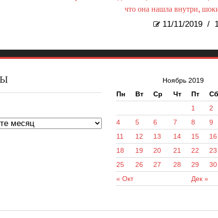
что она нашла внутри, шок
11/11/2019
/
1
ВЫ
Ноябрь 2019
Пн
Вт
Ср
Чт
Пт
С
ы
1
2
4
5
6
7
8
9
11
12
13
14
15
16
18
19
20
21
22
23
25
26
27
28
29
30
« Окт
Дек »