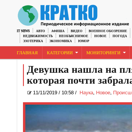
IT NEWS
АВТО
АФИША
ВИДЕО
ВОЕННОЕ ОБОЗРЕНИЕ
НЕДВИЖИМОСТЬ
НЕОБЪЯСНИМОЕ
НОВОЕ
ПОГОДА
ЭЗОТЕРИКА
ЭКОНОМИКА
ЮМОР
ГЛАВНАЯ
КАТЕГОРИИ
МОНИТОРИНГИ
Девушка нашла на пл
которая почти забрал
11/11/2019
/
10:58 /
Наука
,
Новое
,
Происш