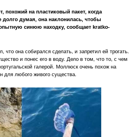
, похожий на пластиковый пакет, когда
е долго думая, она наклонилась, чтобы
опытную синюю находку, сообщает kratko-
, что она собирался сделать, и запретил ей трогать.
ество и понес его в воду. Дело в том, что то, с чем
португальской галерой. Моллюск очень похож на
ен для любого живого существа.