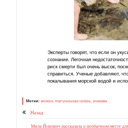
Эксперты говорят, что если он укус
сознание. Легочная недостаточност
риск смерти был очень высок, поско
справиться. Ученые добавляют, чт
покалывания морской водой и испо
Метки:
,
,
молюск
португальская галера
упаковка
Назад
Мила Йовович рассказала о необычном месте для