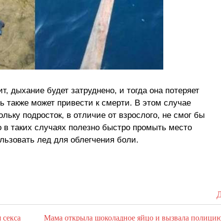
ит, дыхание будет затруднено, и тогда она потеряет
ь также может привести к смерти. В этом случае
льку подросток, в отличие от взрослого, не смог бы
о в таких случаях полезно быстро промыть место
льзовать лед для облегчения боли.
Д
 секса
Мама открыла шоколадное яйцо и вызвала полицию