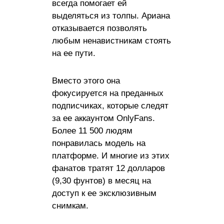
всегда помогает ей
выделяться из толпы. Ариана
отказывается позволять
любым ненавистникам стоять
на ее пути.
Вместо этого она
фокусируется на преданных
подписчиках, которые следят
за ее аккаунтом OnlyFans.
Более 11 500 людям
понравилась модель на
платформе. И многие из этих
фанатов тратят 12 долларов
(9,30 фунтов) в месяц на
доступ к ее эксклюзивным
снимкам.