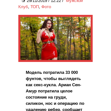
29/11/2019
/
12:22 /
Мужской
Клуб
,
ТОП
,
Фото
Модель потратила 33 000
фунтов, чтобы выглядеть
как секс-кукла. Ариан Сен-
Амур потратила целое
состояние на груди,
силикон, нос и операцию по
удалению ребер, сообщает