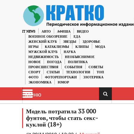
IT NEWS
АВТО
АФИША
ВИДЕО
ВОЕННОЕ ОБОЗРЕНИЕ
ЕДА
ЖЕНСКИЙ КЛУБ
ЗВЕЗДЫ
ЗДОРОВЬЕ
ИГРЫ
КАТАКЛИЗМЫ
КЛИПЫ
МОДА
МУЖСКОЙ КЛУБ
НАУКА
НЕДВИЖИМОСТЬ
НЕОБЪЯСНИМОЕ
НОВОЕ
ПОГОДА
ПОЛИТИКА
ПРОИСШЕСТВИЯ
СОБЫТИЯ
СОВЕТЫ
СПОРТ
СТАТЬИ
ТЕХНОЛОГИИ
ТОП
ФОТО
ФОТОРЕПОРТАЖИ
ЭЗОТЕРИКА
ЭКОНОМИКА
ЮМОР
Меню
Модель потратила 33 000
фунтов, чтобы стать секс-
куклой (18+)