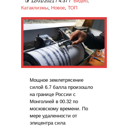
12/01/2021
/
4:37 /
Видео
,
Катаклизмы
,
Новое
,
ТОП
Мощное землетрясение
силой 6.7 балла произошло
на границе России с
Монголией в 00.32 по
московскому времени. По
мере удаленности от
эпицентра сила