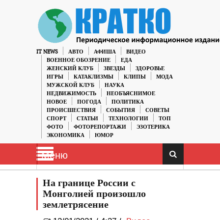
IT NEWS
АВТО
АФИША
ВИДЕО
ВОЕННОЕ ОБОЗРЕНИЕ
ЕДА
ЖЕНСКИЙ КЛУБ
ЗВЕЗДЫ
ЗДОРОВЬЕ
ИГРЫ
КАТАКЛИЗМЫ
КЛИПЫ
МОДА
МУЖСКОЙ КЛУБ
НАУКА
НЕДВИЖИМОСТЬ
НЕОБЪЯСНИМОЕ
НОВОЕ
ПОГОДА
ПОЛИТИКА
ПРОИСШЕСТВИЯ
СОБЫТИЯ
СОВЕТЫ
СПОРТ
СТАТЬИ
ТЕХНОЛОГИИ
ТОП
ФОТО
ФОТОРЕПОРТАЖИ
ЭЗОТЕРИКА
ЭКОНОМИКА
ЮМОР
Меню
На границе России с
Монголией произошло
землетрясение