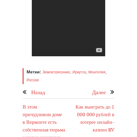
Метки:
,
,
,
Землетрясение
Иркутск
Монголия
Россия
Назад
Далее
В этом
Как выиграть до 1
причудливом доме
000 000 рублей в
в Вермонте есть
лотерее онлайн-
собственная тюрьма
казино RV