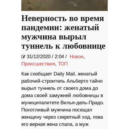
Неверность во время
пандемии: женатый
мужчина вырыл
туннель к любовнице
31/12/2020
/
2:04 /
Новое
,
Происшествия
,
ТОП
Как сообщает Daily Mail, женатый
рабочий-строитель Альберто тайно
вырыл туннель от своего дома до
дома своей замужней любовницы в
муниципалитете Вилья-дель-Прадо.
Похотливый мужчина посещал
женщину через секретный ход, пока
его верная жена спала, а муж