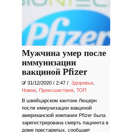
Мужчина умер после
иммунизации
вакциной Pfizer
31/12/2020
/
2:47 /
Здоровье
,
Новое
,
Происшествия
,
ТОП
В швейцарском кантоне Люцерн
после иммунизации вакциной
американской компании Pfizer была
зарегистрирована смерть пациента в
доме престарелых, сообщает