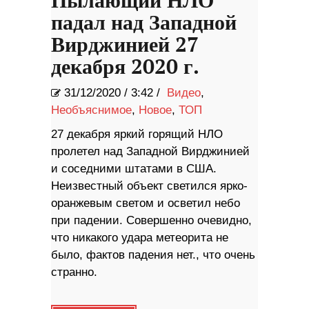
Пылающий НЛО
падал над Западной
Вирджинией 27
декабря 2020 г.
31/12/2020
/
3:42 /
Видео
,
Необъяснимое
,
Новое
,
ТОП
27 декабря яркий горящий НЛО
пролетел над Западной Вирджинией
и соседними штатами в США.
Неизвестный объект светился ярко-
оранжевым светом и осветил небо
при падении. Совершенно очевидно,
что никакого удара метеорита не
было, фактов падения нет., что очень
странно.