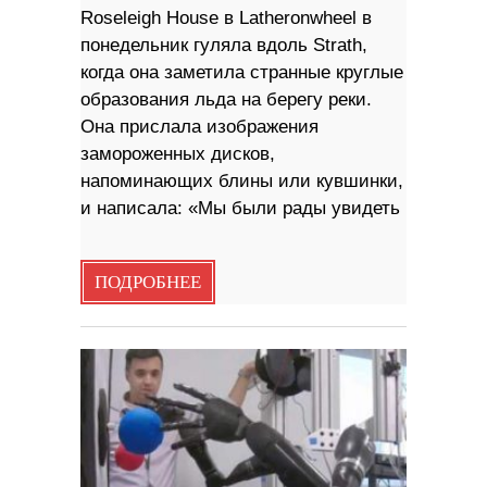
Roseleigh House в Latheronwheel в
понедельник гуляла вдоль Strath,
когда она заметила странные круглые
образования льда на берегу реки.
Она прислала изображения
замороженных дисков,
напоминающих блины или кувшинки,
и написала: «Мы были рады увидеть
ПОДРОБНЕЕ