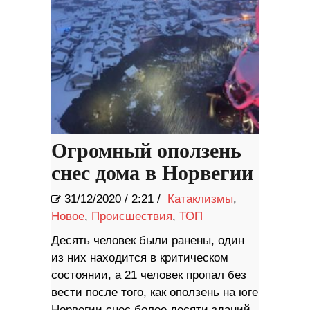
Огромный оползень
снес дома в Норвегии
31/12/2020
/
2:21 /
Катаклизмы
,
Новое
,
Происшествия
,
ТОП
Десять человек были ранены, один
из них находится в критическом
состоянии, а 21 человек пропал без
вести после того, как оползень на юге
Норвегии снес более десяти зданий