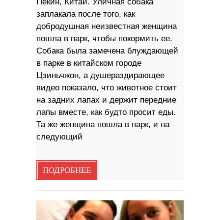
Пекин, Китай. Уличная собака
заплакала после того, как
добродушная неизвестная женщина
пошла в парк, чтобы покормить ее.
Собака была замечена блуждающей
в парке в китайском городе
Цзиньчжон, а душераздирающее
видео показало, что животное стоит
на задних лапах и держит передние
лапы вместе, как будто просит еды.
Та же женщина пошла в парк, и на
следующий
ПОДРОБНЕЕ