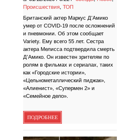
Происшествия
,
ТОП
Британский актер Маркус Д’Амико
умер от COVID-19 после осложнений
и пневмонии. Об этом сообщает
Variety. Ему всего 55 лет. Сестра
актера Мелисса подтвердила смерть
Д’Амико. Он известен зрителям по
ролям в фильмах и сериалах, таких
как «Городские истории»,
«Цельнометаллический пиджак»,
«Алиенист», «Супермен 2» и
«Семейное дело».
ПОДРОБНЕЕ