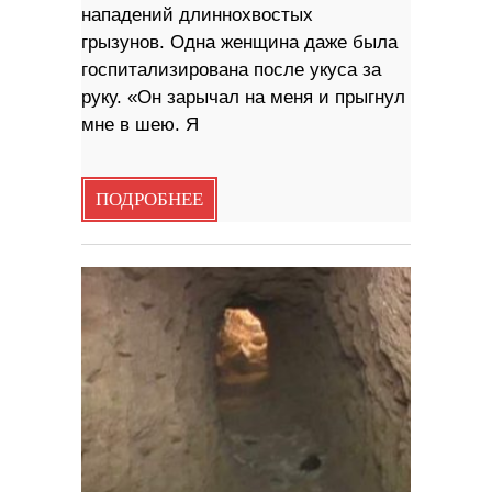
нападений длиннохвостых
грызунов. Одна женщина даже была
госпитализирована после укуса за
руку. «Он зарычал на меня и прыгнул
мне в шею. Я
ПОДРОБНЕЕ