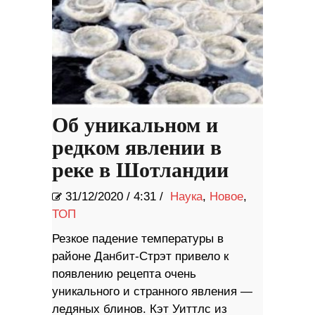
Об уникальном и
редком явлении в
реке в Шотландии
31/12/2020
/
4:31 /
Наука
,
Новое
,
ТОП
Резкое падение температуры в
районе Данбит-Стрэт привело к
появлению рецепта очень
уникального и странного явления —
ледяных блинов. Кэт Уиттлс из