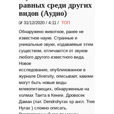
равных среди других
видов (Аудио)
31/12/2020
/
4:11 /
ТОП
Обнаружено животное, ранее не
известное науке. Странные и
уникальные звуки, издаваемые этим
существом, отличаются от звуков
любого другого известного вида.
Новое
исследование, опубликованное в
журнале Diversity, описывает, какими
могут быть новые виды
млекопитающих, обнаруженные на
холмах Таита в Кении. Дровосек
Даман (лат. Dendrohyrax sp англ. Tree
Hyrax ) сложно описать.