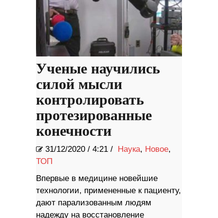
Ученые научились
силой мысли
контролировать
протезированные
конечности
31/12/2020
/
4:21 /
Наука
,
Новое
,
ТОП
Впервые в медицине новейшие
технологии, примененные к пациенту,
дают парализованным людям
надежду на восстановление