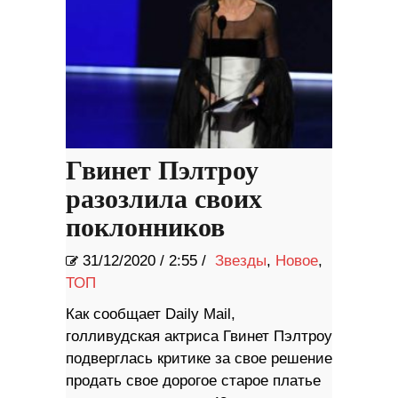
Гвинет Пэлтроу
разозлила своих
поклонников
31/12/2020
/
2:55 /
Звезды
,
Новое
,
ТОП
Как сообщает Daily Mail,
голливудская актриса Гвинет Пэлтроу
подверглась критике за свое решение
продать свое дорогое старое платье