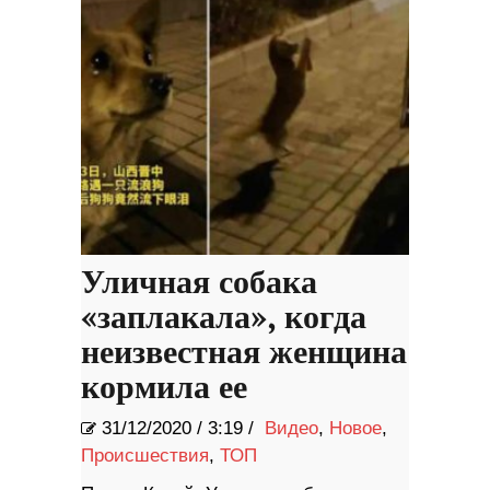
Уличная собака
«заплакала», когда
неизвестная женщина
кормила ее
31/12/2020
/
3:19 /
Видео
,
Новое
,
Происшествия
,
ТОП