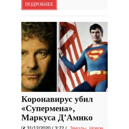
ПОДРОБНЕЕ
Коронавирус убил
«Супермена»,
Маркуса Д’Амико
31/12/2020
/
3:22 /
Звезды
,
Новое
,