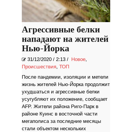
Агрессивные белки
нападают на жителей
Нью-Йорка
31/12/2020
/
2:13 /
Новое
,
Происшествия
,
ТОП
После пандемии, изоляции и метели
жизнь жителей Нью-Йорка продолжит
ухудшаться и агрессивные белки
усугубляют их положение, сообщает
AFP. Жители района Риго-Парк в
районе Куинс в восточной части
мегаполиса за последние месяцы
стали объектом нескольких