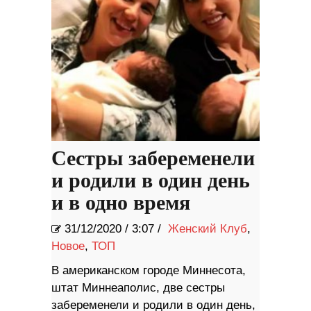
Сестры забеременели
и родили в один день
и в одно время
31/12/2020
/
3:07 /
Женский Клуб
,
Новое
,
ТОП
В американском городе Миннесота,
штат Миннеаполис, две сестры
забеременели и родили в один день,