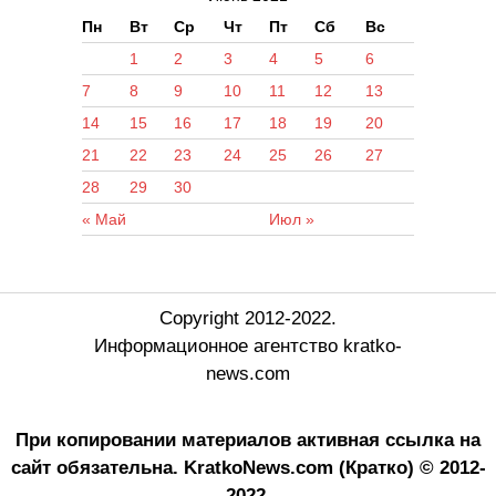
Пн
Вт
Ср
Чт
Пт
Сб
Вс
1
2
3
4
5
6
7
8
9
10
11
12
13
14
15
16
17
18
19
20
21
22
23
24
25
26
27
28
29
30
« Май
Июл »
Copyright 2012-2022.
Информационное агентство kratko-
news.com
При копировании материалов активная ссылка на
сайт обязательна.
KratkoNews.com (Кратко) © 2012-
2022.