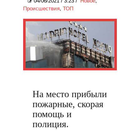
04/06/2021
/
3:23 /
Новое
,
Происшествия
,
ТОП
На место прибыли
пожарные, скорая
помощь и
полиция.