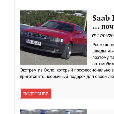
Saab 
… по
27/06/20
Роскошное
шведы как
поэтому т
автомобил
Экстрём из Осло, который профессионально з
приготовить необычный подарок для своей л
ПОДРОБНЕЕ