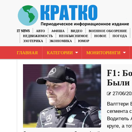
IT NEWS
АВТО
АФИША
ВИДЕО
ВОЕННОЕ ОБОЗРЕНИЕ
НЕДВИЖИМОСТЬ
НЕОБЪЯСНИМОЕ
НОВОЕ
ПОГОДА
ЭЗОТЕРИКА
ЭКОНОМИКА
ЮМОР
ГЛАВНАЯ
КАТЕГОРИИ
МОНИТОРИНГИ
F1: Б
Были 
27/06/20
Валттери 
сегмента 
Водитель 
круге, а 