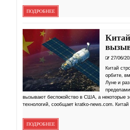
ПОДРОБНЕЕ
Китай
вызыв
27/06/20
Китай стр
орбите, вм
Луне и ра
пределами
вызывают беспокойство в США, а некоторые э
технологий, сообщает kratko-news.com. Китай 
ПОДРОБНЕЕ