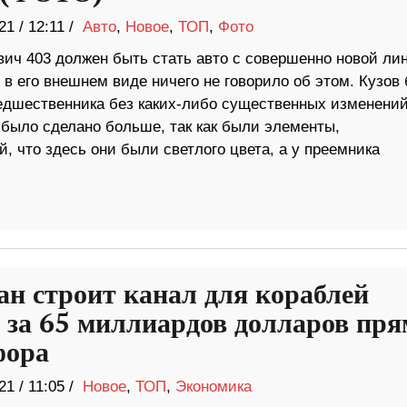
21
/
12:11 /
Авто
,
Новое
,
ТОП
,
Фото
вич 403 должен быть стать авто с совершенно новой ли
 в его внешнем виде ничего не говорило об этом. Кузов
редшественника без каких-либо существенных изменений
 было сделано больше, так как были элементы,
, что здесь они были светлого цвета, а у преемника
ан строит канал для кораблей
за 65 миллиардов долларов пря
фора
21
/
11:05 /
Новое
,
ТОП
,
Экономика