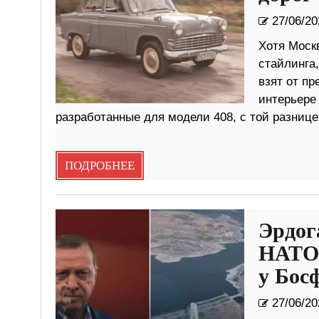
27/06/20
Хотя Моск
стайлинга,
взят от п
интерьере
разработанные для модели 408, с той разницей
ПОДРОБНЕЕ
Эрдог
НАТО 
у Бос
27/06/20