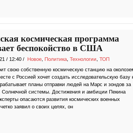
ская космическая программа
ает беспокойство в США
21
/
12:40 /
Новое
,
Политика
,
Технологии
,
ТОП
оит свою собственную космическую станцию ​​на околоз
есте с Россией хочет создать исследовательскую базу 
зрабатывает планы отправки людей на Марс и зондов за
 Солнечной системы. Достижения и амбиции Пекина
ксперты опасаются развития космических военных
четко заявил о своих целях, он