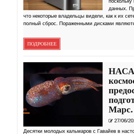
поскольку
данных. П
что некоторые владельцы видели, как к их с
полный сброс. Пораженными дисками являют
ПОДРОБНЕЕ
НАСА 
космо
предо
подго
Марс.
27/06/20
Десятки молодых кальмаров с Гавайев в насто