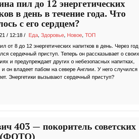
на пил до 12 энергетических
ов в день в течение года. Что
ось с его сердцем?
21
/
12:18 /
Еда
,
Здоровье
,
Новое
,
ТОП
л от 8 до 12 энергетических напитков в день. Через год
лся сердечный приступ. Теперь он рассказывает о свои
иях и предупреждает других о небезопасных напитках,
 и он владеет пабом на севере Англии. У него случился
 лет. Энергетики вызывают сердечный приступ?
ич 403 — покоритель советских
 (ФОТО)